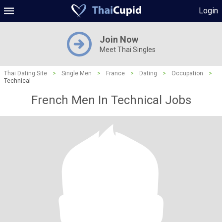
Login
Join Now
Meet Thai Singles
Thai Dating Site
>
Single Men
>
France
>
Dating
>
Occupation
>
Technical
French Men In Technical Jobs