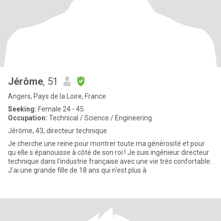
Jérôme
, 51
Angers, Pays de la Loire, France
Seeking:
Female 24 - 45
Occupation:
Technical / Science / Engineering
Jérôme, 43, directeur technique
Je cherche une reine pour montrer toute ma générosité et pour
qu elle s épanouisse à côté de son roi ! Je suis ingénieur directeur
technique dans l'industrie française avec une vie très confortable.
J'ai une grande fille de 18 ans qui n'est plus à