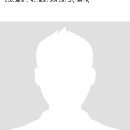
Occupation:
Technical / Science / Engineering