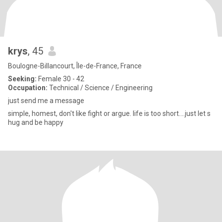
krys
, 45
Boulogne-Billancourt, Île-de-France, France
Seeking:
Female 30 - 42
Occupation:
Technical / Science / Engineering
just send me a message
simple, homest, don't like fight or argue. life is too short....just let s
hug and be happy