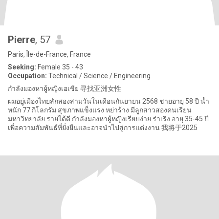
Pierre
, 57
Paris, Île-de-France, France
Seeking:
Female 35 - 43
Occupation:
Technical / Science / Engineering
กำลังมองหาผู้หญิงเอเชีย 寻找亚洲女性
ผมอยู่เมืองไทยสักสองสามวันในเดือนกันยายน 2568 ชายอายุ 58 ปี น้ำ
หนัก 77 กิโลกรัม สุขภาพแข็งแรง หย่าร้าง มีลูกสาวสองคนเรียน
มหาวิทยาลัย รายได้ดี กำลังมองหาผู้หญิงเรียบง่าย ร่าเริง อายุ 35-45 ปี
เพื่อความสัมพันธ์ที่ยั่งยืนและอาจนำไปสู่การแต่งงาน 我将于2025