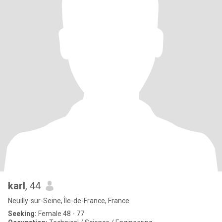
karl
, 44
Neuilly-sur-Seine, Île-de-France, France
Seeking:
Female 48 - 77