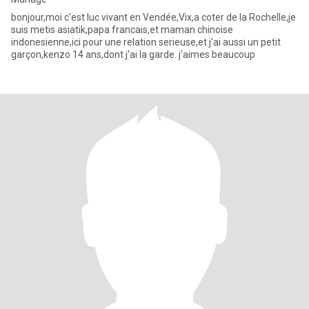
bonjour,moi c'est luc vivant en Vendée,Vix,a coter de la Rochelle,je
suis metis asiatik,papa francais,et maman chinoise
indonesienne,ici pour une relation serieuse,et j'ai aussi un petit
garçon,kenzo 14 ans,dont j'ai la garde. j'aimes beaucoup