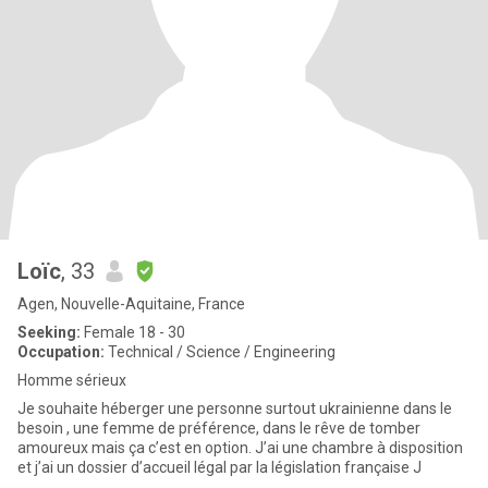
Loïc
, 33
Agen, Nouvelle-Aquitaine, France
Seeking:
Female 18 - 30
Occupation:
Technical / Science / Engineering
Homme sérieux
Je souhaite héberger une personne surtout ukrainienne dans le
besoin , une femme de préférence, dans le rêve de tomber
amoureux mais ça c’est en option. J’ai une chambre à disposition
et j’ai un dossier d’accueil légal par la législation française J