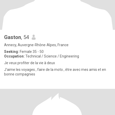
Gaston
, 54
Annecy, Auvergne-Rhône-Alpes, France
Seeking:
Female 35 - 50
Occupation:
Technical / Science / Engineering
Je veux profiter de la vie à deux
J’aime les voyages , faire de la moto , être avec mes amis et en
bonne compagnies