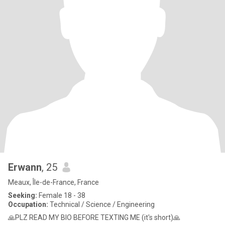
Erwann
, 25
Meaux, Île-de-France, France
Seeking:
Female 18 - 38
Occupation:
Technical / Science / Engineering
🙏PLZ READ MY BIO BEFORE TEXTING ME (it's short)🙏