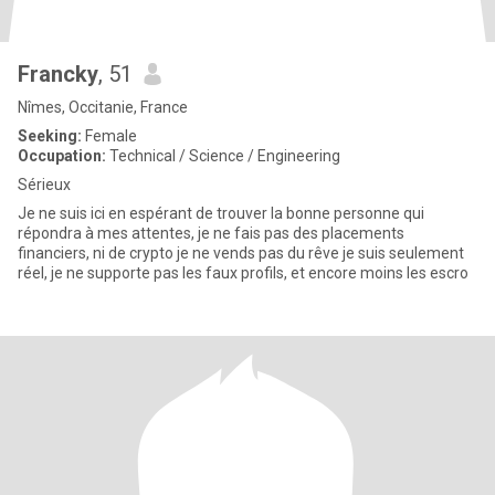
Francky
, 51
Nîmes, Occitanie, France
Seeking:
Female
Occupation:
Technical / Science / Engineering
Sérieux
Je ne suis ici en espérant de trouver la bonne personne qui
répondra à mes attentes, je ne fais pas des placements
financiers, ni de crypto je ne vends pas du rêve je suis seulement
réel, je ne supporte pas les faux profils, et encore moins les escro