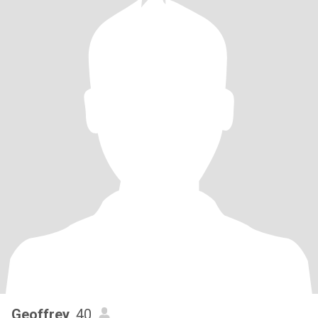
Geoffrey
, 40