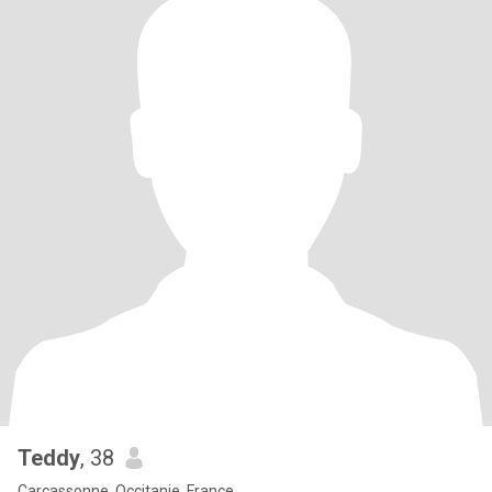
Teddy
, 38
Carcassonne, Occitanie, France