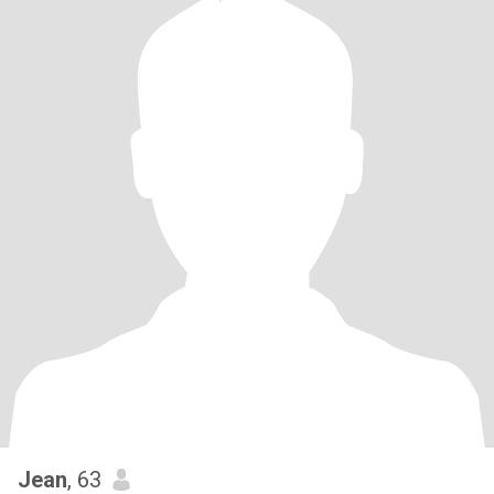
Jean
, 63