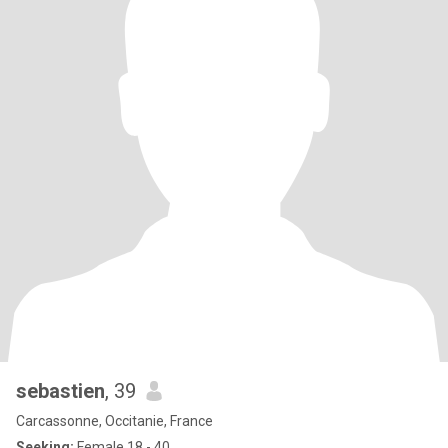
sebastien
, 39
Carcassonne, Occitanie, France
Seeking:
Female 18 - 40