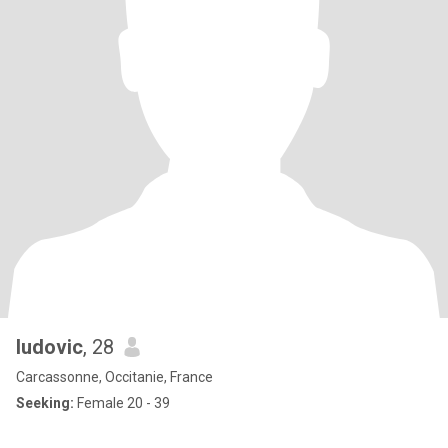
ludovic
, 28
Carcassonne, Occitanie, France
Seeking:
Female 20 - 39