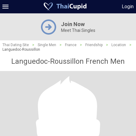
Login
Join Now
Meet Thai Singles
Thai Dating Site
>
Single Men
>
France
>
Friendship
>
Location
>
Languedoc-Roussillon
Languedoc-Roussillon French Men