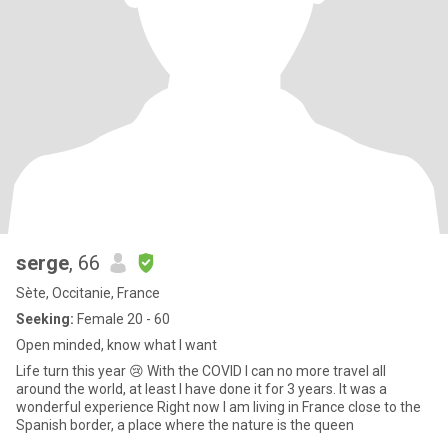
serge
, 66
Sète, Occitanie, France
Seeking:
Female 20 - 60
Open minded, know what I want
Life turn this year 😢 With the COVID I can no more travel all
around the world, at least I have done it for 3 years. It was a
wonderful experience Right now I am living in France close to the
Spanish border, a place where the nature is the queen