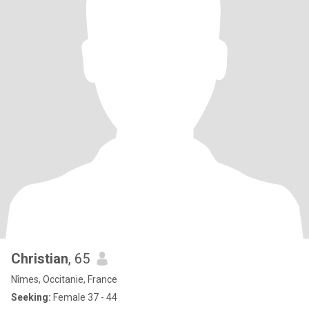
Christian
, 65
Nîmes, Occitanie, France
Seeking:
Female 37 - 44