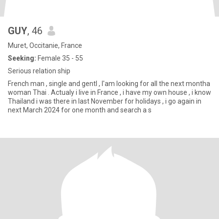
GUY
, 46
Muret, Occitanie, France
Seeking:
Female 35 - 55
Serious relation ship
French man , single and gentl , I'am looking for all the next montha
woman Thai . Actualy i live in France , i have my own house , i know
Thailand i was there in last November for holidays , i go again in
next March 2024 for one month and search a s