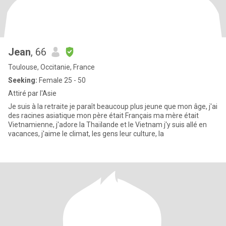
Jean
, 66
Toulouse, Occitanie, France
Seeking:
Female 25 - 50
Attiré par l'Asie
Je suis à la retraite je paraît beaucoup plus jeune que mon âge, j'ai
des racines asiatique mon père était Français ma mère était
Vietnamienne, j'adore la Thaïlande et le Vietnam j'y suis allé en
vacances, j'aime le climat, les gens leur culture, la