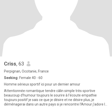
Criss
, 63
Perpignan, Occitanie, France
Seeking:
Female 40 - 60
Homme sérieux sportif ici pour un dernier amour
Attentionnée romantique tendre câlin simple très sportive
beaucoup d’humour toujours le sourire à l’écoute empathie
toujours positif je sais ce que je désire et ne désire plus, je
déménagerai dans un autre pays si je rencontre l’Amour j’adore la
natu