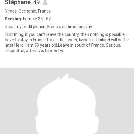
Stéphane
, 49
Nîmes, Occitanie, France
Seeking:
Female 38 - 52
Read my profil please, French, no time too play
First thing, if you can't leave the country, then nothing is possible, I
have to stay in France for a little longer, living in Thailand will be for
later Hello, I am 59 years old.Leave in south of France. Serious,
respectful, attentive, tender I wi