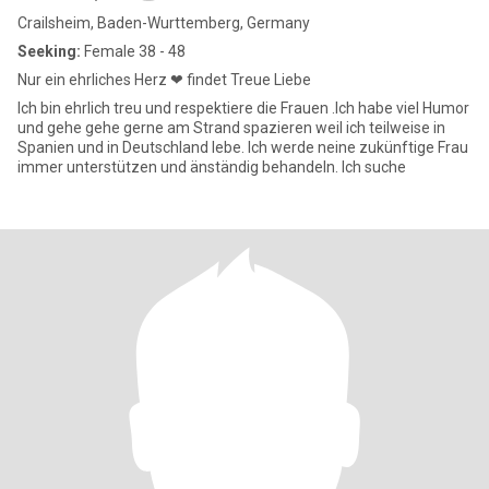
Crailsheim, Baden-Wurttemberg, Germany
Seeking:
Female 38 - 48
Nur ein ehrliches Herz ❤ findet Treue Liebe
Ich bin ehrlich treu und respektiere die Frauen .Ich habe viel Humor
und gehe gehe gerne am Strand spazieren weil ich teilweise in
Spanien und in Deutschland lebe. Ich werde neine zukünftige Frau
immer unterstützen und änständig behandeln. Ich suche