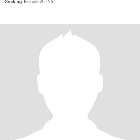
Seeking:
Female 20 - 25