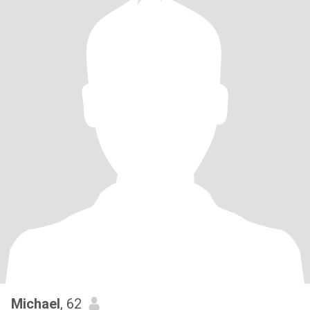
Michael
, 62