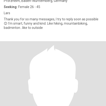
Pforzheim, Baden-Wurttemberg, Germany
Seeking:
Female 26 - 45
Lars
Thank you for so many messages, I try to reply soon as possible
😊 I‘m smart, funny and kind. Like hiking, mountainbiking,
badminton…like to outside