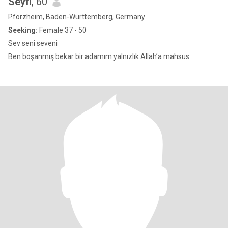
Seyfi
, 60
Pforzheim, Baden-Wurttemberg, Germany
Seeking:
Female 37 - 50
Sev seni seveni
Ben boşanmış bekar bir adamım yalnızlık Allah’a mahsus