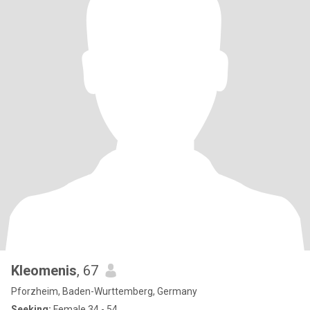
Kleomenis
, 67
Pforzheim, Baden-Wurttemberg, Germany
Seeking:
Female 34 - 54