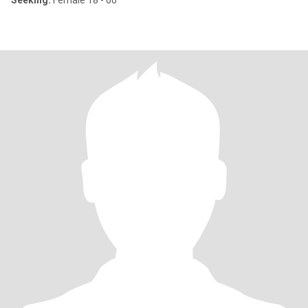
Seeking:
Female 18 - 60