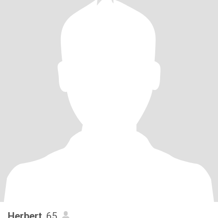
Herbert
, 65