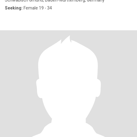
Schwäbisch Gmünd, Baden-Wurttemberg, Germany
Seeking:
Female 19 - 34