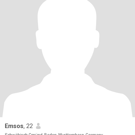
Emsos
, 22