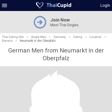
Login
Join Now
Meet Thai Singles
Thai Dating Site
>
Single Men
>
Germany
>
Dating
>
Location
>
Bavaria
>
Neumarkt in der Oberpfalz
German Men from Neumarkt in der
Oberpfalz