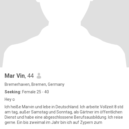
Mar Vin
, 44
Bremerhaven, Bremen, Germany
Seeking:
Female 25 - 40
Hey☺️
Ich heiße Marvin und lebe in Deutschland. Ich arbeite Vollzeit 8 std
am tag, außer Samstag und Sonntag, als Gärtner im öffentlichen
Dienst und habe eine abgeschlossene Berufsausbildung. Ich reise
gerne. Ein bis zweimal im Jahr bin ich auf Zypern zum