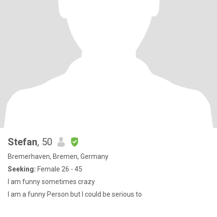
Stefan
, 50
Bremerhaven, Bremen, Germany
Seeking:
Female 26 - 45
I am funny sometimes crazy
I am a funny Person but I could be serious to