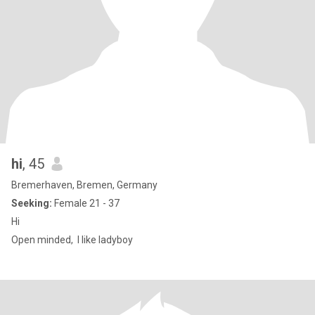
hi
, 45
Bremerhaven, Bremen, Germany
Seeking:
Female 21 - 37
Hi
Open minded, I like ladyboy