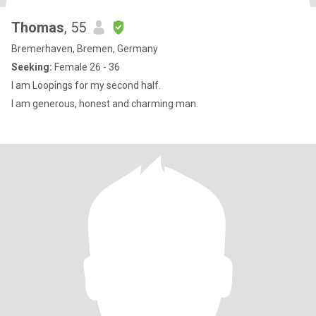
Thomas
, 55
Bremerhaven, Bremen, Germany
Seeking:
Female 26 - 36
I am Loopings for my second half.
I am generous, honest and charming man.