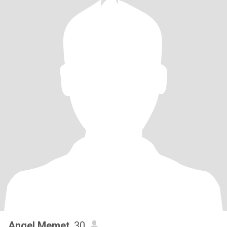
Angel Memet
, 30