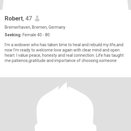
Robert
, 47
Bremerhaven, Bremen, Germany
Seeking:
Female 40 - 80
I’m a widower who has taken time to heal and rebuild my life,and
now I’m ready to welcome love again with clear mind and open
heart. I value peace, honesty and real connection. Life has taught
me patience,gratitude and importance of choosing someone