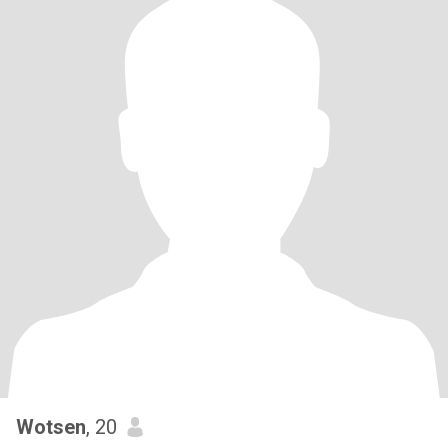
Wotsen
, 20