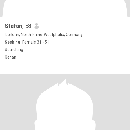
Stefan
, 58
Iserlohn, North Rhine-Westphalia, Germany
Seeking:
Female 31 - 51
Searching
Ger.an