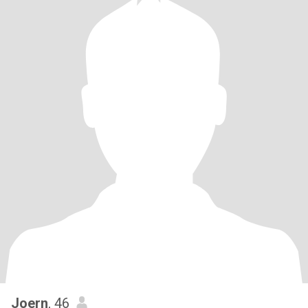
Joern
, 46