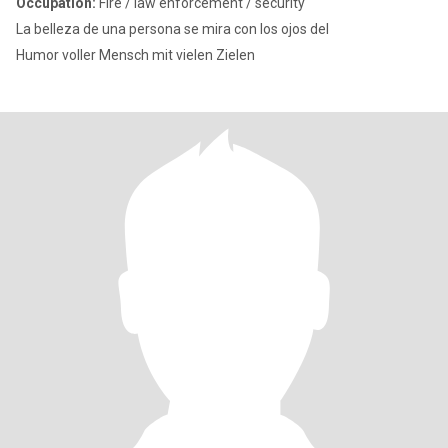
Occupation:
Fire / law enforcement / security
La belleza de una persona se mira con los ojos del
Humor voller Mensch mit vielen Zielen