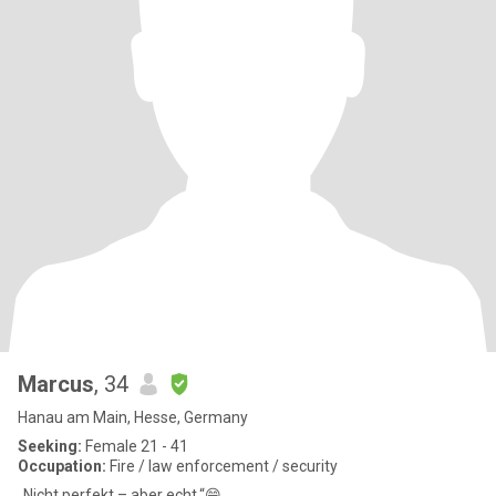
Marcus
, 34
Hanau am Main, Hesse, Germany
Seeking:
Female 21 - 41
Occupation:
Fire / law enforcement / security
„Nicht perfekt – aber echt.“😄