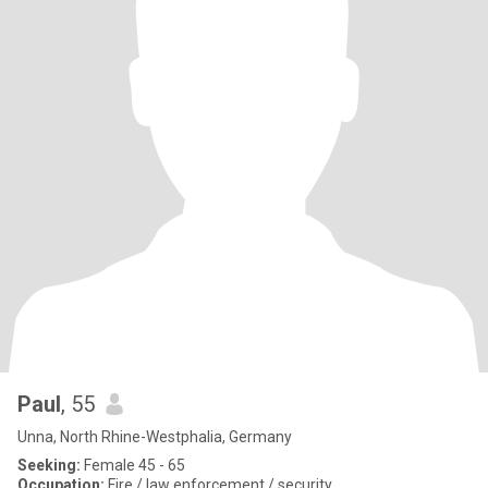
Paul
, 55
Unna, North Rhine-Westphalia, Germany
Seeking:
Female 45 - 65
Occupation:
Fire / law enforcement / security