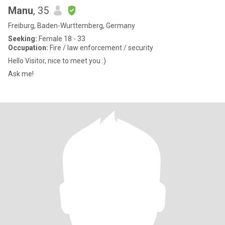
Manu
, 35
Freiburg, Baden-Wurttemberg, Germany
Seeking:
Female 18 - 33
Occupation:
Fire / law enforcement / security
Hello Visitor, nice to meet you :)
Ask me!