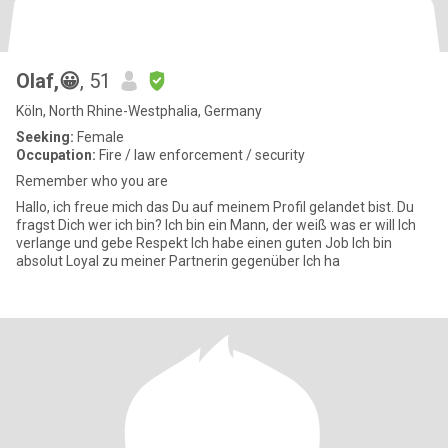
Olaf,😀
, 51
Köln, North Rhine-Westphalia, Germany
Seeking:
Female
Occupation:
Fire / law enforcement / security
Remember who you are
Hallo, ich freue mich das Du auf meinem Profil gelandet bist. Du
fragst Dich wer ich bin? Ich bin ein Mann, der weiß was er will Ich
verlange und gebe Respekt Ich habe einen guten Job Ich bin
absolut Loyal zu meiner Partnerin gegenüber Ich ha