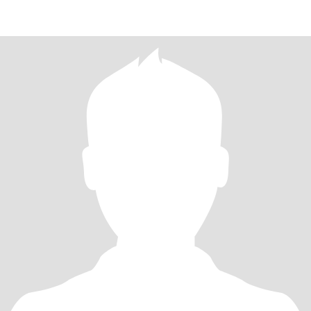
ERSPART EUCH UND MIR DAS ANSCHREIBEN...