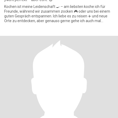
Kochen ist meine Leidenschaft 🍳 – am liebsten koche ich für
Freunde, während wir zusammen zocken 🎮 oder uns bei einem
guten Gespräch entspannen. Ich liebe es zu reisen ✈️ und neue
Orte zu entdecken, aber genauso gerne gehe ich auch mal
einfach spaz