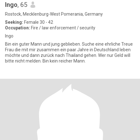
Ingo
, 65
Rostock, Mecklenburg-West Pomerania, Germany
Seeking:
Female 30 - 42
Occupation:
Fire / law enforcement / security
Ingo
Bin ein guter Mann und jung geblieben. Suche eine ehrliche Treue
Frau die mit mir zusammen ein paar Jahre in Deutschland leben
möchte und dann zurück nach Thailand gehen. Wer nur Geld will
bitte nicht melden. Bin kein reicher Mann.