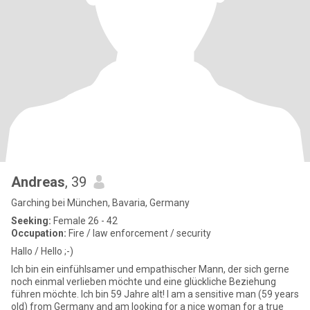
Andreas
, 39
Garching bei München, Bavaria, Germany
Seeking:
Female 26 - 42
Occupation:
Fire / law enforcement / security
Hallo / Hello ;-)
Ich bin ein einfühlsamer und empathischer Mann, der sich gerne
noch einmal verlieben möchte und eine glückliche Beziehung
führen möchte. Ich bin 59 Jahre alt! I am a sensitive man (59 years
old) from Germany and am looking for a nice woman for a true