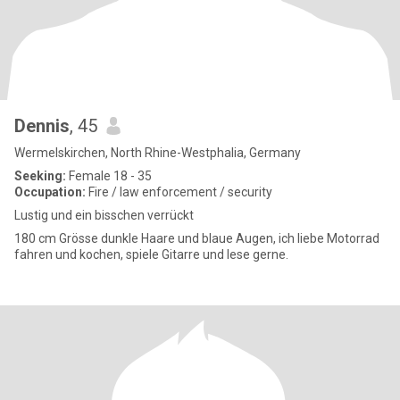
Dennis
, 45
Wermelskirchen, North Rhine-Westphalia, Germany
Seeking:
Female 18 - 35
Occupation:
Fire / law enforcement / security
Lustig und ein bisschen verrückt
180 cm Grösse dunkle Haare und blaue Augen, ich liebe Motorrad
fahren und kochen, spiele Gitarre und lese gerne.