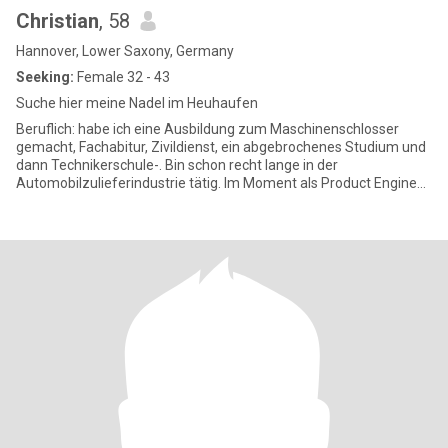
Christian
, 58
Hannover, Lower Saxony, Germany
Seeking:
Female 32 - 43
Suche hier meine Nadel im Heuhaufen
Beruflich: habe ich eine Ausbildung zum Maschinenschlosser
gemacht, Fachabitur, Zivildienst, ein abgebrochenes Studium und
dann Technikerschule-. Bin schon recht lange in der
Automobilzulieferindustrie tätig. Im Moment als Product Engineer
für ein