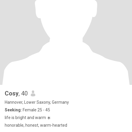
Cosy
, 40
Hannover, Lower Saxony, Germany
Seeking:
Female 25 - 45
life is bright and warm ☀️
honorable, honest, warm-hearted