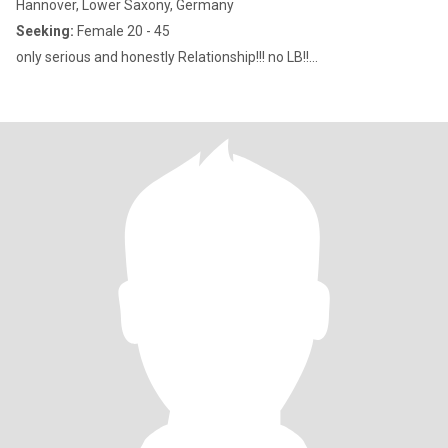
Hannover, Lower Saxony, Germany
Seeking:
Female 20 - 45
only serious and honestly Relationship!!! no LB!!...