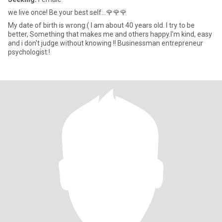
we live once! Be your best self...🌹🌹🌹
My date of birth is wrong:( I am about 40 years old. I try to be
better, Something that makes me and others happy.I'm kind, easy
and i don't judge without knowing !! Businessman entrepreneur
psychologist:!