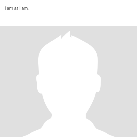
I am as I am.