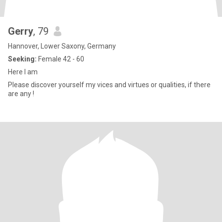
Gerry
, 79
Hannover, Lower Saxony, Germany
Seeking:
Female 42 - 60
Here I am
Please discover yourself my vices and virtues or qualities, if there
are any !