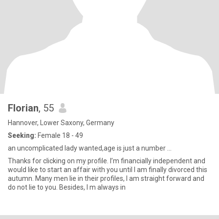
Florian
, 55
Hannover, Lower Saxony, Germany
Seeking:
Female 18 - 49
an uncomplicated lady wanted,age is just a number ...
Thanks for clicking on my profiIe. I’m financially independent and
would like to start an affair with you until I am finally divorced this
autumn. Many men lie in their profiles, I am straight forward and
do not lie to you. Besides, I m always in