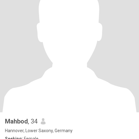
Mahbod
, 34
Hannover, Lower Saxony, Germany
Seeking:
Female