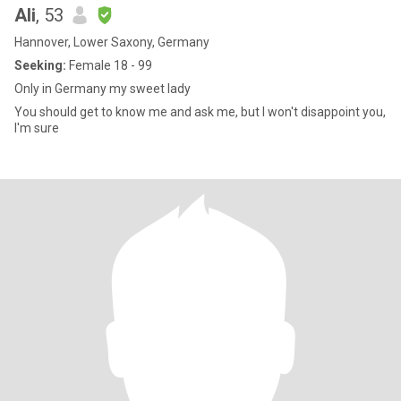
Ali
, 53
Hannover, Lower Saxony, Germany
Seeking:
Female 18 - 99
Only in Germany my sweet lady
You should get to know me and ask me, but I won't disappoint you,
I'm sure