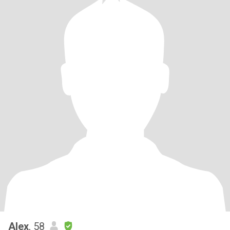
Alex
, 58