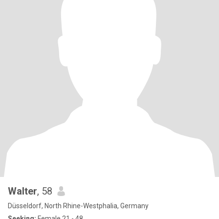
Walter
, 58
Düsseldorf, North Rhine-Westphalia, Germany
Seeking:
Female 21 - 48