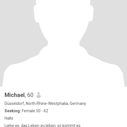
Michael
, 60
Düsseldorf, North Rhine-Westphalia, Germany
Seeking:
Female 50 - 62
Hallo
Liebe es, das Leben zu leben, so kommt es.