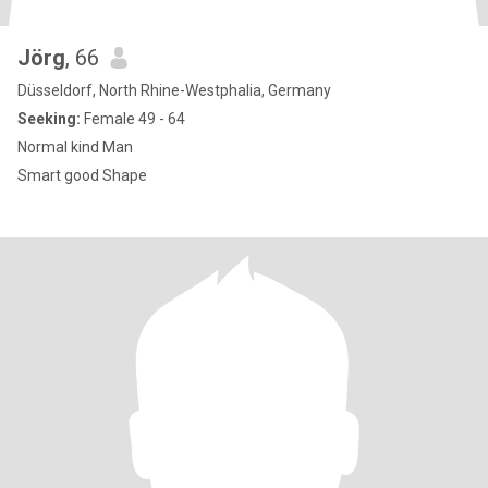
Jörg
, 66
Düsseldorf, North Rhine-Westphalia, Germany
Seeking:
Female 49 - 64
Normal kind Man
Smart good Shape