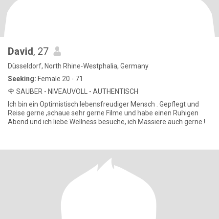
David
, 27
Düsseldorf, North Rhine-Westphalia, Germany
Seeking:
Female 20 - 71
🌹 SAUBER - NIVEAUVOLL - AUTHENTISCH
Ich bin ein Optimistisch lebensfreudiger Mensch . Gepflegt und
Reise gerne ,schaue sehr gerne Filme und habe einen Ruhigen
Abend und ich liebe Wellness besuche, ich Massiere auch gerne.!