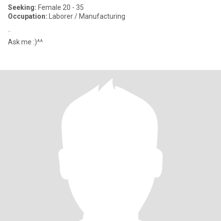
Seeking:
Female 20 - 35
Occupation:
Laborer / Manufacturing
..
Ask me :)^^