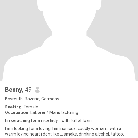
Benny
, 49
Bayreuth, Bavaria, Germany
Seeking:
Female
Occupation:
Laborer / Manufacturing
Im seraching for a nice lady... with full of lovin
I am looking for a loving, harmonious, cuddly woman... with a
warm loving heart i dont like ... smoke, drinking alcohol, tattoo...