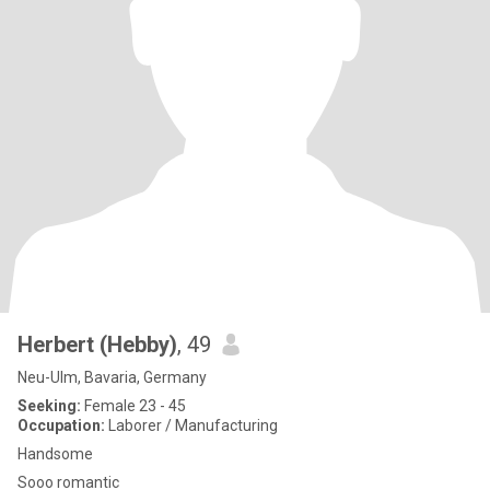
Herbert (Hebby)
, 49
Neu-Ulm, Bavaria, Germany
Seeking:
Female 23 - 45
Occupation:
Laborer / Manufacturing
Handsome
Sooo romantic