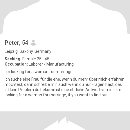
Peter
, 54
Leipzig, Saxony, Germany
Seeking:
Female 25 - 45
Occupation:
Laborer / Manufacturing
I'm looking for a woman for marriage
Ich suche eine Frau für die ehe, wenn du mehr über mich erfahren
möchtest, dann schreibe mir, auch wenn du nur Fragen hast, das
ist kein Problem du bekommst eine ehrliche Antwort von mir I'm
looking for a woman for marriage, if you want to find out