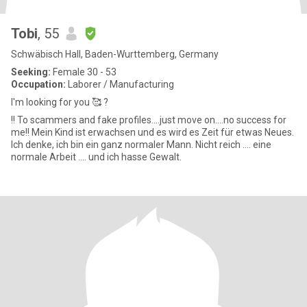
Tobi
, 55
Schwäbisch Hall, Baden-Wurttemberg, Germany
Seeking:
Female 30 - 53
Occupation:
Laborer / Manufacturing
I'm looking for you 🥰 ?
!! To scammers and fake profiles....just move on....no success for
me!! Mein Kind ist erwachsen und es wird es Zeit für etwas Neues.
Ich denke, ich bin ein ganz normaler Mann. Nicht reich .... eine
normale Arbeit .... und ich hasse Gewalt.