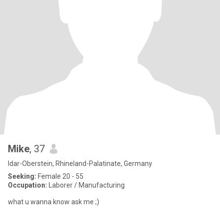
Mike
, 37
Idar-Oberstein, Rhineland-Palatinate, Germany
Seeking:
Female 20 - 55
Occupation:
Laborer / Manufacturing
what u wanna know ask me ;)