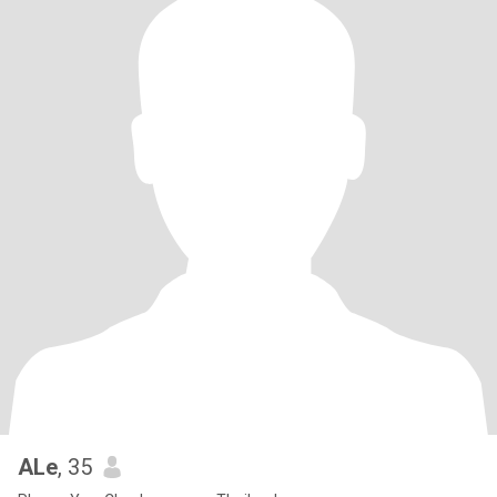
ALe
, 35