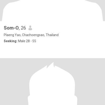
Som-O
, 26
Plaeng Yao, Chachoengsao, Thailand
Seeking:
Male 28 - 55