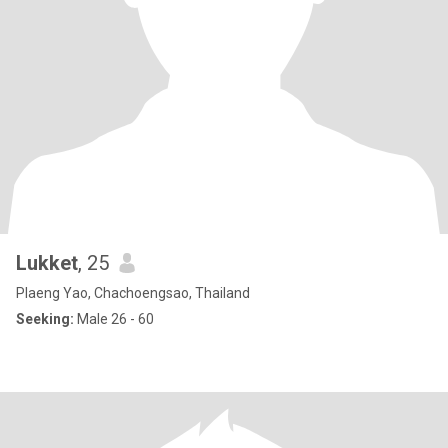
Lukket
, 25
Plaeng Yao, Chachoengsao, Thailand
Seeking:
Male 26 - 60