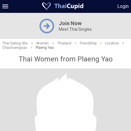
Login
Join Now
Meet Thai Singles
Thai Dating Site
>
Women
>
Thailand
>
Friendship
>
Location
>
Chachoengsao
>
Plaeng Yao
Thai Women from Plaeng Yao