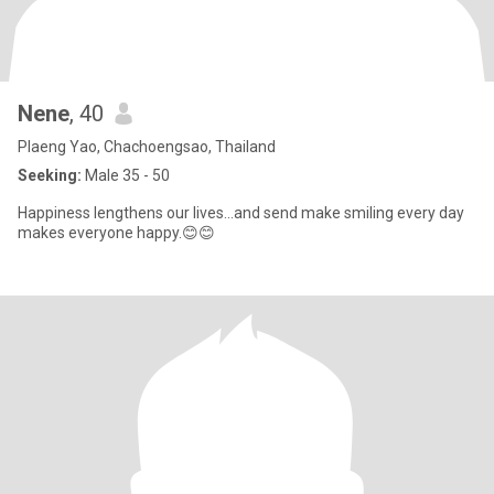
Nene
, 40
Plaeng Yao, Chachoengsao, Thailand
Seeking:
Male 35 - 50
Happiness lengthens our lives...and send make smiling every day
makes everyone happy.😊😊