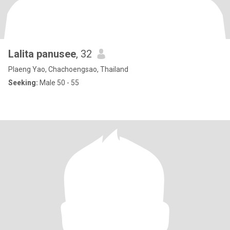
Lalita panusee
, 32
Plaeng Yao, Chachoengsao, Thailand
Seeking:
Male 50 - 55