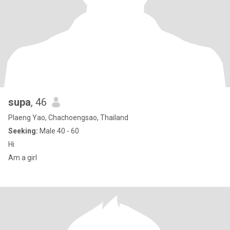
supa
, 46
Plaeng Yao, Chachoengsao, Thailand
Seeking:
Male 40 - 60
Hi
Am a girl