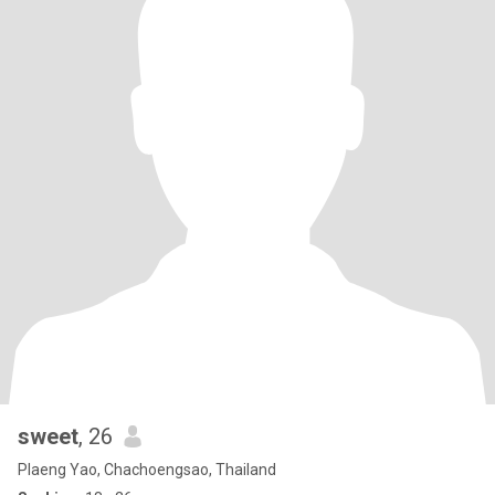
sweet
, 26
Plaeng Yao, Chachoengsao, Thailand