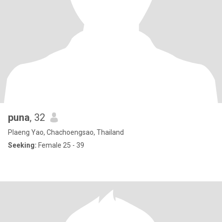
puna
, 32
Plaeng Yao, Chachoengsao, Thailand
Seeking:
Female 25 - 39