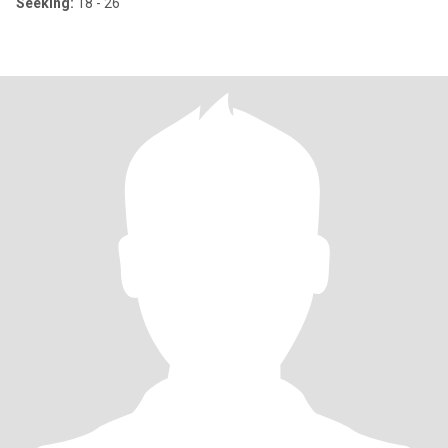
Seeking:
18 - 26