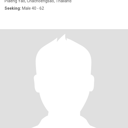
Plaeng Yao, Chachoengsao, Thailand
Seeking:
Male 40 - 62