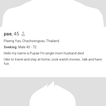
pae
, 45
Plaeng Yao, Chachoengsao, Thailand
Seeking:
Male 40 - 72
Hello my name is Pupae I’m single mom husband died
I like to travel and stay at home, cook watch movies , talk and have
fun.