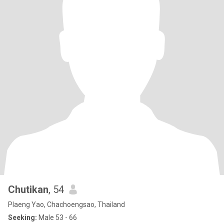
Chutikan
, 54
Plaeng Yao, Chachoengsao, Thailand
Seeking:
Male 53 - 66