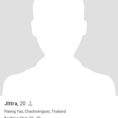
Jittra
, 20
Plaeng Yao, Chachoengsao, Thailand