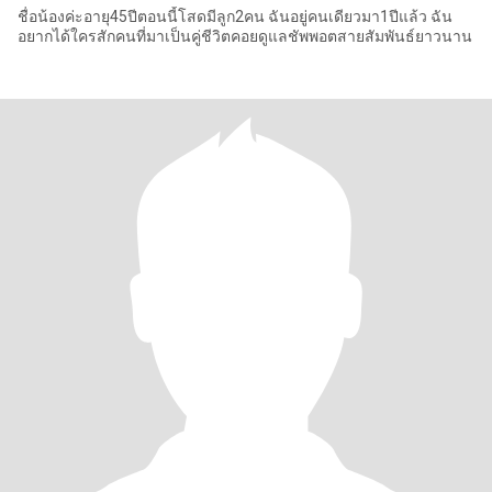
ชื่อน้องค่ะอายุ45ปีตอนนี้โสดมีลูก2คน ฉันอยู่คนเดียวมา1ปีแล้ว ฉัน
อยากได้ใครสักคนที่มาเป็นคู่ชีวิตคอยดูแลชัพพอตสายสัมพันธ์ยาวนาน