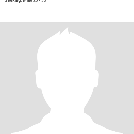
Seeking:
Male 20 - 30