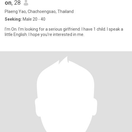
on
, 28
Plaeng Yao, Chachoengsao, Thailand
Seeking:
Male 20 - 40
I'm On. I'm looking for a serious girlfriend. I have 1 child. I speak a
little English. I hope you're interested in me.