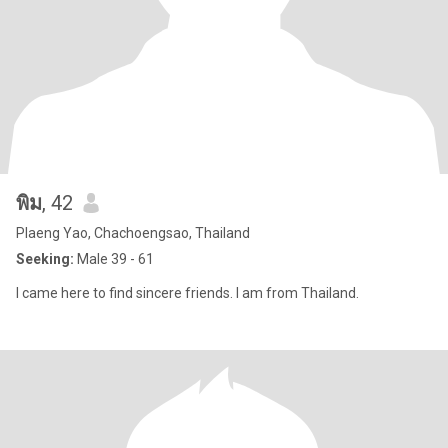
พิม
, 42
Plaeng Yao, Chachoengsao, Thailand
Seeking:
Male 39 - 61
I came here to find sincere friends. I am from Thailand.