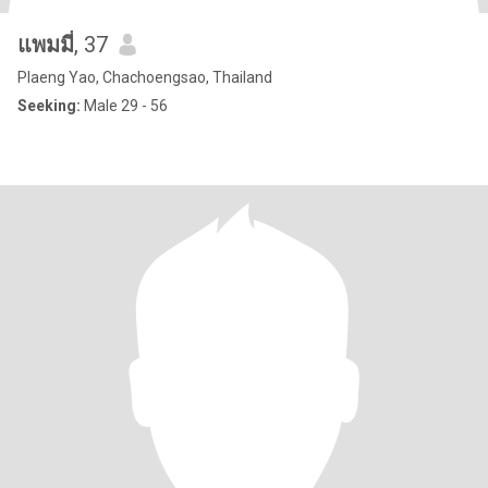
แพมมี่
, 37
Plaeng Yao, Chachoengsao, Thailand
Seeking:
Male 29 - 56