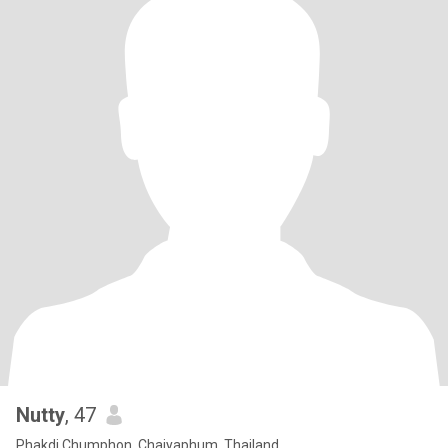
Nutty
, 47
Phakdi Chumphon, Chaiyaphum, Thailand