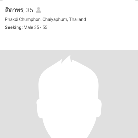
สิตาพร
, 35
Phakdi Chumphon, Chaiyaphum, Thailand
Seeking:
Male 35 - 55