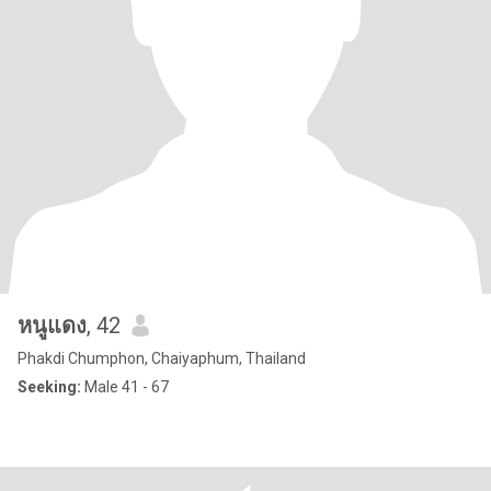
หนูแดง
, 42
Phakdi Chumphon, Chaiyaphum, Thailand
Seeking:
Male 41 - 67