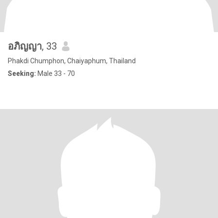
อภิญญา
, 33
Phakdi Chumphon, Chaiyaphum, Thailand
Seeking:
Male 33 - 70