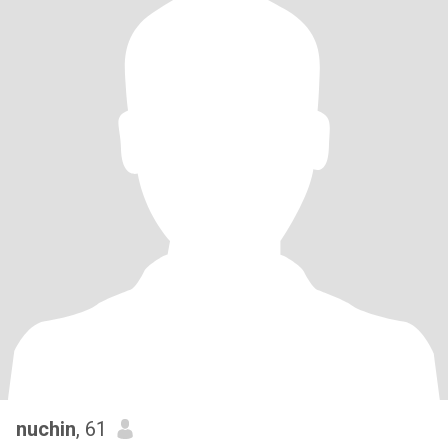
nuchin
, 61