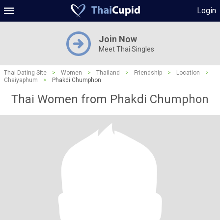
Login
Join Now
Meet Thai Singles
Thai Dating Site
>
Women
>
Thailand
>
Friendship
>
Location
>
Chaiyaphum
>
Phakdi Chumphon
Thai Women from Phakdi Chumphon