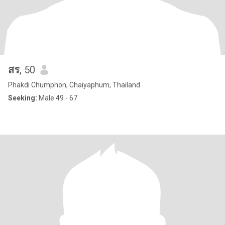
สร
, 50
Phakdi Chumphon, Chaiyaphum, Thailand
Seeking:
Male 49 - 67