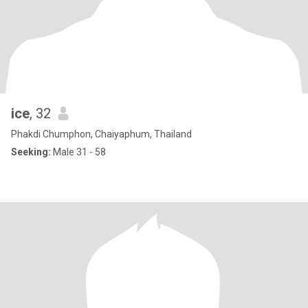
ice
, 32
Phakdi Chumphon, Chaiyaphum, Thailand
Seeking:
Male 31 - 58