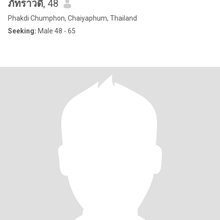
ภัทราวดี
, 48
Phakdi Chumphon, Chaiyaphum, Thailand
Seeking:
Male 48 - 65