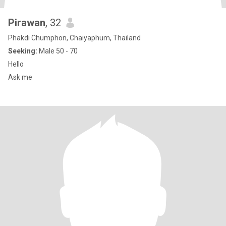
Pirawan
, 32
Phakdi Chumphon, Chaiyaphum, Thailand
Seeking:
Male 50 - 70
Hello
Ask me