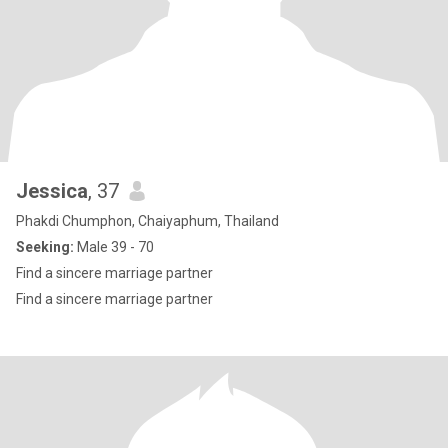
Jessica
, 37
Phakdi Chumphon, Chaiyaphum, Thailand
Seeking:
Male 39 - 70
Find a sincere marriage partner
Find a sincere marriage partner