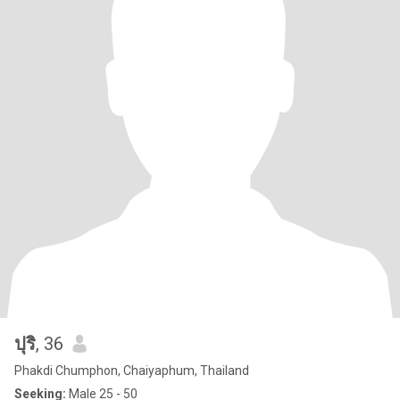
ปุริ
, 36
Phakdi Chumphon, Chaiyaphum, Thailand
Seeking:
Male 25 - 50