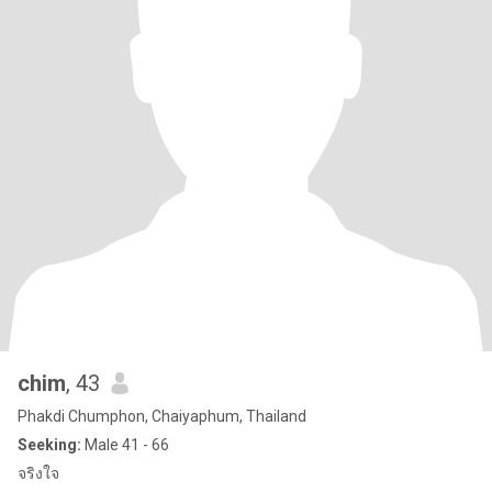
chim
, 43
Phakdi Chumphon, Chaiyaphum, Thailand
Seeking:
Male 41 - 66
จริงใจ