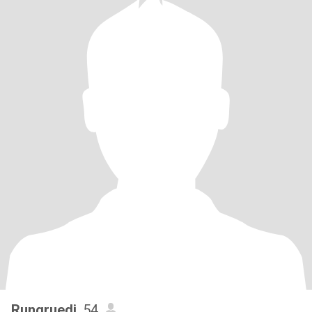
Rungruedi
, 54