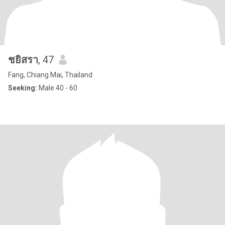
ชยิสรา
, 47
Fang, Chiang Mai, Thailand
Seeking:
Male 40 - 60