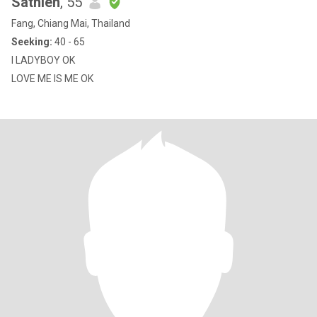
Sathien
, 55
Fang, Chiang Mai, Thailand
Seeking:
40 - 65
I LADYBOY OK
LOVE ME IS ME OK