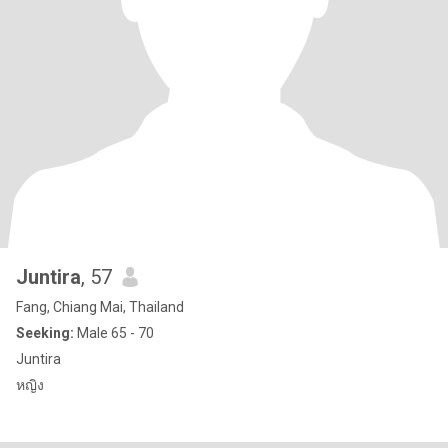
Juntira
, 57
Fang, Chiang Mai, Thailand
Seeking:
Male 65 - 70
Juntira
หญิง