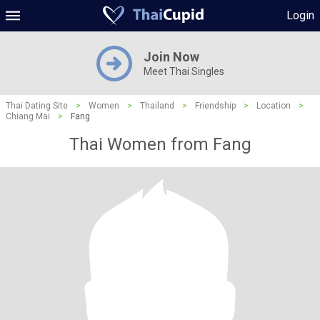
Login
Join Now
Meet Thai Singles
Thai Dating Site
>
Women
>
Thailand
>
Friendship
>
Location
>
Chiang Mai
>
Fang
Thai Women from Fang