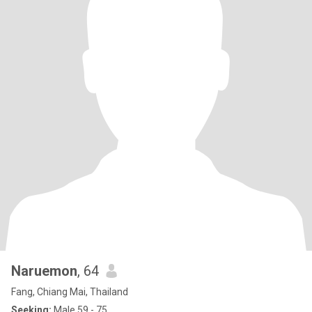
Naruemon
, 64
Fang, Chiang Mai, Thailand
Seeking:
Male 59 - 75