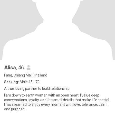
Alisa
, 46
Fang, Chiang Mai, Thailand
Seeking:
Male 45 - 79
A true loving partner to build relationship
I am down to earth woman with an open heart. I value deep
conversations, loyalty, and the small details that make life special.
I have learned to enjoy every moment with love, tolerance, calm,
and purpose.