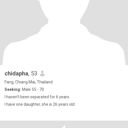
chidapha
, 53
Fang, Chiang Mai, Thailand
Seeking:
Male 55 - 70
I haven't been separated for 6 years.
I have one daughter, she is 26 years old.