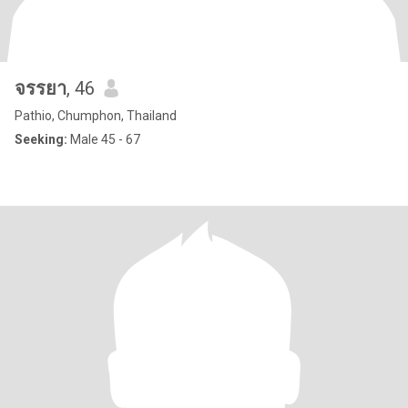
จรรยา
, 46
Pathio, Chumphon, Thailand
Seeking:
Male 45 - 67