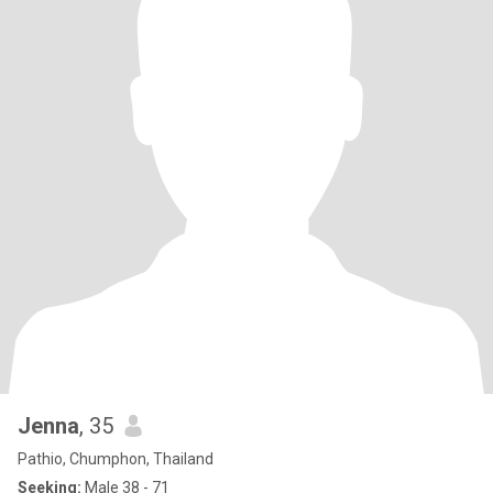
Jenna
, 35
Pathio, Chumphon, Thailand
Seeking:
Male 38 - 71