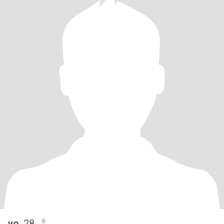
yo
, 28