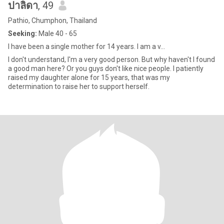
ปาลิดา
, 49
Pathio, Chumphon, Thailand
Seeking:
Male 40 - 65
I have been a single mother for 14 years. I am a v...
I don't understand, I'm a very good person. But why haven't I found
a good man here? Or you guys don't like nice people. I patiently
raised my daughter alone for 15 years, that was my
determination to raise her to support herself.