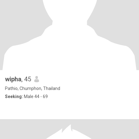
wipha
, 45
Pathio, Chumphon, Thailand
Seeking:
Male 44 - 69