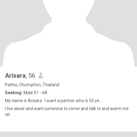
Arisara
, 56
Pathio, Chumphon, Thailand
Seeking:
Male 51 - 68
My name is Arisara . I want a partner who is 50 ye...
I live alone and want someone to come and talk to and warm me
up.