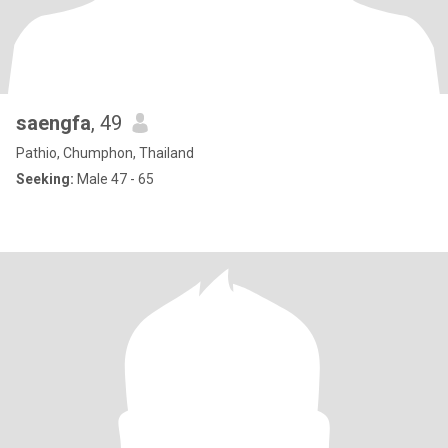
saengfa
, 49
Pathio, Chumphon, Thailand
Seeking:
Male 47 - 65