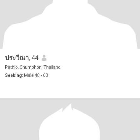
ประวีณา
, 44
Pathio, Chumphon, Thailand
Seeking:
Male 40 - 60