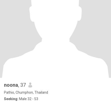
noona
, 37
Pathio, Chumphon, Thailand
Seeking:
Male 32 - 53