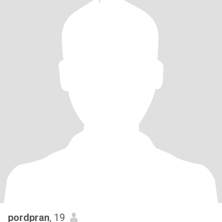
pordpran
, 19