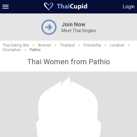
Login
Join Now
Meet Thai Singles
Thai Dating Site
>
Women
>
Thailand
>
Friendship
>
Location
>
Chumphon
>
Pathio
Thai Women from Pathio