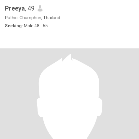
Preeya
, 49
Pathio, Chumphon, Thailand
Seeking:
Male 48 - 65