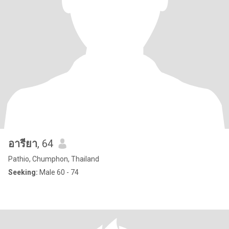
อารียา
, 64
Pathio, Chumphon, Thailand
Seeking:
Male 60 - 74