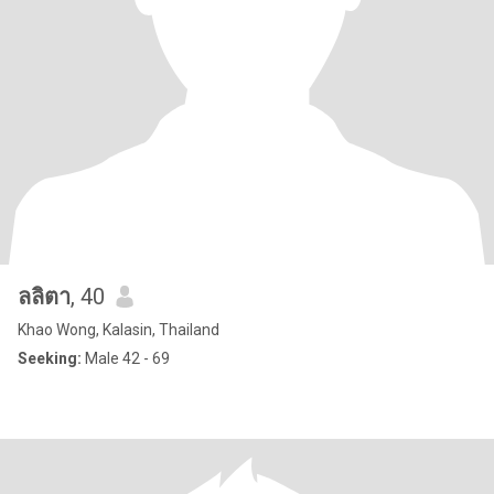
ลลิตา
, 40
Khao Wong, Kalasin, Thailand
Seeking:
Male 42 - 69