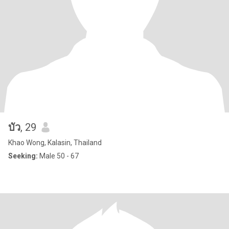
บัว
, 29
Khao Wong, Kalasin, Thailand
Seeking:
Male 50 - 67