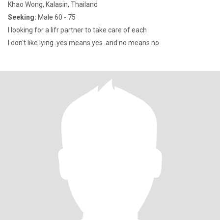
Khao Wong, Kalasin, Thailand
Seeking:
Male 60 - 75
I looking for a lifr partner to take care of each
I don't like lying .yes means yes .and no means no