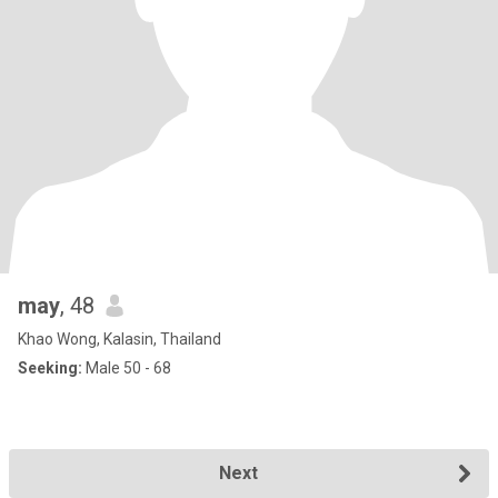
may
, 48
Khao Wong, Kalasin, Thailand
Seeking:
Male 50 - 68
Next