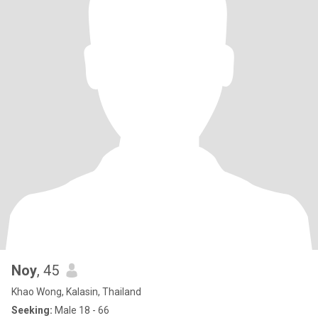
Noy
, 45
Khao Wong, Kalasin, Thailand
Seeking:
Male 18 - 66