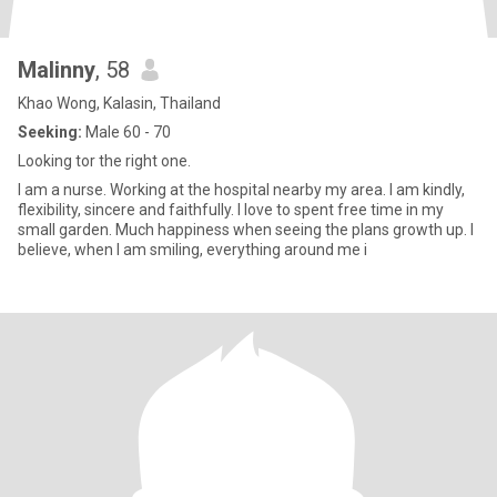
Malinny
, 58
Khao Wong, Kalasin, Thailand
Seeking:
Male 60 - 70
Looking tor the right one.
I am a nurse. Working at the hospital nearby my area. I am kindly,
flexibility, sincere and faithfully. I love to spent free time in my
small garden. Much happiness when seeing the plans growth up. I
believe, when I am smiling, everything around me i