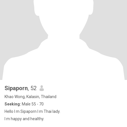
Sipaporn
, 52
Khao Wong, Kalasin, Thailand
Seeking:
Male 55 - 70
Hello I m Sipaporn I m Thai lady.
I m happy and healthy.