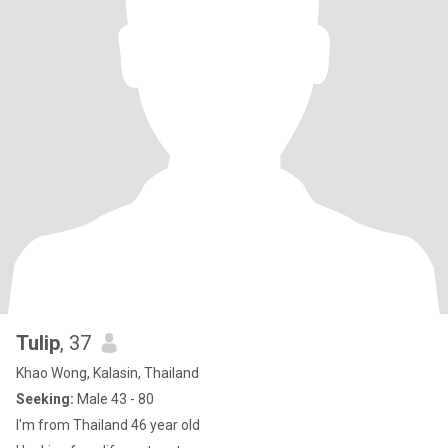
Tulip
, 37
Khao Wong, Kalasin, Thailand
Seeking:
Male 43 - 80
I'm from Thailand 46 year old