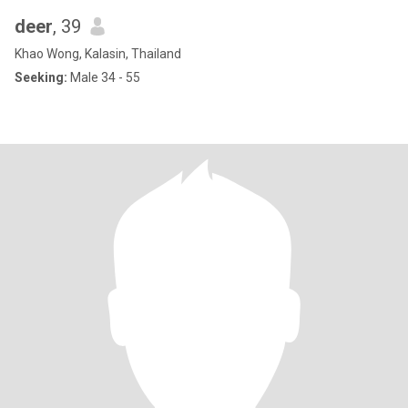
deer
, 39
Khao Wong, Kalasin, Thailand
Seeking:
Male 34 - 55