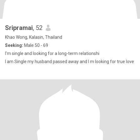
Sripramai
, 52
Khao Wong, Kalasin, Thailand
Seeking:
Male 50 - 69
I'm single and looking for a long-term relationshi
I am Single my husband passed away and l m looking for true love