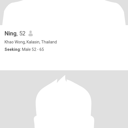
Ning
, 52
Khao Wong, Kalasin, Thailand
Seeking:
Male 52 - 65