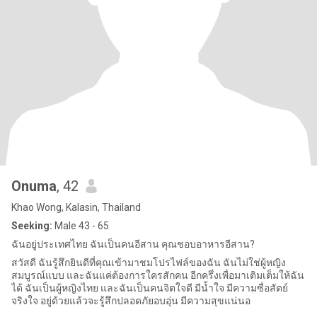
Onuma
, 42
Khao Wong, Kalasin, Thailand
Seeking:
Male 43 - 65
ฉันอยู่ประเทศไทย ฉันเป็นคนอีสาน คุณชอบอาหารอีสาน?
สวัสดี ฉันรู้สึกยินดีที่คุณเข้ามาชมโปรไฟล์ของฉัน ฉันไม่ใช่ผู้หญิง
สมบูรณ์แบบ และฉันแค่ต้องการใครสักคน อีกครึ่งเพื่อมาเติมเต็มให้ฉัน
ได้ ฉันเป็นผู้หญิงไทย และฉันเป็นคนจิตใจดี มีน้ำใจ มีความซื่อสัตย์
จริงใจ อยู่ด้วยแล้วจะรู้สึกปลอดภัยอบอุ่น มีความสุขแน่นอ