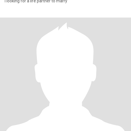
I looking for a life partner to marry