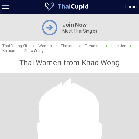
Login
Join Now
Meet Thai Singles
Thai Dating Site
>
Women
>
Thailand
>
Friendship
>
Location
>
Kalasin
>
Khao Wong
Thai Women from Khao Wong