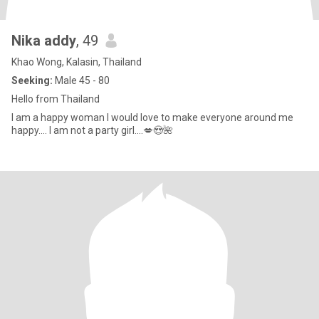
Nika addy
, 49
Khao Wong, Kalasin, Thailand
Seeking:
Male 45 - 80
Hello from Thailand
I am a happy woman I would love to make everyone around me
happy.... I am not a party girl....💋😍🌺