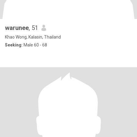
warunee
, 51
Khao Wong, Kalasin, Thailand
Seeking:
Male 60 - 68