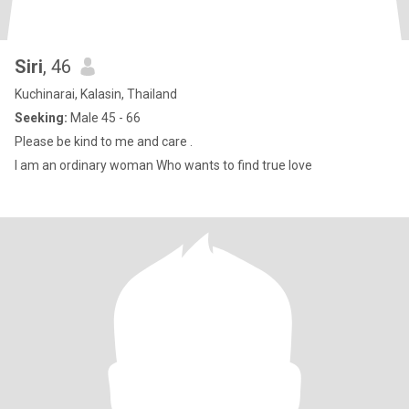
Siri
, 46
Kuchinarai, Kalasin, Thailand
Seeking:
Male 45 - 66
Please be kind to me and care .
I am an ordinary woman Who wants to find true love