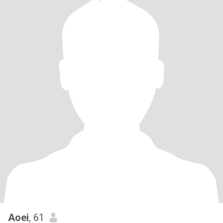
Aoei
, 61