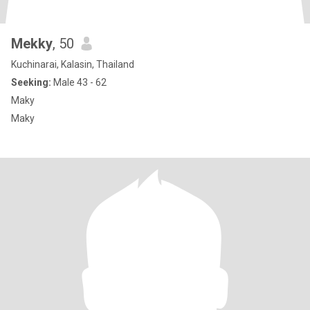
Mekky
, 50
Kuchinarai, Kalasin, Thailand
Seeking:
Male 43 - 62
Maky
Maky