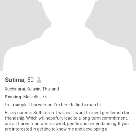
Sutima
, 50
Kuchinarai, Kalasin, Thailand
Seeking:
Male 45 - 75
I'm a simple Thai woman. I'm here to find a man to
Hi, my name is Suthima in Thailand. I want to meet gentlemen for
friendship. Which will hopefully lead to a long-term commitment. I
am a Thai woman who is sweet, gentle and understanding. If you
are interested in getting to know me and developing a