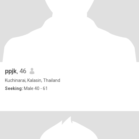
ppjk
, 46
Kuchinarai, Kalasin, Thailand
Seeking:
Male 40 - 61