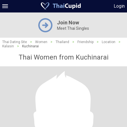
Login
Join Now
Meet Thai Singles
Thai Dating Site
>
Women
>
Thailand
>
Friendship
>
Location
>
Kalasin
>
Kuchinarai
Thai Women from Kuchinarai