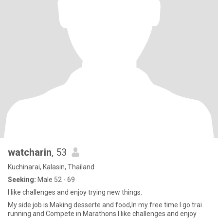
watcharin
, 53
Kuchinarai, Kalasin, Thailand
Seeking:
Male 52 - 69
I like challenges and enjoy trying new things.
My side job is Making desserte and food,In my free time I go trai
running and Compete in Marathons.I like challenges and enjoy