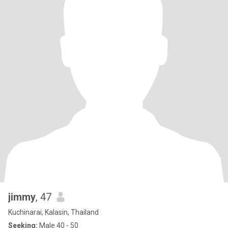
jimmy
, 47
Kuchinarai, Kalasin, Thailand
Seeking:
Male 40 - 50