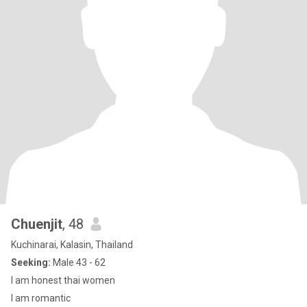
Chuenjit
, 48
Kuchinarai, Kalasin, Thailand
Seeking:
Male 43 - 62
I am honest thai women
I am romantic