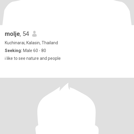
molje
, 54
Kuchinarai, Kalasin, Thailand
Seeking:
Male 60 - 80
i like to see nature and people