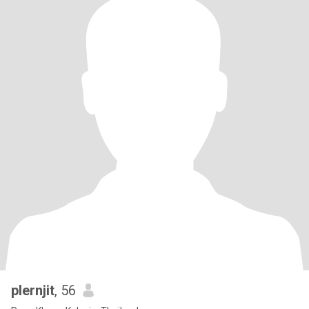
plernjit
, 56