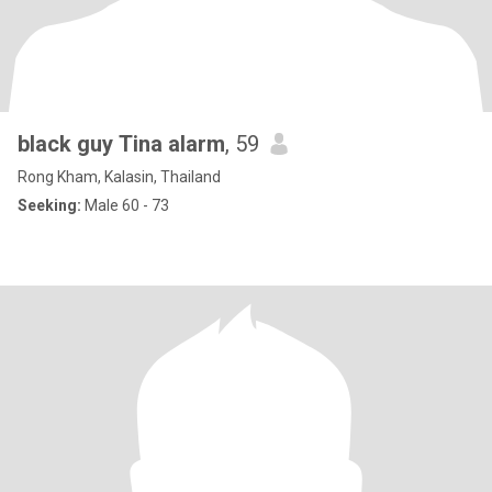
black guy Tina alarm
, 59
Rong Kham, Kalasin, Thailand
Seeking:
Male 60 - 73