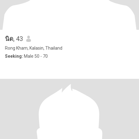
นิด
, 43
Rong Kham, Kalasin, Thailand
Seeking:
Male 50 - 70