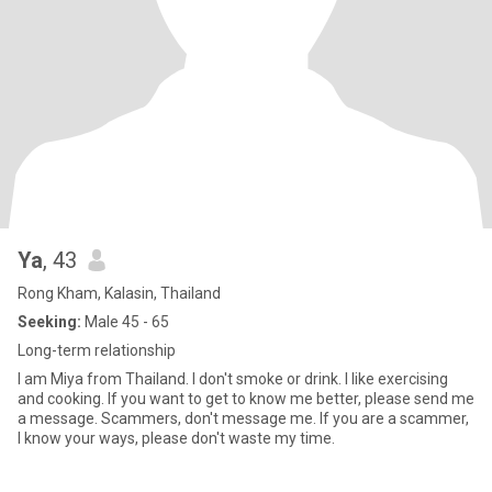
Ya
, 43
Rong Kham, Kalasin, Thailand
Seeking:
Male 45 - 65
Long-term relationship
I am Miya from Thailand. I don't smoke or drink. I like exercising
and cooking. If you want to get to know me better, please send me
a message. Scammers, don't message me. If you are a scammer,
I know your ways, please don't waste my time.