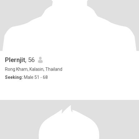
Plernjit
, 56
Rong Kham, Kalasin, Thailand
Seeking:
Male 51 - 68