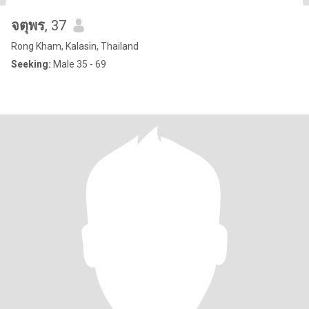
จตุพร
, 37
Rong Kham, Kalasin, Thailand
Seeking:
Male 35 - 69