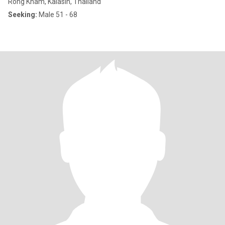
Rong Kham, Kalasin, Thailand
Seeking:
Male 51 - 68