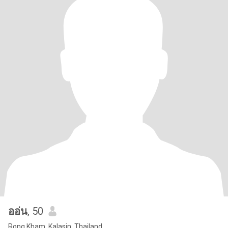
ออ่น
, 50
Rong Kham, Kalasin, Thailand