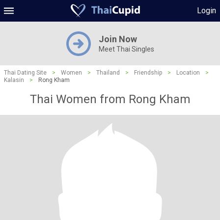
Login
Join Now
Meet Thai Singles
Thai Dating Site
>
Women
>
Thailand
>
Friendship
>
Location
>
Kalasin
>
Rong Kham
Thai Women from Rong Kham