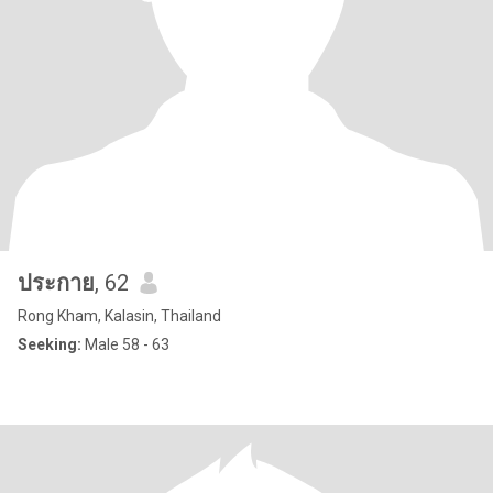
ประกาย
, 62
Rong Kham, Kalasin, Thailand
Seeking:
Male 58 - 63