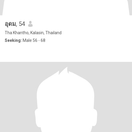
อุดม
, 54
Tha Khantho, Kalasin, Thailand
Seeking:
Male 56 - 68