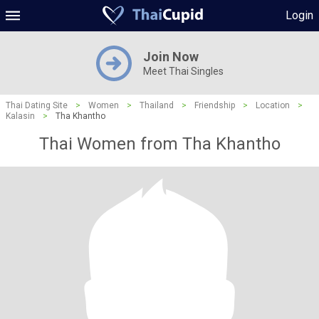
Login
Join Now
Meet Thai Singles
Thai Dating Site
>
Women
>
Thailand
>
Friendship
>
Location
>
Kalasin
>
Tha Khantho
Thai Women from Tha Khantho