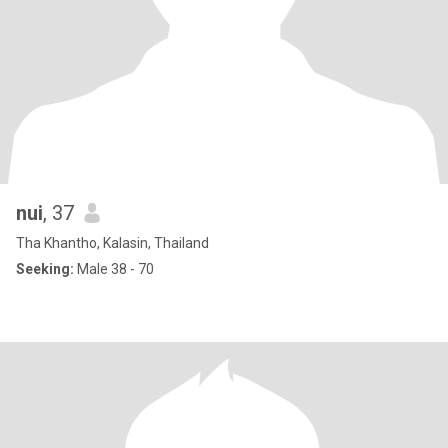
nui
, 37
Tha Khantho, Kalasin, Thailand
Seeking:
Male 38 - 70