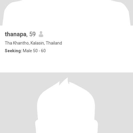
thanapa
, 59
Tha Khantho, Kalasin, Thailand
Seeking:
Male 50 - 60