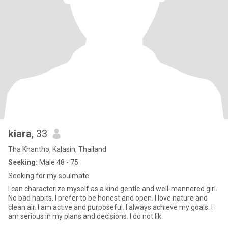
kiara
, 33
Tha Khantho, Kalasin, Thailand
Seeking:
Male 48 - 75
Seeking for my soulmate
I can characterize myself as a kind gentle and well-mannered girl.
No bad habits. I prefer to be honest and open. I love nature and
clean air. I am active and purposeful. I always achieve my goals. I
am serious in my plans and decisions. I do not lik