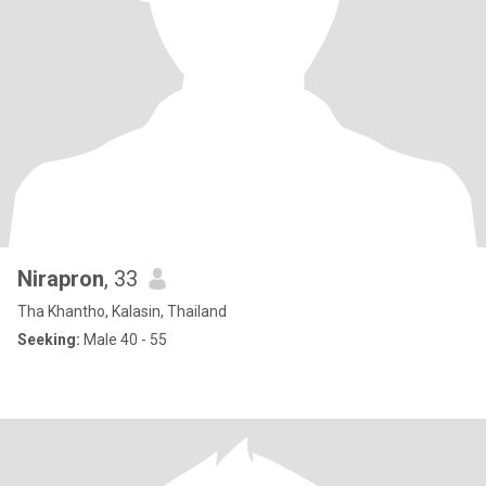
Nirapron
, 33
Tha Khantho, Kalasin, Thailand
Seeking:
Male 40 - 55