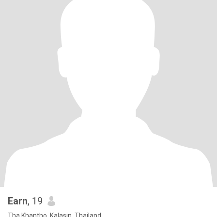
Earn
, 19
Tha Khantho, Kalasin, Thailand