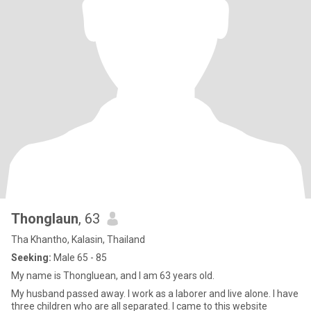
Thonglaun
, 63
Tha Khantho, Kalasin, Thailand
Seeking:
Male 65 - 85
My name is Thongluean, and I am 63 years old.
My husband passed away. I work as a laborer and live alone. I have
three children who are all separated. I came to this website