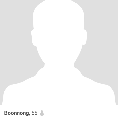
Boonnong
, 55