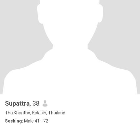
Supattra
, 38
Tha Khantho, Kalasin, Thailand
Seeking:
Male 41 - 72