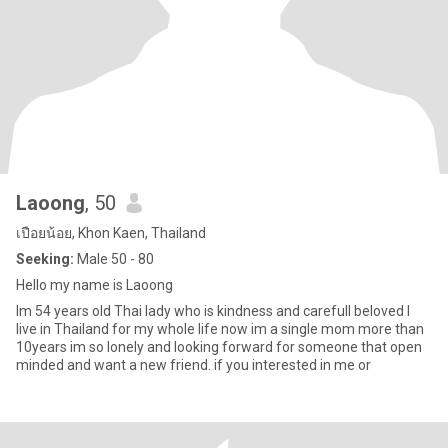
Laoong
, 50
เปือยน้อย, Khon Kaen, Thailand
Seeking:
Male 50 - 80
Hello my name is Laoong
Im 54 years old Thai lady who is kindness and carefull beloved I
live in Thailand for my whole life now im a single mom more than
10years im so lonely and looking forward for someone that open
minded and want a new friend. if you interested in me or