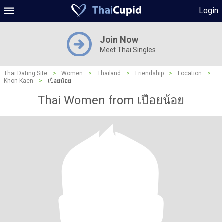
Login
Join Now
Meet Thai Singles
Thai Dating Site
>
Women
>
Thailand
>
Friendship
>
Location
>
Khon Kaen
>
เปือยน้อย
Thai Women from เปือยน้อย