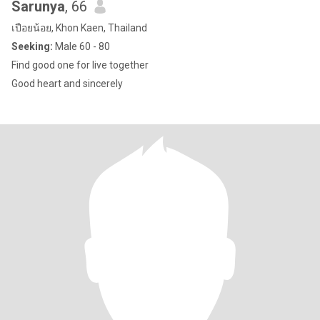
Sarunya
, 66
เปือยน้อย, Khon Kaen, Thailand
Seeking:
Male 60 - 80
Find good one for live together
Good heart and sincerely