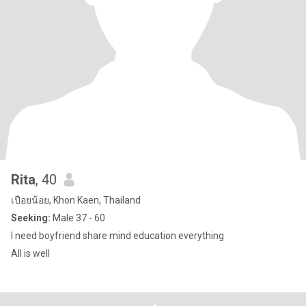
Rita
, 40
เปือยน้อย, Khon Kaen, Thailand
Seeking:
Male 37 - 60
I need boyfriend share mind education everything
All is well