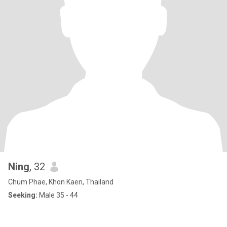
Ning
, 32
Chum Phae, Khon Kaen, Thailand
Seeking:
Male 35 - 44