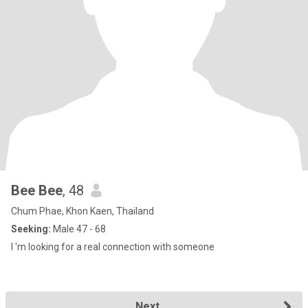
Bee Bee
, 48
Chum Phae, Khon Kaen, Thailand
Seeking:
Male 47 - 68
I 'm looking for a real connection with someone
Next