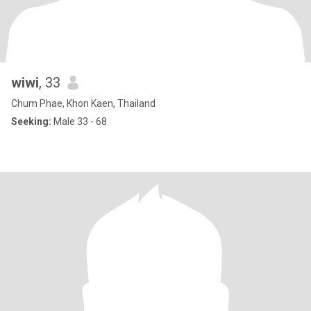
wiwi
, 33
Chum Phae, Khon Kaen, Thailand
Seeking:
Male 33 - 68