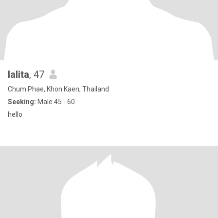
lalita
, 47
Chum Phae, Khon Kaen, Thailand
Seeking:
Male 45 - 60
hello