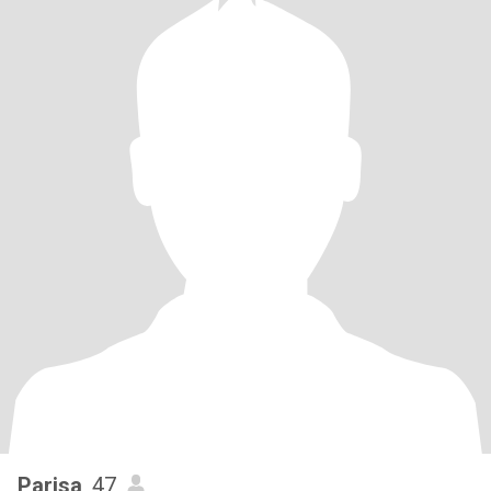
Parisa
, 47