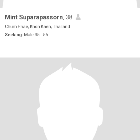
Mint Suparapassorn
, 38
Chum Phae, Khon Kaen, Thailand
Seeking:
Male 35 - 55