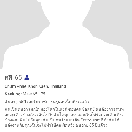
ศศิ
, 65
Chum Phae, Khon Kaen, Thailand
Seeking:
Male 65 - 75
ฉันอายุ 65ปี เคยรับราชการครูตอนนี้เกษียณแล้ว
ฉันเป็นคนอารมณ์ดี มองโลกในแง่ดี ชอบคนซื่อสัตย์ ฉันต้องการคนที่
จะอยู่เคียงข้างฉัน เดินไปกับฉันได้ทุกแห่ง และฉันก็พร้อมจะเดินเคียง
ข้างคุณเดินไปกับคุณ ฉันเป็นคนโรแมนติค รักธรรมชาติ ถ้าฉันได้
แต่งงานกับคุณฉันจะไม่ทำให้คุณผิดหวัง ฉันอายุ 65 ปีแล้ว ม