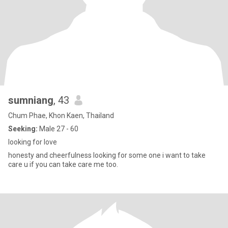
sumniang
, 43
Chum Phae, Khon Kaen, Thailand
Seeking:
Male 27 - 60
looking for love
honesty and cheerfulness looking for some one i want to take
care u if you can take care me too.