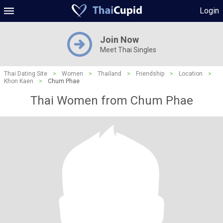
Login
Join Now
Meet Thai Singles
Thai Dating Site
>
Women
>
Thailand
>
Friendship
>
Location
>
Khon Kaen
>
Chum Phae
Thai Women from Chum Phae