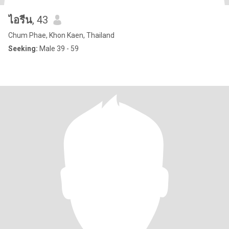
ไอรีน
, 43
Chum Phae, Khon Kaen, Thailand
Seeking:
Male 39 - 59