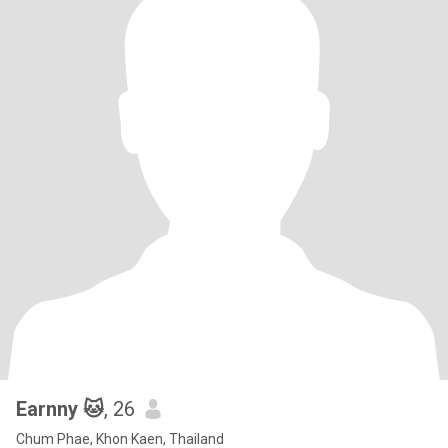
Earnny 🐱
, 26
Chum Phae, Khon Kaen, Thailand