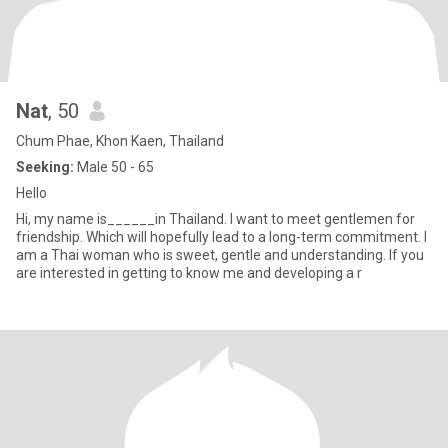
Nat
, 50
Chum Phae, Khon Kaen, Thailand
Seeking:
Male 50 - 65
Hello
Hi, my name is______in Thailand. I want to meet gentlemen for
friendship. Which will hopefully lead to a long-term commitment. I
am a Thai woman who is sweet, gentle and understanding. If you
are interested in getting to know me and developing a r