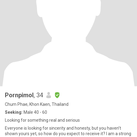
Pornpimol
, 34
Chum Phae, Khon Kaen, Thailand
Seeking:
Male 40 - 60
Looking for something real and serious
Everyone is looking for sincerity and honesty, but you haven’t
shown yours yet, so how do you expect to receive it? I am a strong