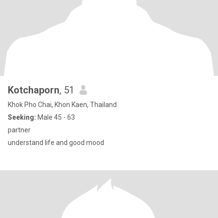
Kotchaporn
, 51
Khok Pho Chai, Khon Kaen, Thailand
Seeking:
Male 45 - 63
partner
understand life and good mood