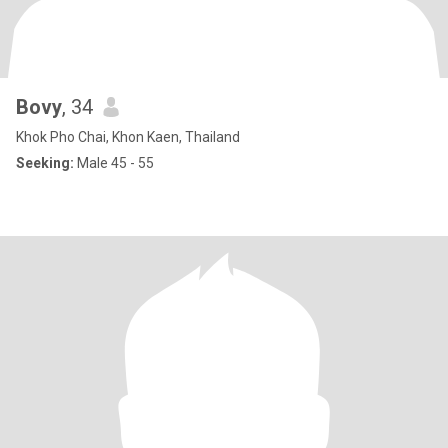
Bovy
, 34
Khok Pho Chai, Khon Kaen, Thailand
Seeking:
Male 45 - 55