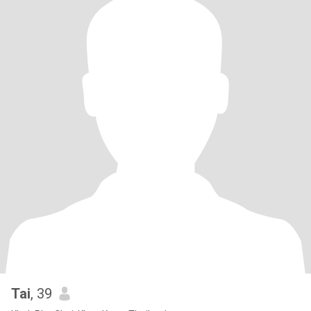
Tai
, 39