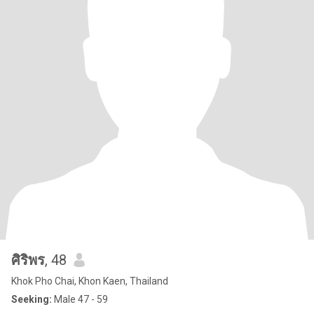
ศิริพร
, 48
Khok Pho Chai, Khon Kaen, Thailand
Seeking:
Male 47 - 59