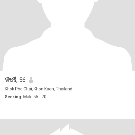
พัชรี
, 56
Khok Pho Chai, Khon Kaen, Thailand
Seeking:
Male 55 - 70