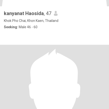
kanyanat Haosida
, 47
Khok Pho Chai, Khon Kaen, Thailand
Seeking:
Male 46 - 60