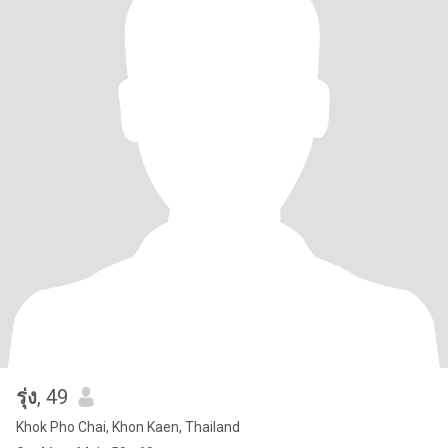
รุ่ง
, 49
Khok Pho Chai, Khon Kaen, Thailand