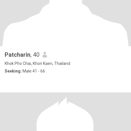
Patcharin
, 40
Khok Pho Chai, Khon Kaen, Thailand
Seeking:
Male 41 - 66