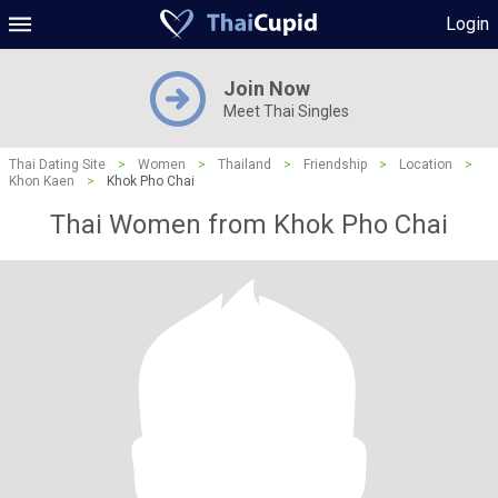
Login
Join Now
Meet Thai Singles
Thai Dating Site
>
Women
>
Thailand
>
Friendship
>
Location
>
Khon Kaen
>
Khok Pho Chai
Thai Women from Khok Pho Chai