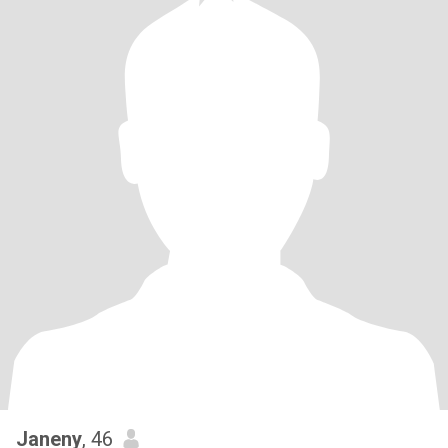
Janeny
, 46