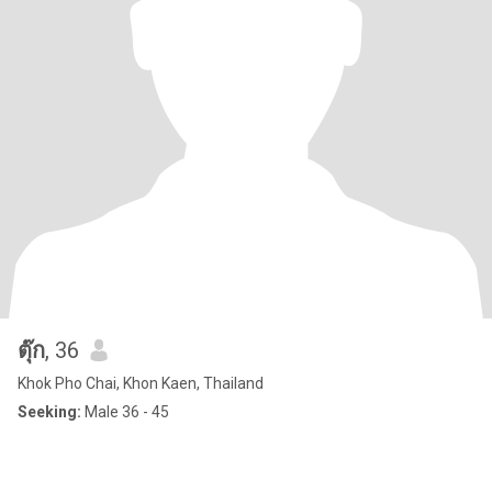
ตุ๊ก
, 36
Khok Pho Chai, Khon Kaen, Thailand
Seeking:
Male 36 - 45