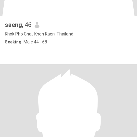
saeng
, 46
Khok Pho Chai, Khon Kaen, Thailand
Seeking:
Male 44 - 68