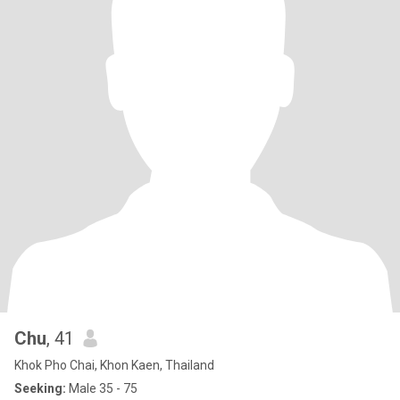
Chu
, 41
Khok Pho Chai, Khon Kaen, Thailand
Seeking:
Male 35 - 75