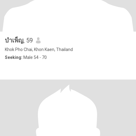
บำเพ็ญ
, 59
Khok Pho Chai, Khon Kaen, Thailand
Seeking:
Male 54 - 70