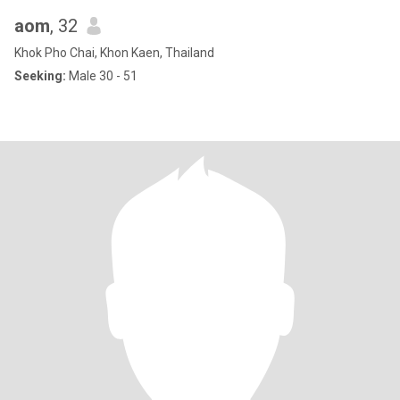
aom
, 32
Khok Pho Chai, Khon Kaen, Thailand
Seeking:
Male 30 - 51