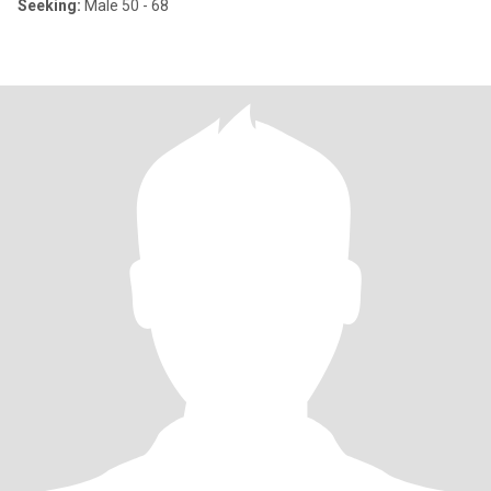
Seeking:
Male 50 - 68