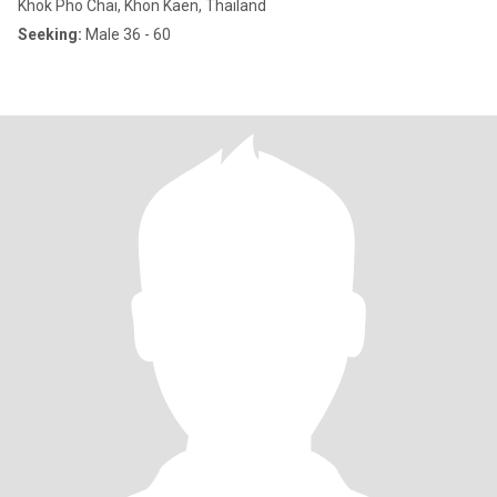
Khok Pho Chai, Khon Kaen, Thailand
Seeking:
Male 36 - 60