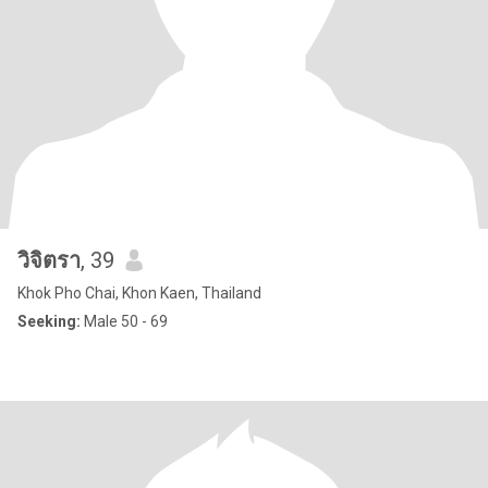
วิจิตรา
, 39
Khok Pho Chai, Khon Kaen, Thailand
Seeking:
Male 50 - 69