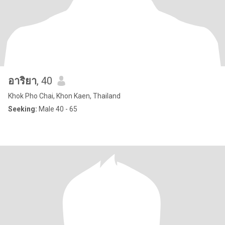
อาริยา
, 40
Khok Pho Chai, Khon Kaen, Thailand
Seeking:
Male 40 - 65