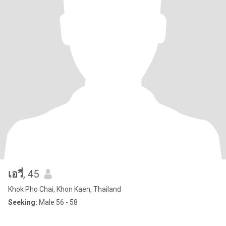
เอวี่
, 45
Khok Pho Chai, Khon Kaen, Thailand
Seeking:
Male 56 - 58