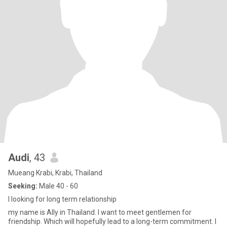
Audi
, 43
Mueang Krabi, Krabi, Thailand
Seeking:
Male 40 - 60
I looking for long term relationship
my name is Ally in Thailand. I want to meet gentlemen for
friendship. Which will hopefully lead to a long-term commitment. I