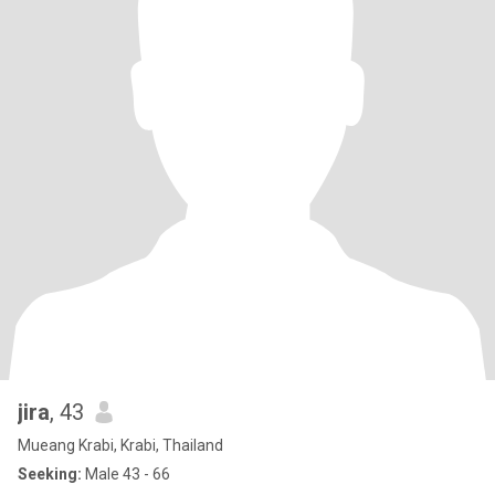
jira
, 43
Mueang Krabi, Krabi, Thailand
Seeking:
Male 43 - 66