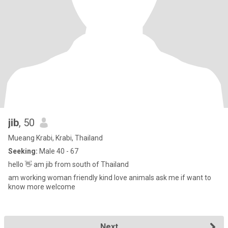
jib
, 50
Mueang Krabi, Krabi, Thailand
Seeking:
Male 40 - 67
hello 👋 am jib from south of Thailand
am working woman friendly kind love animals ask me if want to
know more welcome
Next