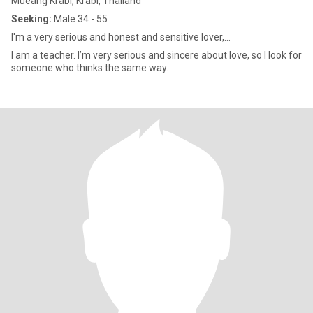
Mueang Krabi, Krabi, Thailand
Seeking:
Male 34 - 55
I'm a very serious and honest and sensitive lover,...
I am a teacher. I’m very serious and sincere about love, so I look for
someone who thinks the same way.