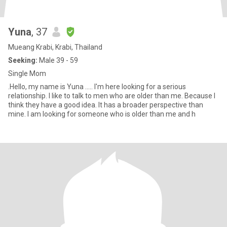
Yuna
, 37
Mueang Krabi, Krabi, Thailand
Seeking:
Male 39 - 59
Single Mom
.Hello, my name is Yuna ..... I'm here looking for a serious
relationship. I like to talk to men who are older than me. Because I
think they have a good idea. It has a broader perspective than
mine. I am looking for someone who is older than me and h