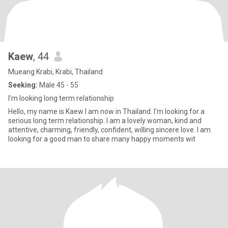
Kaew
, 44
Mueang Krabi, Krabi, Thailand
Seeking:
Male 45 - 55
I’m looking long term relationship
Hello, my name is Kaew I am now in Thailand. I'm looking for a
serious long term relationship. I am a lovely woman, kind and
attentive, charming, friendly, confident, willing sincere love. I am
looking for a good man to share many happy moments wit