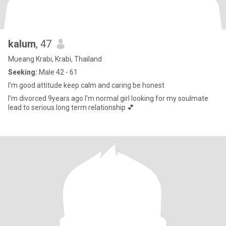
kalum
, 47
Mueang Krabi, Krabi, Thailand
Seeking:
Male 42 - 61
I'm good attitude keep calm and caring be honest
I'm divorced 9years ago I'm normal girl looking for my soulmate
lead to serious long term relationship 💕