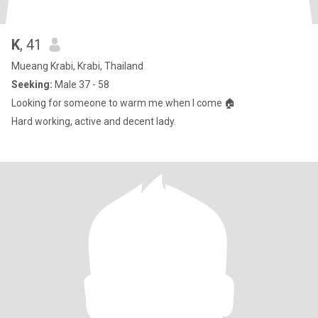
K
, 41
Mueang Krabi, Krabi, Thailand
Seeking:
Male 37 - 58
Looking for someone to warm me when I come 🏠
Hard working, active and decent lady.