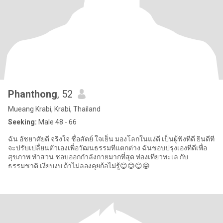
Phanthong
, 52
Mueang Krabi, Krabi, Thailand
Seeking:
Male 48 - 66
ฉัน อัชยาศัยดี จริงใจ ชื่อสัตย์ ใจเย็น มองโลกในแง่ดี เป็นผู้ฟังทีดี ยินดีที
จะปรับเปลื่ยนตัวเองเพื่อวัฒนธรรมทีแตกต่าง ฉันชอบปรุงเองทีดีเพื่อ
สุขภาพ ทำสวน ชอบออกกำลังกายมากที่สุด ท่องเทียวทะเล กับ
ธรรมชาติ เงียบงบ ถ้าไม่ลองคุยก้อไม่รู้😊😊😊😝