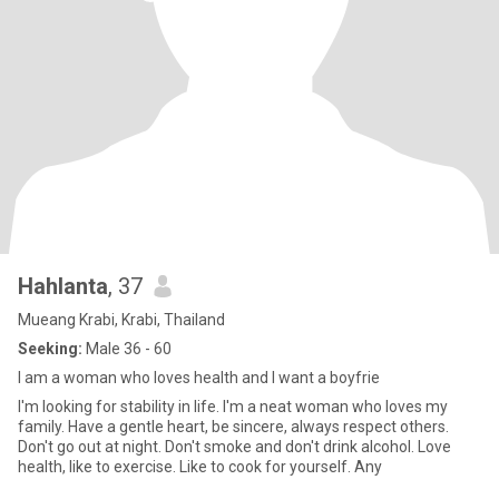
Hahlanta
, 37
Mueang Krabi, Krabi, Thailand
Seeking:
Male 36 - 60
I am a woman who loves health and I want a boyfrie
I'm looking for stability in life. I'm a neat woman who loves my
family. Have a gentle heart, be sincere, always respect others.
Don't go out at night. Don't smoke and don't drink alcohol. Love
health, like to exercise. Like to cook for yourself. Any