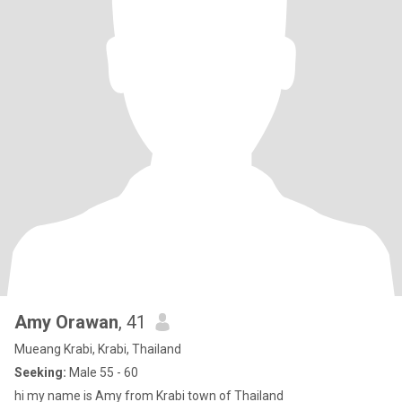
Amy Orawan
, 41
Mueang Krabi, Krabi, Thailand
Seeking:
Male 55 - 60
hi my name is Amy from Krabi town of Thailand