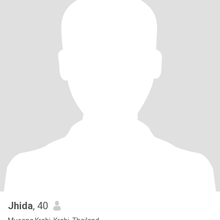
Jhida
, 40