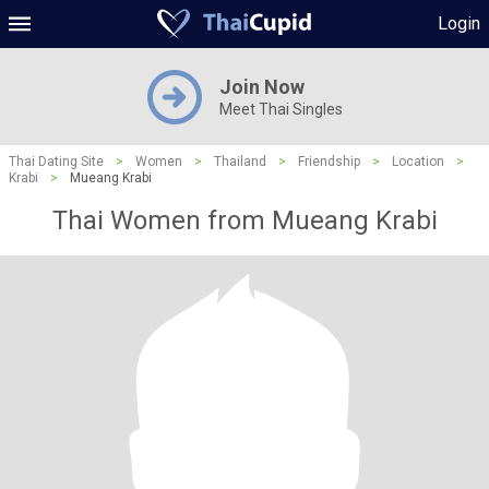
Login
Join Now
Meet Thai Singles
Thai Dating Site
>
Women
>
Thailand
>
Friendship
>
Location
>
Krabi
>
Mueang Krabi
Thai Women from Mueang Krabi