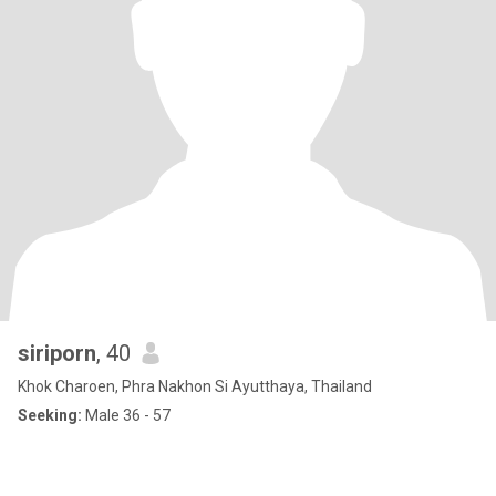
siriporn
, 40
Khok Charoen, Phra Nakhon Si Ayutthaya, Thailand
Seeking:
Male 36 - 57