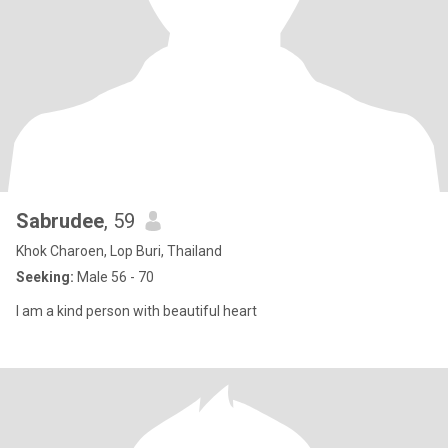
Sabrudee
, 59
Khok Charoen, Lop Buri, Thailand
Seeking:
Male 56 - 70
l am a kind person with beautiful heart