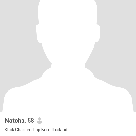
Natcha
, 58
Khok Charoen, Lop Buri, Thailand