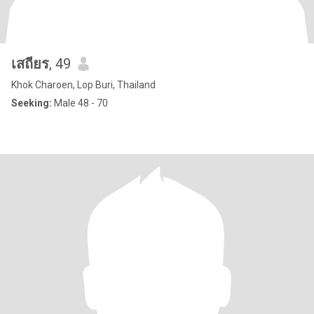
เสถียร
, 49
Khok Charoen, Lop Buri, Thailand
Seeking:
Male 48 - 70