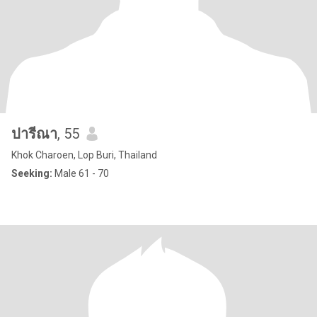
ปารีณา
, 55
Khok Charoen, Lop Buri, Thailand
Seeking:
Male 61 - 70