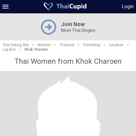
Login
Join Now
Meet Thai Singles
Thai Dating Site
>
Women
>
Thailand
>
Friendship
>
Location
>
Lop Buri
>
Khok Charoen
Thai Women from Khok Charoen