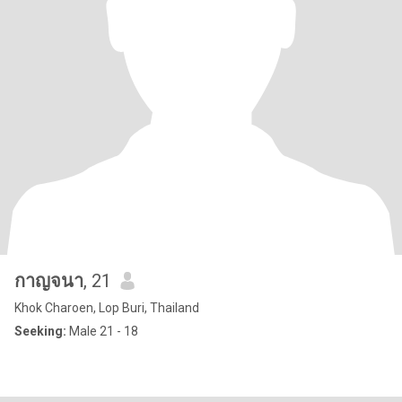
กาญจนา
, 21
Khok Charoen, Lop Buri, Thailand
Seeking:
Male 21 - 18