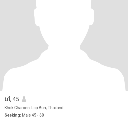
เก๋
, 45
Khok Charoen, Lop Buri, Thailand
Seeking:
Male 45 - 68