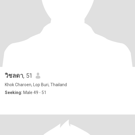
วิชลดา
, 51
Khok Charoen, Lop Buri, Thailand
Seeking:
Male 49 - 51