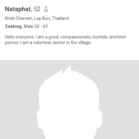
Nataphat
, 52
Khok Charoen, Lop Buri, Thailand
Seeking:
Male 50 - 69
Hello everyone. I am a good, compassionate, humble, and kind
person. I am a volunteer doctor in the village.