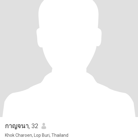
กาญจนา
, 32
Khok Charoen, Lop Buri, Thailand