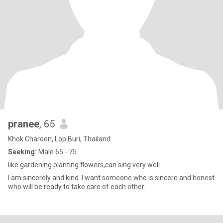
pranee
, 65
Khok Charoen, Lop Buri, Thailand
Seeking:
Male 65 - 75
like gardening planting flowers,can sing very well
I am sincerely and kind. I want someone who is sincere and honest
who will be ready to take care of each other.