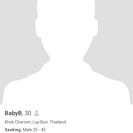
BabyB
, 30
Khok Charoen, Lop Buri, Thailand
Seeking:
Male 25 - 45