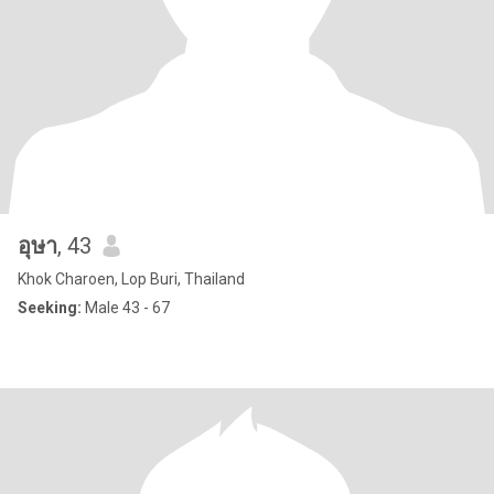
อุษา
, 43
Khok Charoen, Lop Buri, Thailand
Seeking:
Male 43 - 67