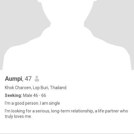
Aumpi
, 47
Khok Charoen, Lop Buri, Thailand
Seeking:
Male 46 - 66
I'm a good person. I am single
I'm looking for a serious, long-term relationship, a life partner who
truly loves me.