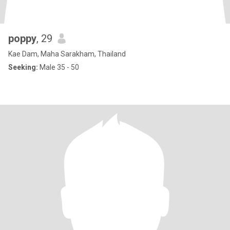
poppy
, 29
Kae Dam, Maha Sarakham, Thailand
Seeking:
Male 35 - 50