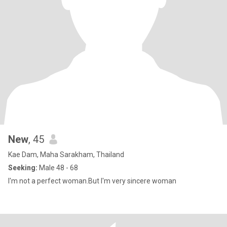
New
, 45
Kae Dam, Maha Sarakham, Thailand
Seeking:
Male 48 - 68
I'm not a perfect woman.But I'm very sincere woman