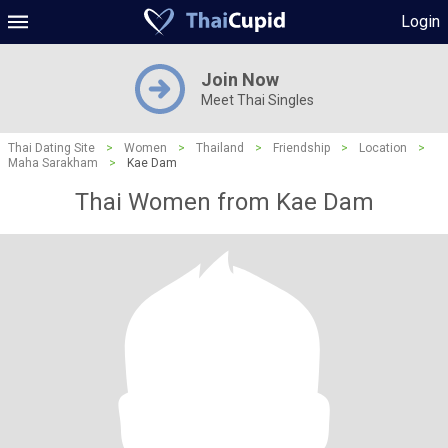
Login
Join Now
Meet Thai Singles
Thai Dating Site
>
Women
>
Thailand
>
Friendship
>
Location
>
Maha Sarakham
>
Kae Dam
Thai Women from Kae Dam