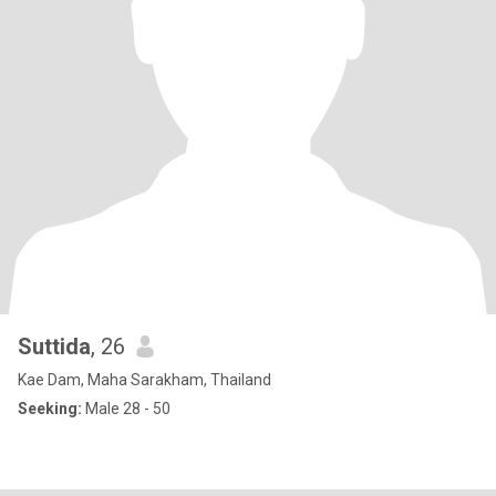
Suttida
, 26
Kae Dam, Maha Sarakham, Thailand
Seeking:
Male 28 - 50