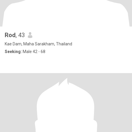
Rod
, 43
Kae Dam, Maha Sarakham, Thailand
Seeking:
Male 42 - 68