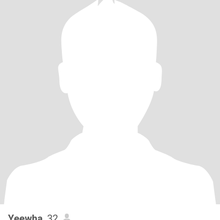
Yeewha
, 32