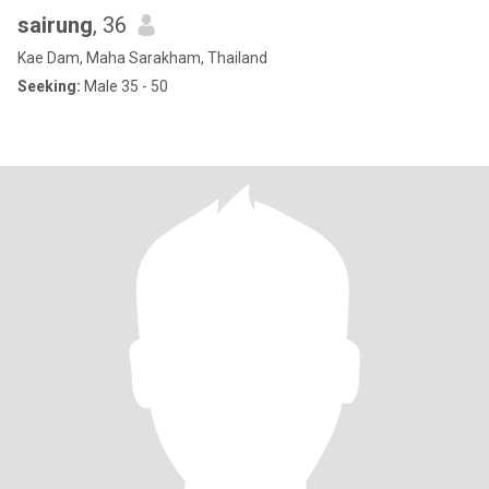
sairung
, 36
Kae Dam, Maha Sarakham, Thailand
Seeking:
Male 35 - 50