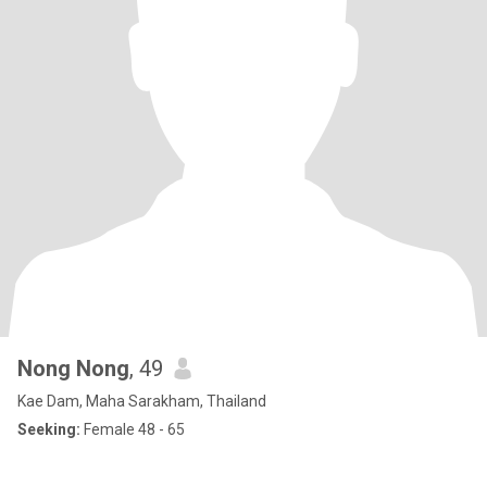
Nong Nong
, 49
Kae Dam, Maha Sarakham, Thailand
Seeking:
Female 48 - 65