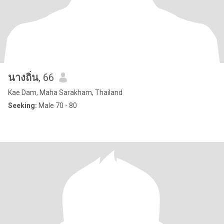
นางถิ่น
, 66
Kae Dam, Maha Sarakham, Thailand
Seeking:
Male 70 - 80