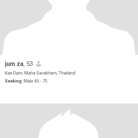
jum za
, 53
Kae Dam, Maha Sarakham, Thailand
Seeking:
Male 45 - 75