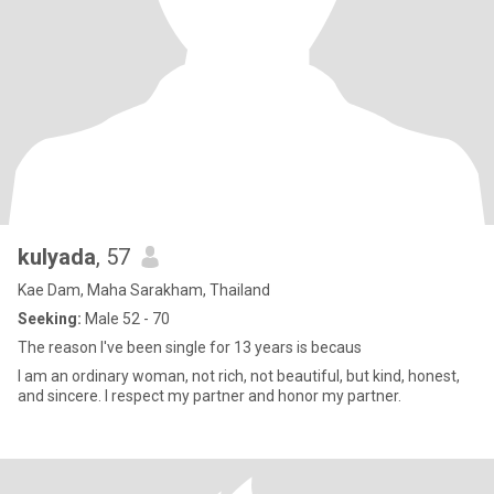
kulyada
, 57
Kae Dam, Maha Sarakham, Thailand
Seeking:
Male 52 - 70
The reason I've been single for 13 years is becaus
I am an ordinary woman, not rich, not beautiful, but kind, honest,
and sincere. I respect my partner and honor my partner.