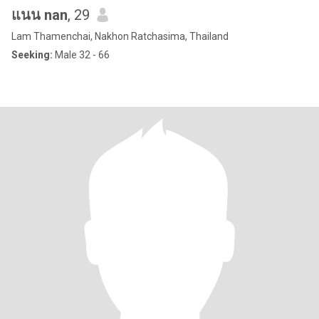
แนน nan
, 29
Lam Thamenchai, Nakhon Ratchasima, Thailand
Seeking:
Male 32 - 66