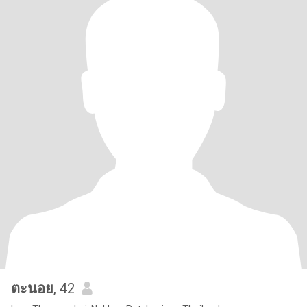
ตะนอย
, 42