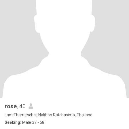
rose
, 40
Lam Thamenchai, Nakhon Ratchasima, Thailand
Seeking:
Male 37 - 58