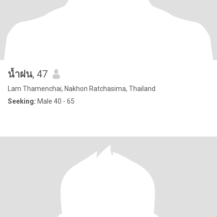
น้ำฝน
, 47
Lam Thamenchai, Nakhon Ratchasima, Thailand
Seeking:
Male 40 - 65