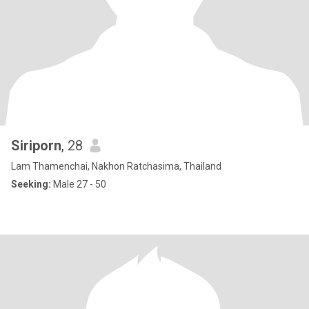
Siriporn
, 28
Lam Thamenchai, Nakhon Ratchasima, Thailand
Seeking:
Male 27 - 50