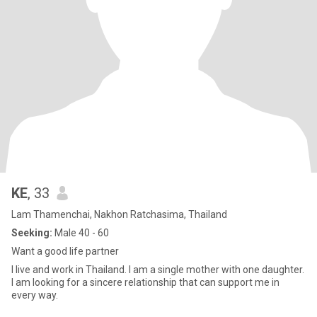
KE
, 33
Lam Thamenchai, Nakhon Ratchasima, Thailand
Seeking:
Male 40 - 60
Want a good life partner
I live and work in Thailand. I am a single mother with one daughter.
I am looking for a sincere relationship that can support me in
every way.