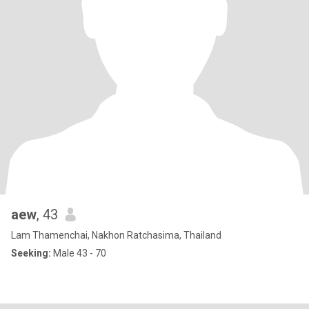
aew
, 43
Lam Thamenchai, Nakhon Ratchasima, Thailand
Seeking:
Male 43 - 70