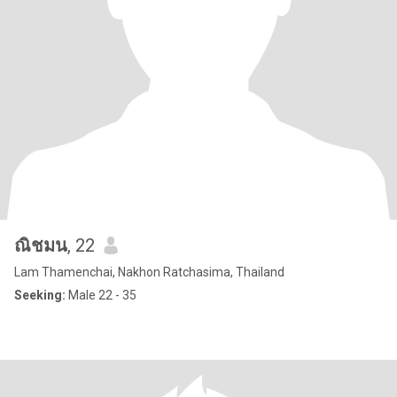
ณิชมน
, 22
Lam Thamenchai, Nakhon Ratchasima, Thailand
Seeking:
Male 22 - 35