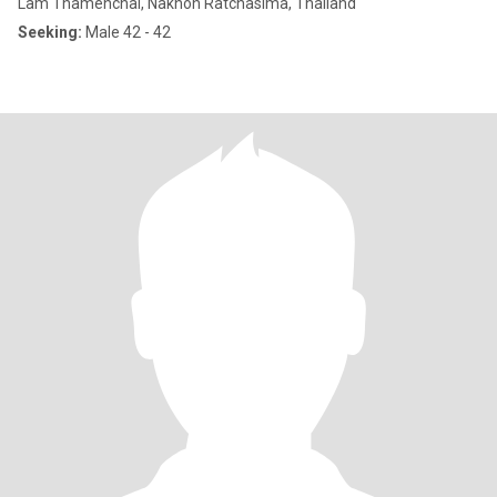
Lam Thamenchai, Nakhon Ratchasima, Thailand
Seeking:
Male 42 - 42