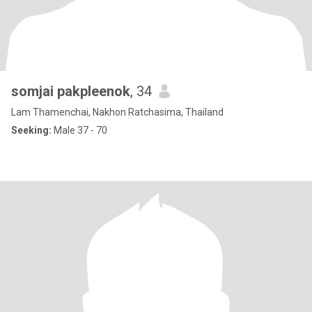
somjai pakpleenok
, 34
Lam Thamenchai, Nakhon Ratchasima, Thailand
Seeking:
Male 37 - 70