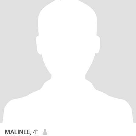
MALINEE
, 41