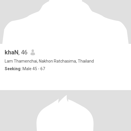
khaN
, 46
Lam Thamenchai, Nakhon Ratchasima, Thailand
Seeking:
Male 45 - 67