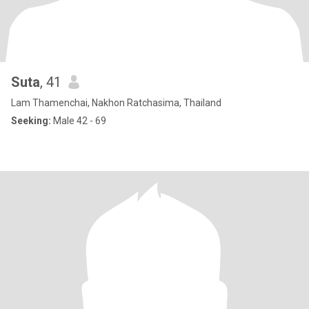
Suta
, 41
Lam Thamenchai, Nakhon Ratchasima, Thailand
Seeking:
Male 42 - 69