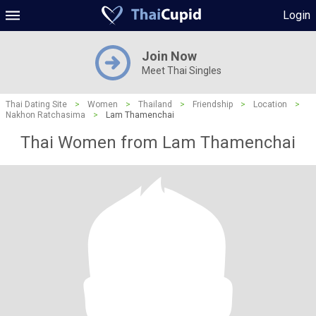
Login
Join Now
Meet Thai Singles
Thai Dating Site
>
Women
>
Thailand
>
Friendship
>
Location
>
Nakhon Ratchasima
>
Lam Thamenchai
Thai Women from Lam Thamenchai