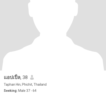
แอปเปิ้ล
, 38
Taphan Hin, Phichit, Thailand
Seeking:
Male 37 - 64