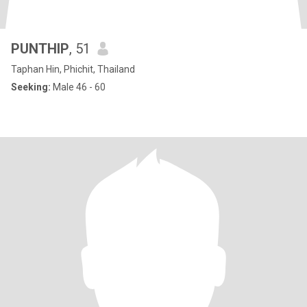
PUNTHIP
, 51
Taphan Hin, Phichit, Thailand
Seeking:
Male 46 - 60