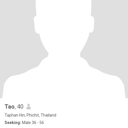
Tao
, 40
Taphan Hin, Phichit, Thailand
Seeking:
Male 36 - 56