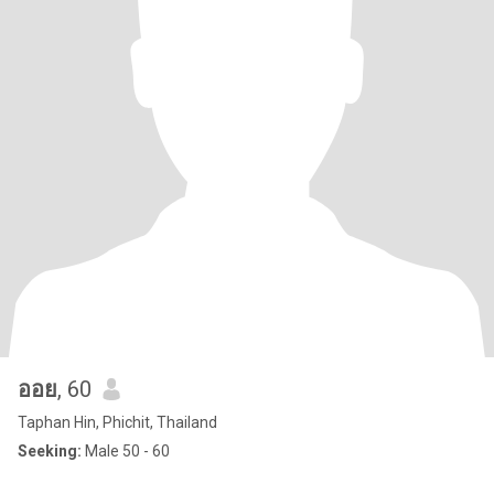
ออย
, 60
Taphan Hin, Phichit, Thailand
Seeking:
Male 50 - 60