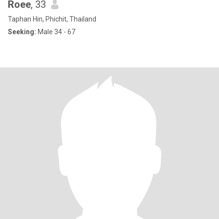
Roee
, 33
Taphan Hin, Phichit, Thailand
Seeking:
Male 34 - 67