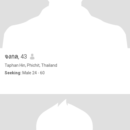
จงกล
, 43
Taphan Hin, Phichit, Thailand
Seeking:
Male 24 - 60