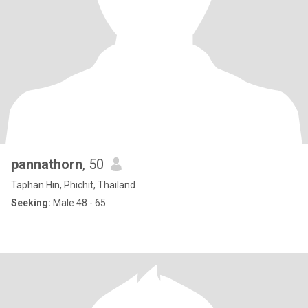
pannathorn
, 50
Taphan Hin, Phichit, Thailand
Seeking:
Male 48 - 65