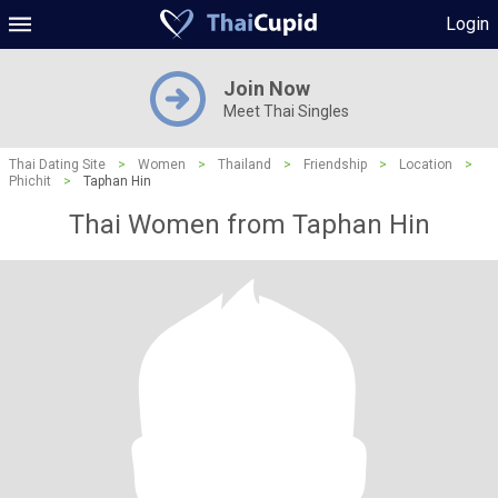
Login
Join Now
Meet Thai Singles
Thai Dating Site
>
Women
>
Thailand
>
Friendship
>
Location
>
Phichit
>
Taphan Hin
Thai Women from Taphan Hin