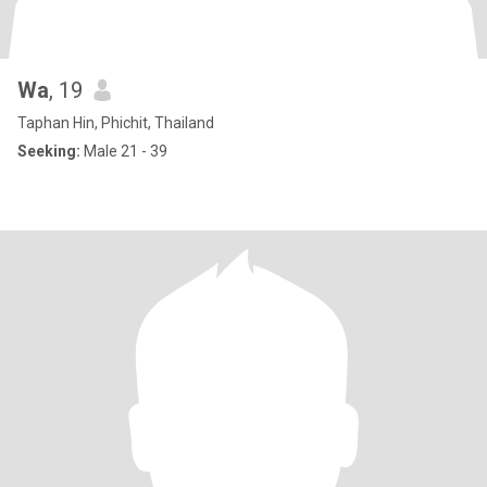
Wa
, 19
Taphan Hin, Phichit, Thailand
Seeking:
Male 21 - 39