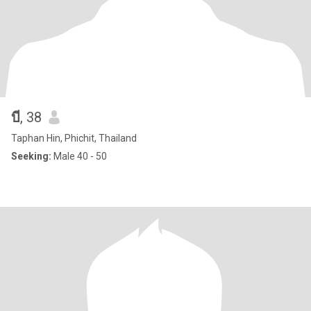
บี
, 38
Taphan Hin, Phichit, Thailand
Seeking:
Male 40 - 50