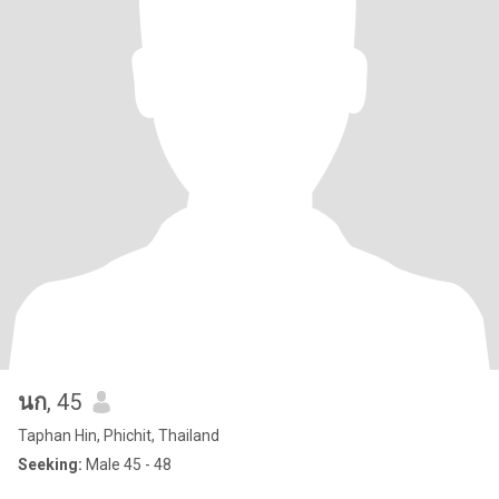
นก
, 45
Taphan Hin, Phichit, Thailand
Seeking:
Male 45 - 48