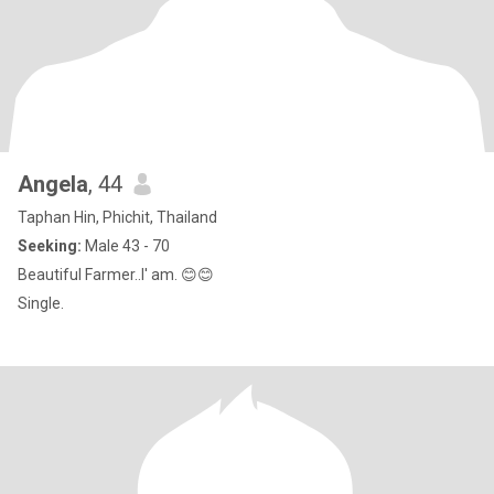
Angela
, 44
Taphan Hin, Phichit, Thailand
Seeking:
Male 43 - 70
Beautiful Farmer..I' am. 😊😊
Single.