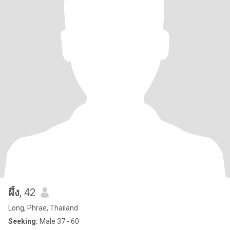
ผึ้ง
, 42
Long, Phrae, Thailand
Seeking:
Male 37 - 60