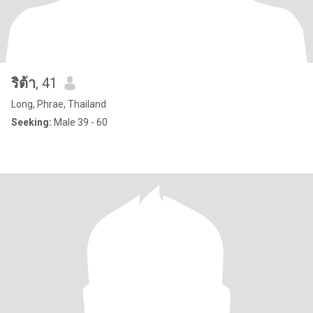
ริต้า
, 41
Long, Phrae, Thailand
Seeking:
Male 39 - 60