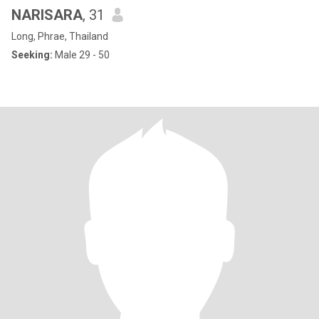
NARISARA
, 31
Long, Phrae, Thailand
Seeking:
Male 29 - 50