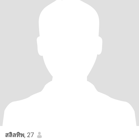
สลิลทิพ
, 27