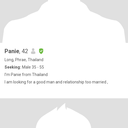
Panie
, 42
Long, Phrae, Thailand
Seeking:
Male 35 - 55
I’m Panie from Thailand
I am looking for a good man and relationship too married ,