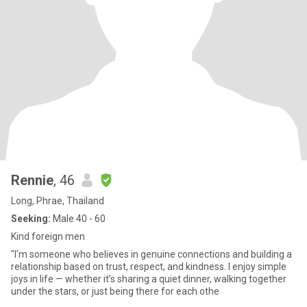
Rennie
, 46
Long, Phrae, Thailand
Seeking:
Male 40 - 60
Kind foreign men
"I'm someone who believes in genuine connections and building a
relationship based on trust, respect, and kindness. I enjoy simple
joys in life — whether it’s sharing a quiet dinner, walking together
under the stars, or just being there for each othe