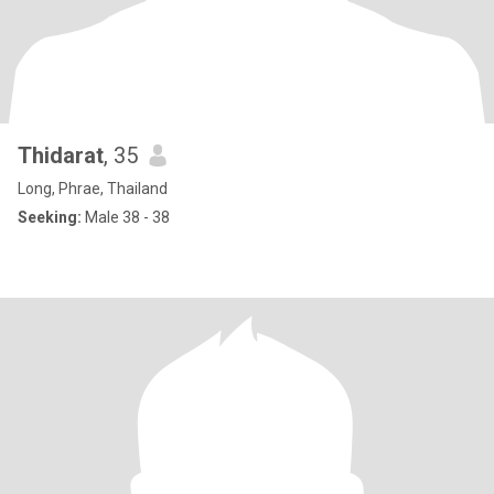
Thidarat
, 35
Long, Phrae, Thailand
Seeking:
Male 38 - 38