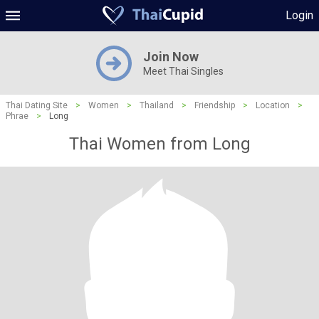
Login
Join Now
Meet Thai Singles
Thai Dating Site
>
Women
>
Thailand
>
Friendship
>
Location
>
Phrae
>
Long
Thai Women from Long