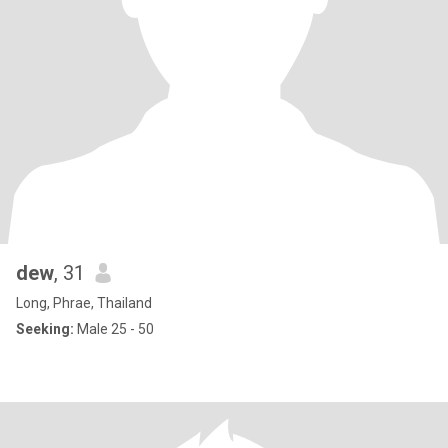
dew
, 31
Long, Phrae, Thailand
Seeking:
Male 25 - 50