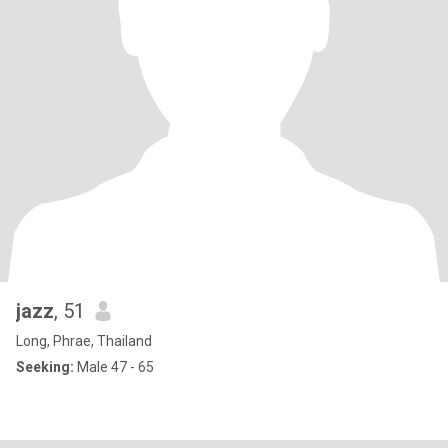
jazz
, 51
Long, Phrae, Thailand
Seeking:
Male 47 - 65