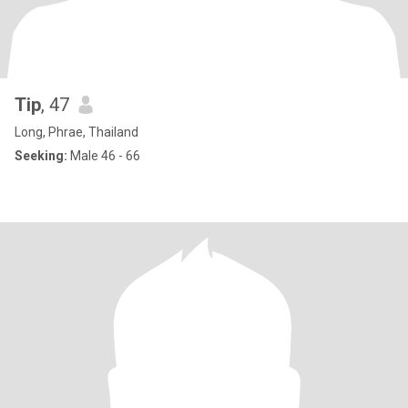
Tip
, 47
Long, Phrae, Thailand
Seeking:
Male 46 - 66