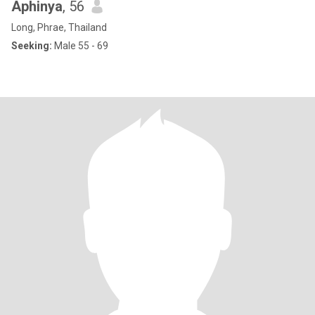
Aphinya
, 56
Long, Phrae, Thailand
Seeking:
Male 55 - 69