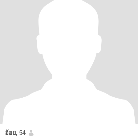
อ้อย
, 54