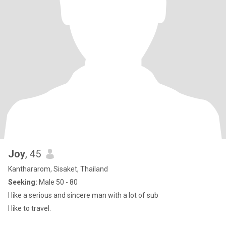
Joy
, 45
Kanthararom, Sisaket, Thailand
Seeking:
Male 50 - 80
I like a serious and sincere man with a lot of sub
I like to travel.