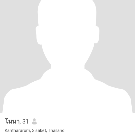
โมนา
, 31
Kanthararom, Sisaket, Thailand