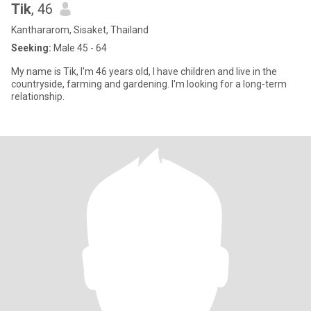
Tik
, 46
Kanthararom, Sisaket, Thailand
Seeking:
Male 45 - 64
My name is Tik, I'm 46 years old, I have children and live in the
countryside, farming and gardening. I'm looking for a long-term
relationship.