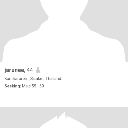
jarunee
, 44
Kanthararom, Sisaket, Thailand
Seeking:
Male 55 - 60