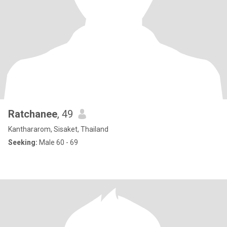
Ratchanee
, 49
Kanthararom, Sisaket, Thailand
Seeking:
Male 60 - 69