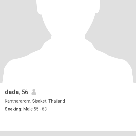
dada
, 56
Kanthararom, Sisaket, Thailand
Seeking:
Male 55 - 63