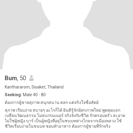
Bum
, 50
Kanthararom, Sisaket, Thailand
Seeking:
Male 40 - 80
ต้องการผู้ชายสุภาพ สนุกสนาน ตลก แต่จริงใจซื่อสัตย์
สุภาพ เรียบง่าย สบายๆ อะไรก็ได้ ยินดีรู้จักมิตรภาพใหม่ พูดคุยแลก
เปลี่ยนวัฒนธรรม ไม่สแกรมเมอร์ จริงจังกับชีวิต รักครอบครัว สะอาด
ไม่ใช่ผู้หญิง บาร์ เป็นผู้หญิงที่อยุ่ในชนบทห่างไกลจากเมืองหลวง ใช้
ชีวิตเรียบง่ายในชนบท ชอบทำอาหาร ต้องการผู้ชายที่รักจริง