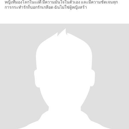
หญิงที่มองโลกในแง่ดี มีความมั่นใจในตัวเอง และมีความชัดเจนทุก
การกระทำรักก็บอกรักเกลียด ฉันไม่ใช่ผู้หญิงสร้า