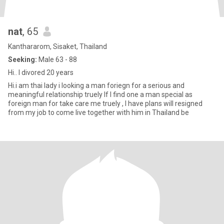
nat
, 65
Kanthararom, Sisaket, Thailand
Seeking:
Male 63 - 88
Hi.. I divored 20 years
Hi.i am thai lady i looking a man foriegn for a serious and
meaningful relationship truely If I find one a man special as
foreign man for take care me truely , I have plans will resigned
from my job to come live together with him in Thailand be