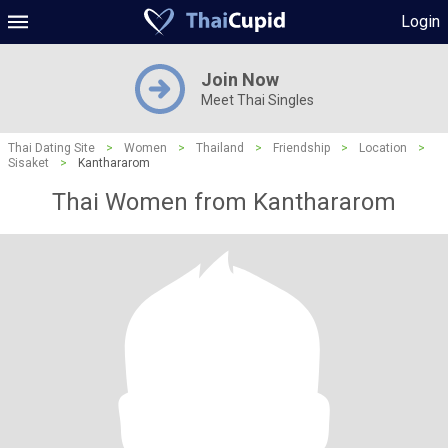
Login
Join Now
Meet Thai Singles
Thai Dating Site
>
Women
>
Thailand
>
Friendship
>
Location
>
Sisaket
>
Kanthararom
Thai Women from Kanthararom