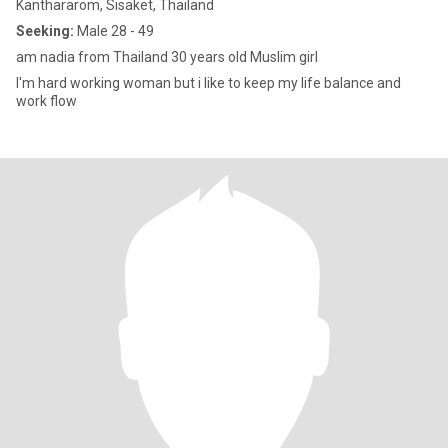
Kanthararom, Sisaket, Thailand
Seeking:
Male 28 - 49
am nadia from Thailand 30 years old Muslim girl
I'm hard working woman but i like to keep my life balance and
work flow