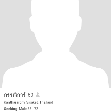
กรรณิการ์
, 60
Kanthararom, Sisaket, Thailand
Seeking:
Male 55 - 72