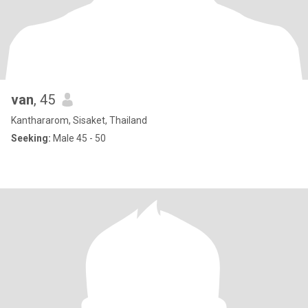
van
, 45
Kanthararom, Sisaket, Thailand
Seeking:
Male 45 - 50