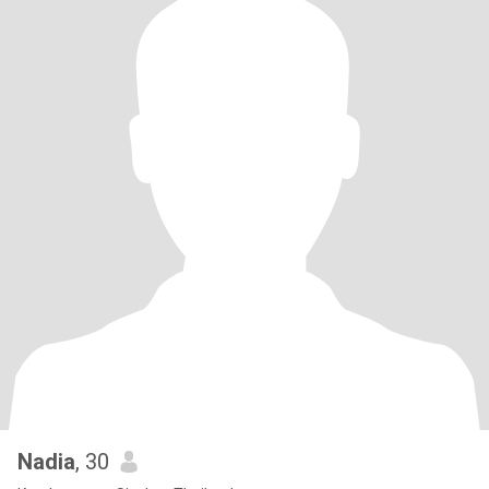
Nadia
, 30