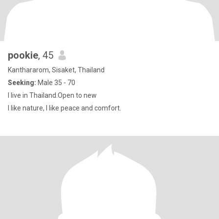
pookie
, 45
Kanthararom, Sisaket, Thailand
Seeking:
Male 35 - 70
I live in Thailand.Open to new
I like nature, I like peace and comfort.