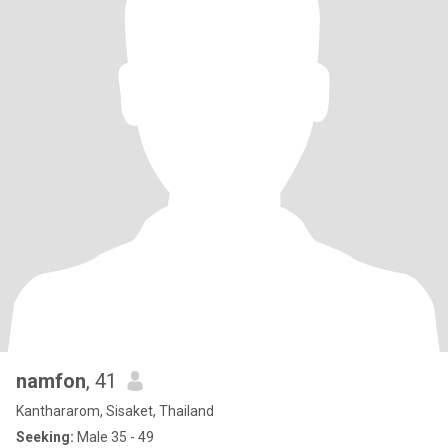
namfon
, 41
Kanthararom, Sisaket, Thailand
Seeking:
Male 35 - 49