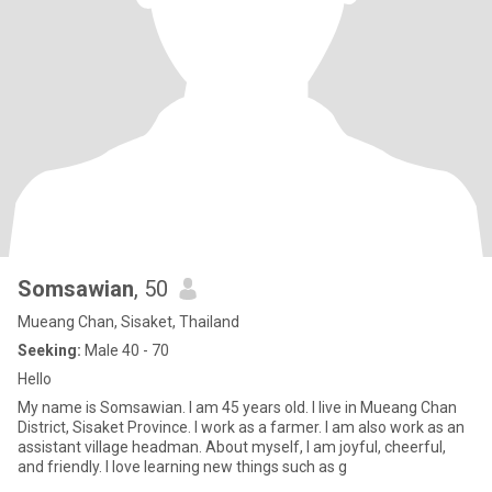
Somsawian
, 50
Mueang Chan, Sisaket, Thailand
Seeking:
Male 40 - 70
Hello
My name is Somsawian. I am 45 years old. I live in Mueang Chan
District, Sisaket Province. I work as a farmer. I am also work as an
assistant village headman. About myself, I am joyful, cheerful,
and friendly. I love learning new things such as g