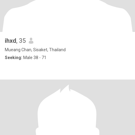
ihxd
, 35
Mueang Chan, Sisaket, Thailand
Seeking:
Male 38 - 71