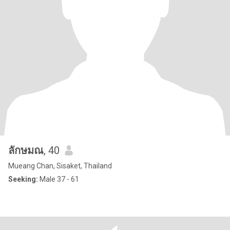
ลักษมณ
, 40
Mueang Chan, Sisaket, Thailand
Seeking:
Male 37 - 61