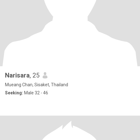
Narisara
, 25
Mueang Chan, Sisaket, Thailand
Seeking:
Male 32 - 46