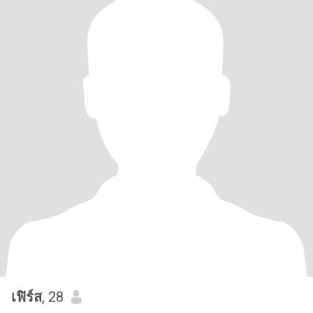
เฟิร์ส
, 28