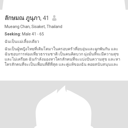
ลักษมณ ภูนุภา
, 41
Mueang Chan, Sisaket, Thailand
Seeking:
Male 41 - 65
ฉันเป็นแม่เลี้ยงเดียว
ฉันเป็นผู้หญิงไทยที่เติมโตมาในครอบครัวที่อบอุ่นและผูกพันกัน และ
ฉันชอบการท่องเที่ยวธรรมชาติ เป็นคนคิดบวก มุ่งมั่นที่จะมีความสุข
และไม่เครียด ฉันกำลังมองหาใครสักคนที่จะแบ่งปันความสุข และหา
ใครสักคนที่จะเป็นเพื่อนที่ดีที่สุด และคู่แท้ของฉัน คอยสนับสนุนและ