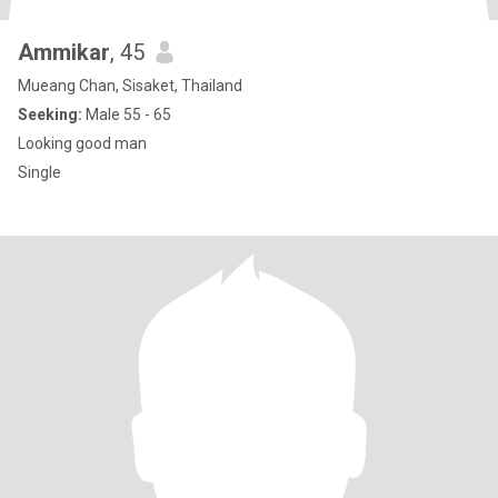
Ammikar
, 45
Mueang Chan, Sisaket, Thailand
Seeking:
Male 55 - 65
Looking good man
Single