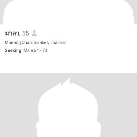
มาลา
, 55
Mueang Chan, Sisaket, Thailand
Seeking:
Male 54 - 70