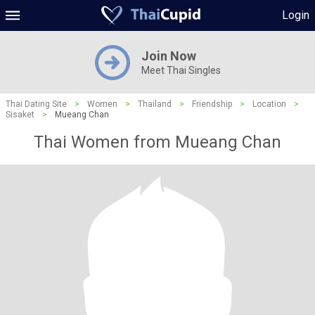
Login
Join Now
Meet Thai Singles
Thai Dating Site
>
Women
>
Thailand
>
Friendship
>
Location
>
Sisaket
>
Mueang Chan
Thai Women from Mueang Chan