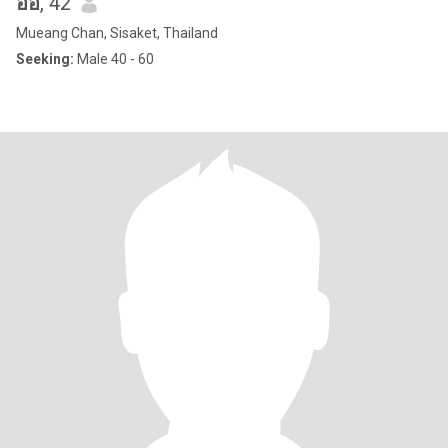
อ้อ
, 42
Mueang Chan, Sisaket, Thailand
Seeking:
Male 40 - 60