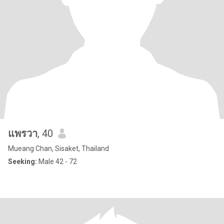
แพรวา
, 40
Mueang Chan, Sisaket, Thailand
Seeking:
Male 42 - 72