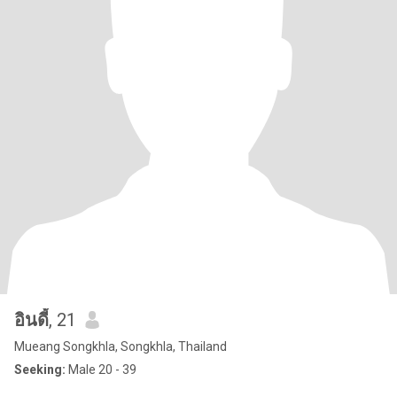
อินดี้
, 21
Mueang Songkhla, Songkhla, Thailand
Seeking:
Male 20 - 39