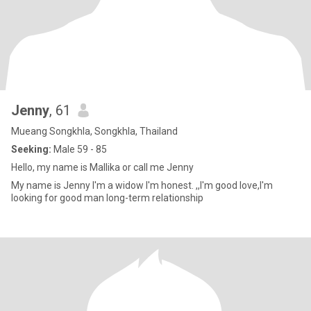
Jenny
, 61
Mueang Songkhla, Songkhla, Thailand
Seeking:
Male 59 - 85
Hello, my name is Mallika or call me Jenny
My name is Jenny I'm a widow I'm honest. ,,I'm good love,I'm
looking for good man long-term relationship