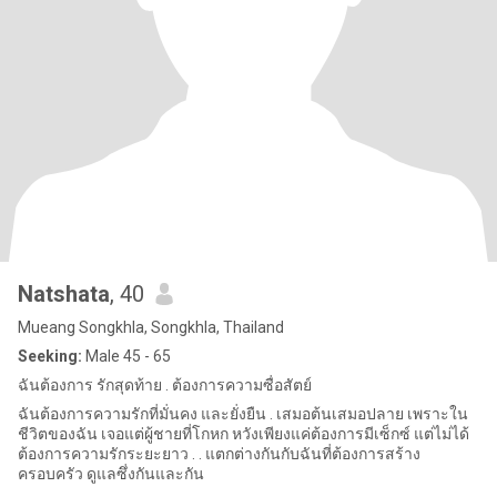
Natshata
, 40
Mueang Songkhla, Songkhla, Thailand
Seeking:
Male 45 - 65
ฉันต้องการ รักสุดท้าย . ต้องการความซื่อสัตย์
ฉันต้องการความรักที่มั่นคง และยั่งยืน . เสมอต้นเสมอปลาย เพราะใน
ชีวิตของฉัน เจอแต่ผู้ชายที่โกหก หวังเพียงแค่ต้องการมีเซ็กซ์ แต่ไม่ได้
ต้องการความรักระยะยาว . . แตกต่างกันกับฉันที่ต้องการสร้าง
ครอบครัว ดูแลซึ่งกันและกัน