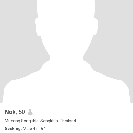
Nok
, 50
Mueang Songkhla, Songkhla, Thailand
Seeking:
Male 45 - 64