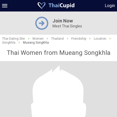
Login
Join Now
Meet Thai Singles
Thai Dating Site
>
Women
>
Thailand
>
Friendship
>
Location
>
Songkhla
>
Mueang Songkhla
Thai Women from Mueang Songkhla