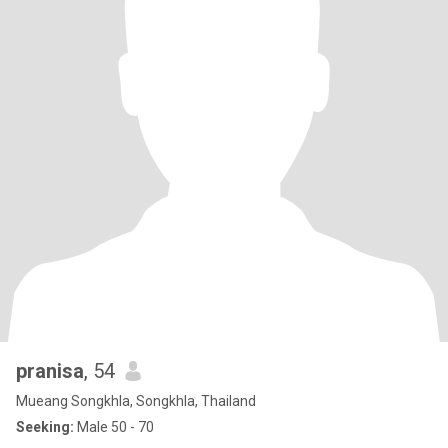
pranisa
, 54
Mueang Songkhla, Songkhla, Thailand
Seeking:
Male 50 - 70