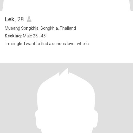
Lek
, 28
Mueang Songkhla, Songkhla, Thailand
Seeking:
Male 25 - 45
I'm single. I want to find a serious lover who is