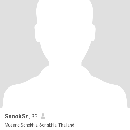
SnookSn
, 33
Mueang Songkhla, Songkhla, Thailand