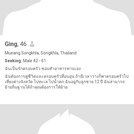
Ging
, 46
Mueang Songkhla, Songkhla, Thailand
Seeking:
Male 42 - 61
ฉันเป็นรักครอบครัว ชอบทำอาหารทานเอง
ฉันต้องการคู่ชีวิตและครอบครัวที่อบอุ่น ถ้ามีเวลาว่างก็พาครอบครัวไป
เที่ยงต่างจังหวัด ไปทะเล ไปน้ำตก ฉันอยู่กับลูกชาย 12 ปี ฉันสามารถ
ย้ายถิ่นฐานได้ถ้าคุณต้องการให้ย้าย