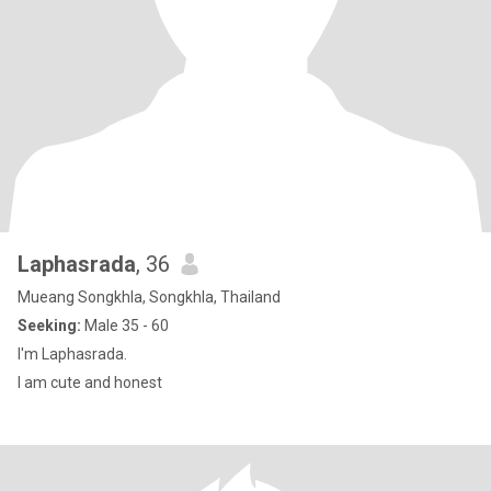
Laphasrada
, 36
Mueang Songkhla, Songkhla, Thailand
Seeking:
Male 35 - 60
I'm Laphasrada.
I am cute and honest