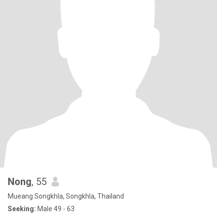
Nong
, 55
Mueang Songkhla, Songkhla, Thailand
Seeking:
Male 49 - 63