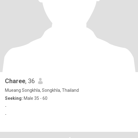
Charee
, 36
Mueang Songkhla, Songkhla, Thailand
Seeking:
Male 35 - 60
-
-