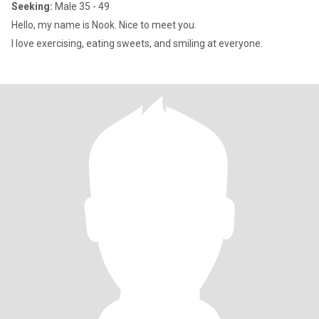
Seeking:
Male 35 - 49
Hello, my name is Nook. Nice to meet you.
I love exercising, eating sweets, and smiling at everyone.