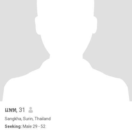
แพท
, 31
Sangkha, Surin, Thailand
Seeking:
Male 29 - 52