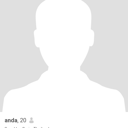
anda
, 20