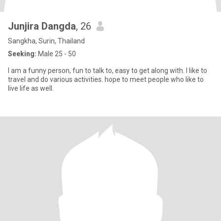
Junjira Dangda
, 26
Sangkha, Surin, Thailand
Seeking:
Male 25 - 50
I am a funny person, fun to talk to, easy to get along with. I like to
travel and do various activities. hope to meet people who like to
live life as well.