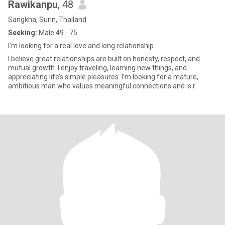
Rawikanpu
, 48
Sangkha, Surin, Thailand
Seeking:
Male 49 - 75
I'm looking for a real love and long relationship
I believe great relationships are built on honesty, respect, and
mutual growth. I enjoy traveling, learning new things, and
appreciating life’s simple pleasures. I’m looking for a mature,
ambitious man who values meaningful connections and is r