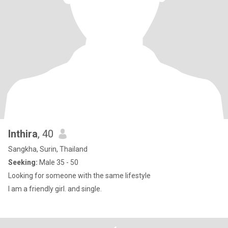
Inthira
, 40
Sangkha, Surin, Thailand
Seeking:
Male 35 - 50
Looking for someone with the same lifestyle
I am a friendly girl. and single.