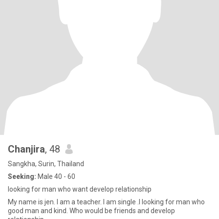
Chanjira
, 48
Sangkha, Surin, Thailand
Seeking:
Male 40 - 60
looking for man who want develop relationship
My name is jen. I am a teacher. I am single .I looking for man who
good man and kind. Who would be friends and develop