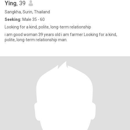
Ying
, 39
Sangkha, Surin, Thailand
Seeking:
Male 35 - 60
Looking for a kind, polite, long-term relationship
i am good woman 39 years old i am farmer Looking for a kind,
polite, long-term relationship man.