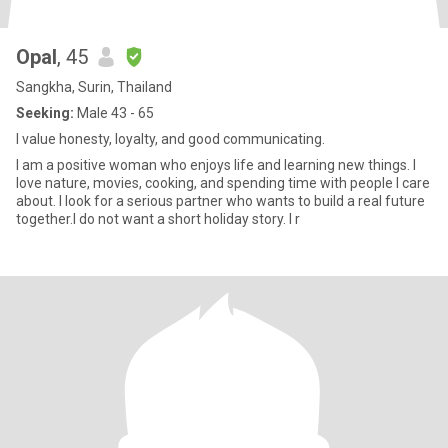
Opal
, 45
Sangkha, Surin, Thailand
Seeking:
Male 43 - 65
I value honesty, loyalty, and good communicating.
I am a positive woman who enjoys life and learning new things. I
love nature, movies, cooking, and spending time with people I care
about. I look for a serious partner who wants to build a real future
together.I do not want a short holiday story. I r