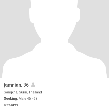
jamnian
, 36
Sangkha, Surin, Thailand
Seeking:
Male 45 - 68
นาางสาว