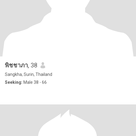
พิชชาภา
, 38
Sangkha, Surin, Thailand
Seeking:
Male 38 - 66