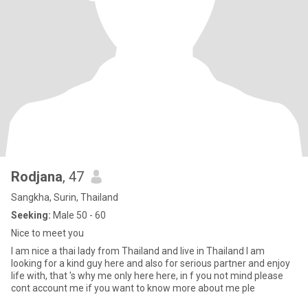
Rodjana
, 47
Sangkha, Surin, Thailand
Seeking:
Male 50 - 60
Nice to meet you
I am nice a thai lady from Thailand and live in Thailand I am
looking for a kind guy here and also for serious partner and enjoy
life with, that 's why me only here here, in f you not mind please
cont account me if you want to know more about me ple