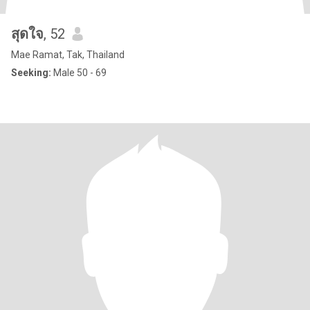
สุดใจ
, 52
Mae Ramat, Tak, Thailand
Seeking:
Male 50 - 69