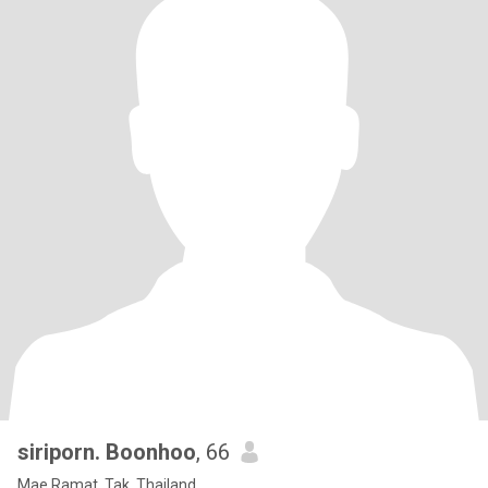
siriporn. Boonhoo
, 66
Mae Ramat, Tak, Thailand