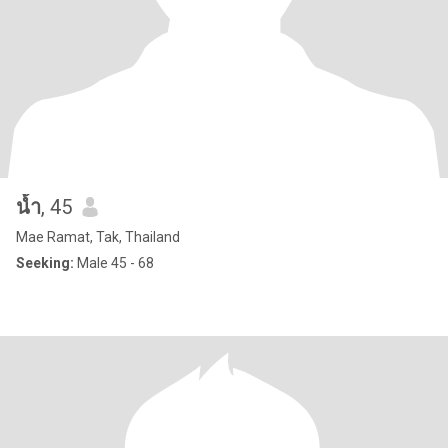
น้ำ
, 45
Mae Ramat, Tak, Thailand
Seeking:
Male 45 - 68