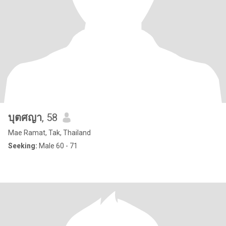
บุตศญา
, 58
Mae Ramat, Tak, Thailand
Seeking:
Male 60 - 71