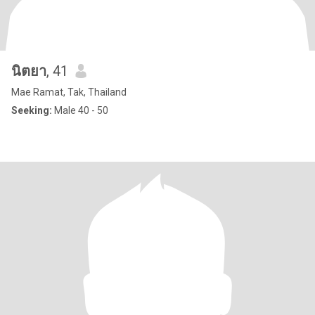
นิตยา
, 41
Mae Ramat, Tak, Thailand
Seeking:
Male 40 - 50