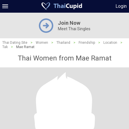
Login
Join Now
Meet Thai Singles
Thai Dating Site
>
Women
>
Thailand
>
Friendship
>
Location
>
Tak
>
Mae Ramat
Thai Women from Mae Ramat