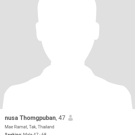
nusa Thomgpuban
, 47
Mae Ramat, Tak, Thailand
Seeking:
Male 47 - 68