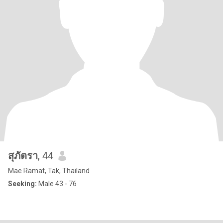
สุภัตรา
, 44
Mae Ramat, Tak, Thailand
Seeking:
Male 43 - 76