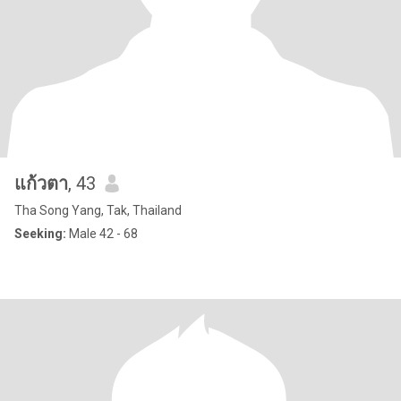
แก้วตา
, 43
Tha Song Yang, Tak, Thailand
Seeking:
Male 42 - 68