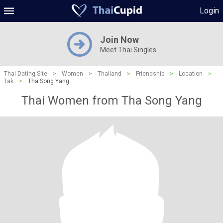
Login
Join Now
Meet Thai Singles
Thai Dating Site
>
Women
>
Thailand
>
Friendship
>
Location
>
Tak
>
Tha Song Yang
Thai Women from Tha Song Yang