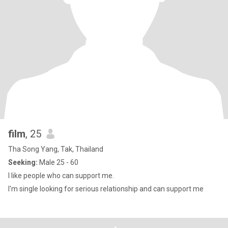
film
, 25
Tha Song Yang, Tak, Thailand
Seeking:
Male 25 - 60
I like people who can support me.
I'm single looking for serious relationship and can support me