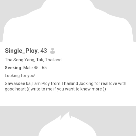
Single_Ploy
, 43
Tha Song Yang, Tak, Thailand
Seeking:
Male 45 - 65
Looking for you!
Sawasdee ka ,I am Ploy from Thailand ,looking for real love with
good heart (( write to me if you want to know more ))