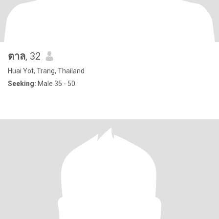
ตาล
, 32
Huai Yot, Trang, Thailand
Seeking:
Male 35 - 50