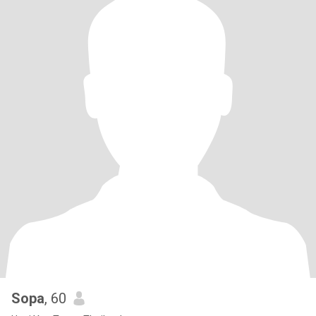
Sopa
, 60