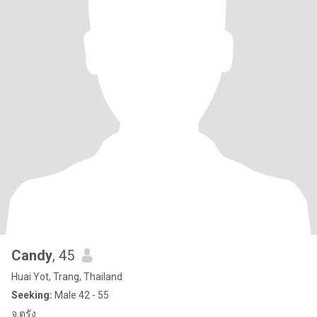
Candy
, 45
Huai Yot, Trang, Thailand
Seeking:
Male 42 - 55
จ.ตรัง