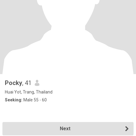
Pocky
, 41
Huai Yot, Trang, Thailand
Seeking:
Male 55 - 60
Next