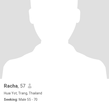
Racha
, 57
Huai Yot, Trang, Thailand
Seeking:
Male 55 - 70