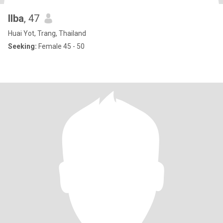
Ilba
, 47
Huai Yot, Trang, Thailand
Seeking:
Female 45 - 50