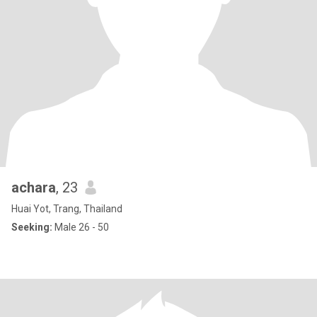
achara
, 23
Huai Yot, Trang, Thailand
Seeking:
Male 26 - 50