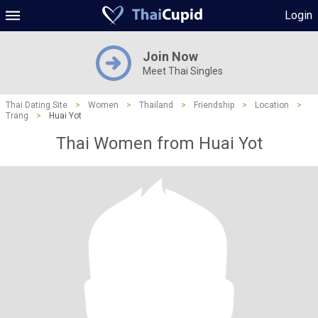
Login
Join Now
Meet Thai Singles
Thai Dating Site
>
Women
>
Thailand
>
Friendship
>
Location
>
Trang
>
Huai Yot
Thai Women from Huai Yot