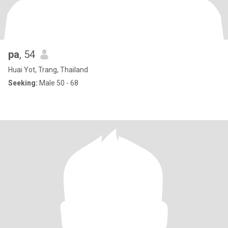
pa
, 54
Huai Yot, Trang, Thailand
Seeking:
Male 50 - 68