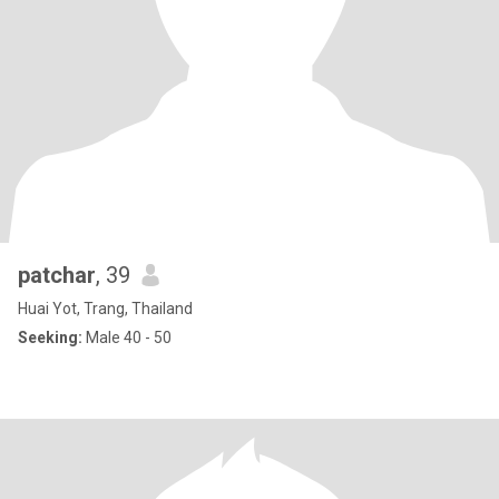
patchar
, 39
Huai Yot, Trang, Thailand
Seeking:
Male 40 - 50