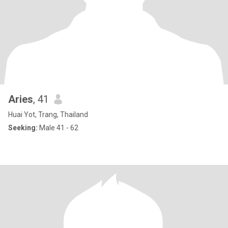
Aries
, 41
Huai Yot, Trang, Thailand
Seeking:
Male 41 - 62