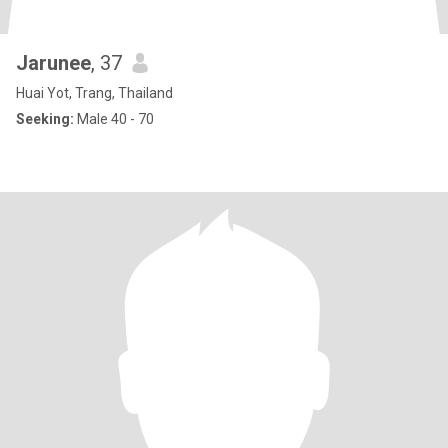
Jarunee
, 37
Huai Yot, Trang, Thailand
Seeking:
Male 40 - 70