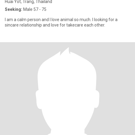
Huai Yot, Trang, Thailand
Seeking:
Male 57 - 75
I am a calm person and I love animal so much. I looking for a
sincare relationship and love for takecare each other.