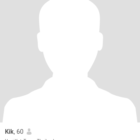
Kik
, 60