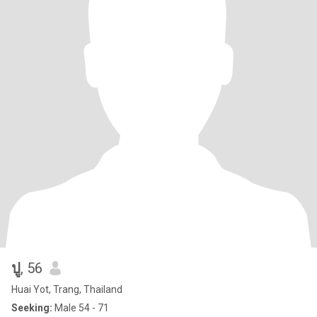
ปู
, 56
Huai Yot, Trang, Thailand
Seeking:
Male 54 - 71