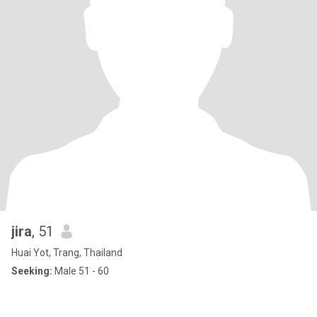
jira
, 51
Huai Yot, Trang, Thailand
Seeking:
Male 51 - 60