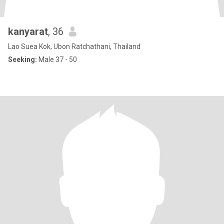
kanyarat
, 36
Lao Suea Kok, Ubon Ratchathani, Thailand
Seeking:
Male 37 - 50