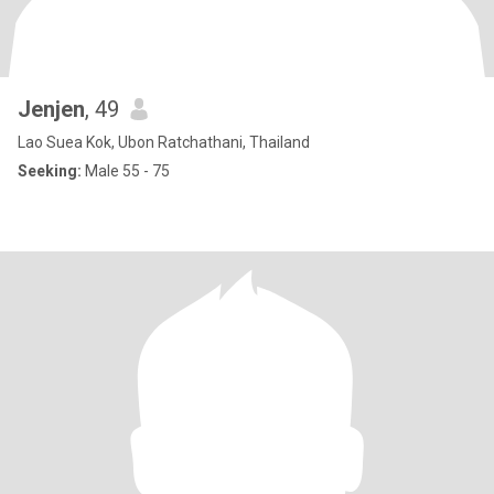
Jenjen
, 49
Lao Suea Kok, Ubon Ratchathani, Thailand
Seeking:
Male 55 - 75