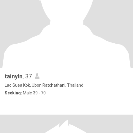
tainyin
, 37
Lao Suea Kok, Ubon Ratchathani, Thailand
Seeking:
Male 39 - 70