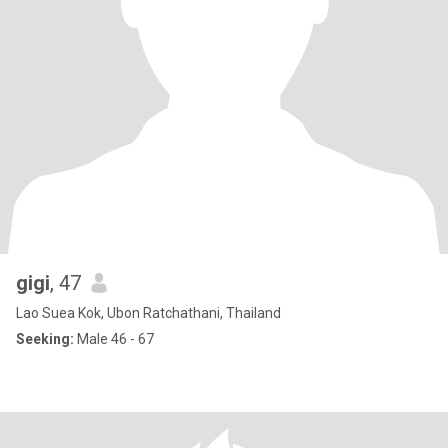
gigi
, 47
Lao Suea Kok, Ubon Ratchathani, Thailand
Seeking:
Male 46 - 67