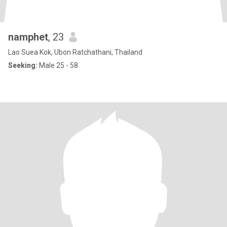
namphet
, 23
Lao Suea Kok, Ubon Ratchathani, Thailand
Seeking:
Male 25 - 58