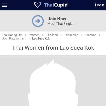
Login
Join Now
Meet Thai Singles
Thai Dating Site
>
Women
>
Thailand
>
Friendship
>
Location
>
Ubon Ratchathani
>
Lao Suea Kok
Thai Women from Lao Suea Kok