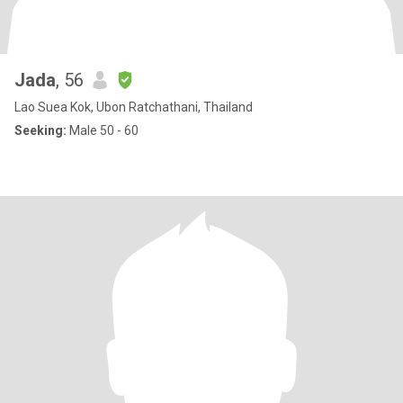
Jada
, 56
Lao Suea Kok, Ubon Ratchathani, Thailand
Seeking:
Male 50 - 60