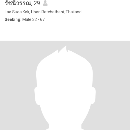
รัชนีวรรณ
, 29
Lao Suea Kok, Ubon Ratchathani, Thailand
Seeking:
Male 32 - 67