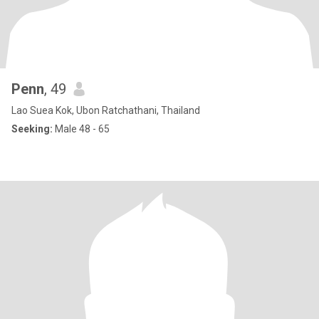
Penn
, 49
Lao Suea Kok, Ubon Ratchathani, Thailand
Seeking:
Male 48 - 65