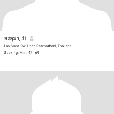
อรอุมา
, 41
Lao Suea Kok, Ubon Ratchathani, Thailand
Seeking:
Male 42 - 69