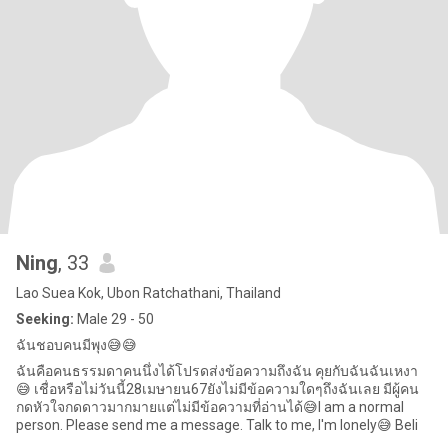
Ning
, 33
Lao Suea Kok, Ubon Ratchathani, Thailand
Seeking:
Male 29 - 50
ฉันชอบคนมีพุง😅😅
ฉันคือคนธรรมดาคนนึ่งได้โปรดส่งข้อความถึงฉัน คุยกับฉันฉันเหงา
😅 เชื่อหรือไม่วันนี้28เมษายน67ยังไม่มีข้อความใดๆถึงฉันเลย มีผู้คน
กดหัวใจกดดาวมากมายแต่ไม่มีข้อความที่อ่านได้😅I am a normal
person. Please send me a message. Talk to me, I'm lonely😅 Beli