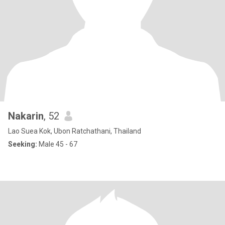
Nakarin
, 52
Lao Suea Kok, Ubon Ratchathani, Thailand
Seeking:
Male 45 - 67