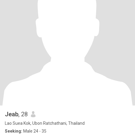
Jeab
, 28
Lao Suea Kok, Ubon Ratchathani, Thailand
Seeking:
Male 24 - 35