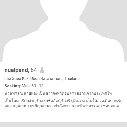
nualpand
, 64
Lao Suea Kok, Ubon Ratchathani, Thailand
Seeking:
Male 63 - 73
นวลพรรณ สายทอง เป็นชาวจังหวัดอุบลราชธานจากประเทศไท
เป็นโสด ,เรียบง่าย,รักสงบซื่อสัตย์,รักจริง,มีเมตตา,ไม่โอ้อวด,คิดบวก,รัก
สะอาด,ชอบประหยัด,ชอบออกกำลังกาย,ชอบทำอาหารและชอบทะเล