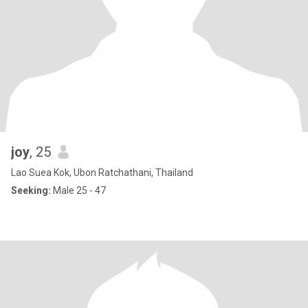
joy
, 25
Lao Suea Kok, Ubon Ratchathani, Thailand
Seeking:
Male 25 - 47