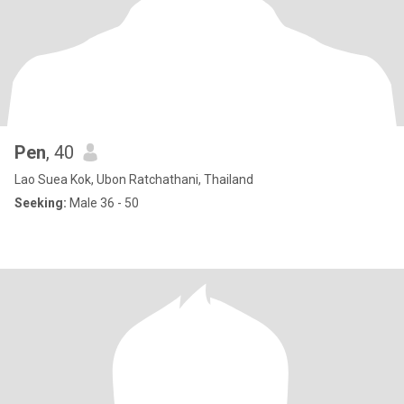
Pen
, 40
Lao Suea Kok, Ubon Ratchathani, Thailand
Seeking:
Male 36 - 50