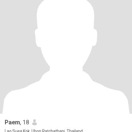
Paem
, 18
Lao Suea Kok, Ubon Ratchathani, Thailand