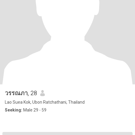
วรรณภา
, 28
Lao Suea Kok, Ubon Ratchathani, Thailand
Seeking:
Male 29 - 59