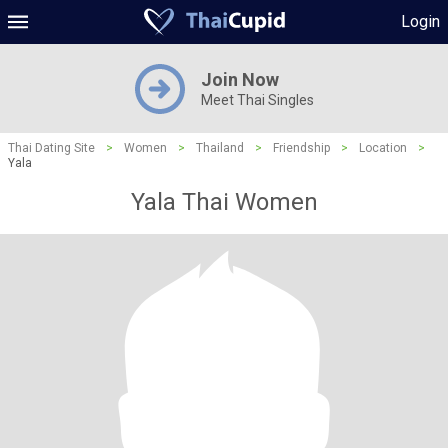
Login
Join Now
Meet Thai Singles
Thai Dating Site
>
Women
>
Thailand
>
Friendship
>
Location
>
Yala
Yala Thai Women