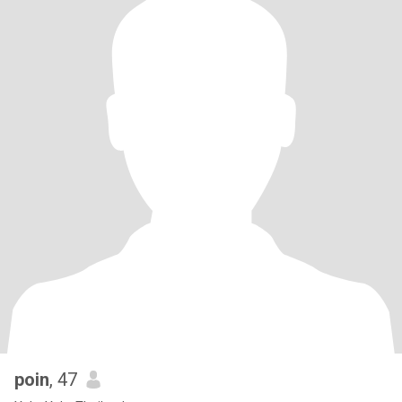
poin
, 47