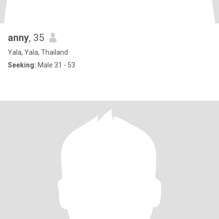
anny
, 35
Yala, Yala, Thailand
Seeking:
Male 31 - 53