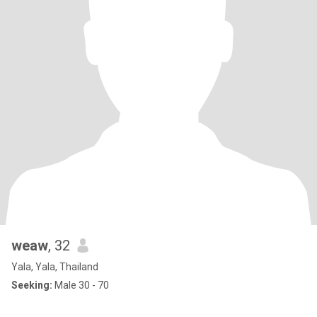
weaw
, 32
Yala, Yala, Thailand
Seeking:
Male 30 - 70