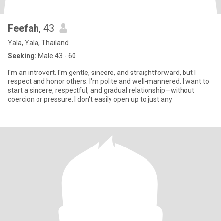
Feefah
, 43
Yala, Yala, Thailand
Seeking:
Male 43 - 60
I'm an introvert. I'm gentle, sincere, and straightforward, but I
respect and honor others. I'm polite and well-mannered. I want to
start a sincere, respectful, and gradual relationship—without
coercion or pressure. I don't easily open up to just any