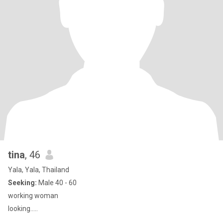
tina
, 46
Yala, Yala, Thailand
Seeking:
Male 40 - 60
working woman
looking.....