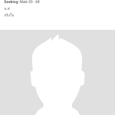
Seeking:
Male 50 - 68
น.ส
จริงใจ