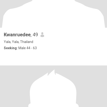
Kwanruedee
, 49
Yala, Yala, Thailand
Seeking:
Male 44 - 63