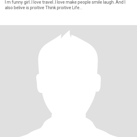
I m funny girl..I love travel..I love make people smile laugh..And l
also belive is proitive Think proitive Life...