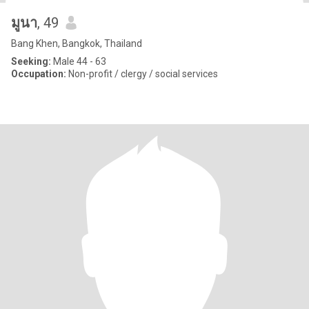
มูนา
, 49
Bang Khen, Bangkok, Thailand
Seeking:
Male 44 - 63
Occupation:
Non-profit / clergy / social services