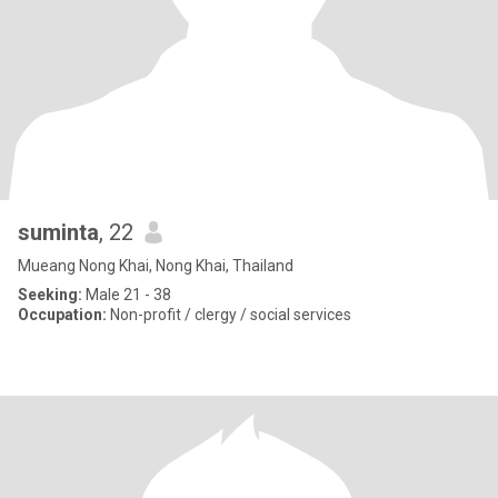
suminta
, 22
Mueang Nong Khai, Nong Khai, Thailand
Seeking:
Male 21 - 38
Occupation:
Non-profit / clergy / social services