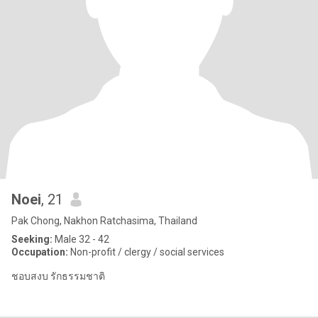
Noei
, 21
Pak Chong, Nakhon Ratchasima, Thailand
Seeking:
Male 32 - 42
Occupation:
Non-profit / clergy / social services
ชอบสงบ รักธรรมชาติ