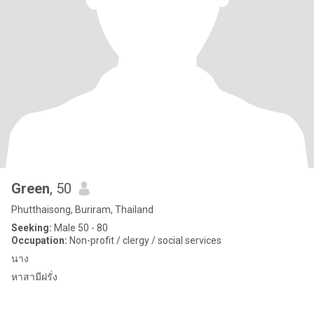
Green
, 50
Phutthaisong, Buriram, Thailand
Seeking:
Male 50 - 80
Occupation:
Non-profit / clergy / social services
นาง
หาสามีฝรั่ง