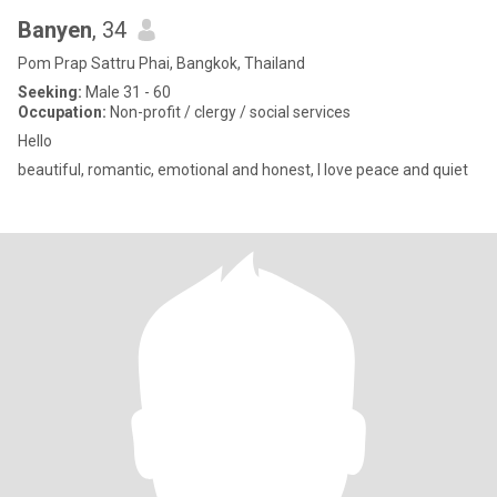
Banyen
, 34
Pom Prap Sattru Phai, Bangkok, Thailand
Seeking:
Male 31 - 60
Occupation:
Non-profit / clergy / social services
Hello
beautiful, romantic, emotional and honest, I love peace and quiet