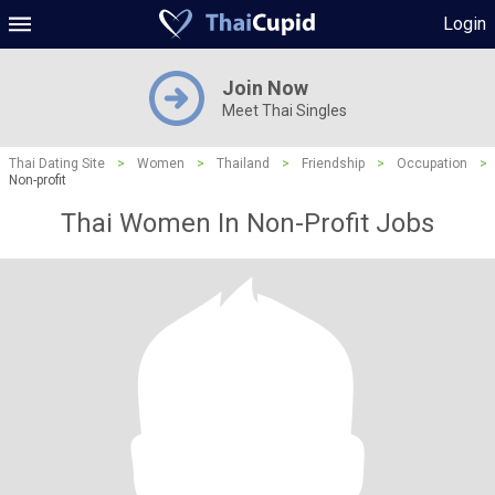
Login
Join Now
Meet Thai Singles
Thai Dating Site
>
Women
>
Thailand
>
Friendship
>
Occupation
>
Non-profit
Thai Women In Non-Profit Jobs