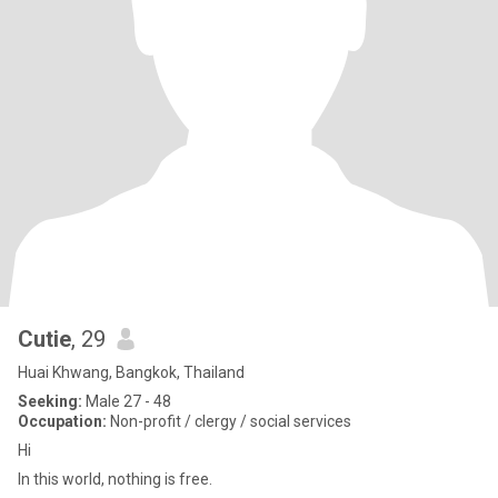
Cutie
, 29
Huai Khwang, Bangkok, Thailand
Seeking:
Male 27 - 48
Occupation:
Non-profit / clergy / social services
Hi
In this world, nothing is free.