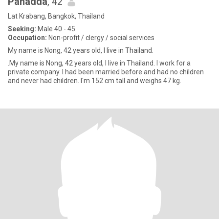
Panadda
, 42
Lat Krabang, Bangkok, Thailand
Seeking:
Male 40 - 45
Occupation:
Non-profit / clergy / social services
My name is Nong, 42 years old, I live in Thailand.
.My name is Nong, 42 years old, I live in Thailand. I work for a
private company. I had been married before and had no children
and never had children. I'm 152 cm tall and weighs 47 kg.