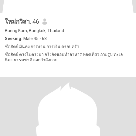
ใหม่กวิสา
, 46
Bueng Kum, Bangkok, Thailand
Seeking:
Male 45 - 68
ซื่อสัตย์ มั่นคง การงาน การเงิน ครอบครัว
ซื่อสัตย์ ตรงไปตรงมา จริงจังชอบทำอาหาร ท่องเที่ยว ถ่ายรูป ทะเล
หิมะ ธรรมชาติ ออกกำลังกาย