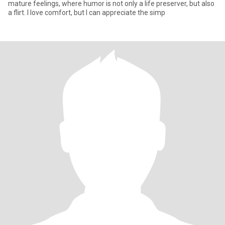
mature feelings, where humor is not only a life preserver, but also
a flirt. I love comfort, but I can appreciate the simp