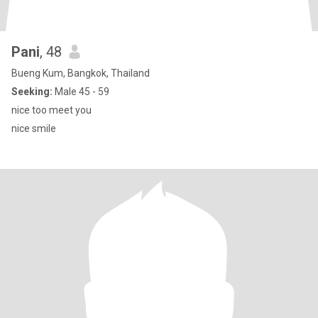
Pani
, 48
Bueng Kum, Bangkok, Thailand
Seeking:
Male 45 - 59
nice too meet you
nice smile