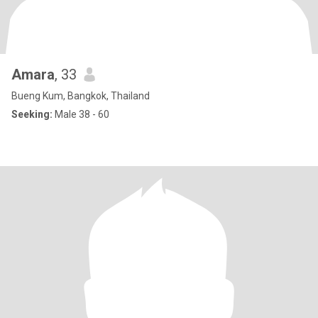
Amara
, 33
Bueng Kum, Bangkok, Thailand
Seeking:
Male 38 - 60