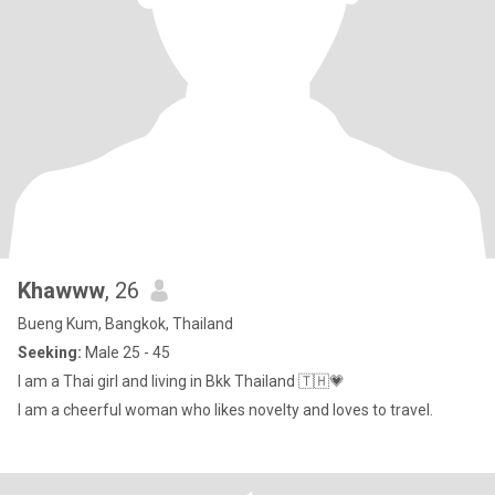
Khawww
, 26
Bueng Kum, Bangkok, Thailand
Seeking:
Male 25 - 45
I am a Thai girl and living in Bkk Thailand 🇹🇭💗
I am a cheerful woman who likes novelty and loves to travel.