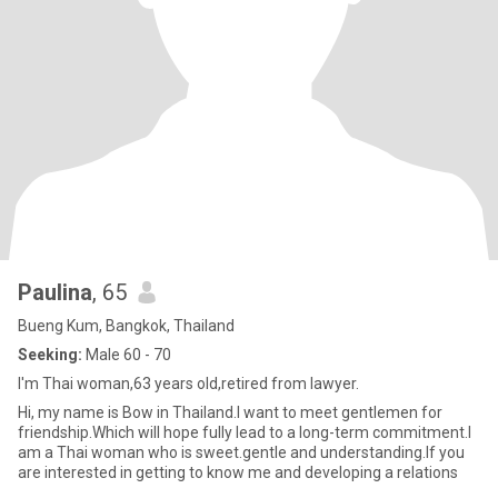
Paulina
, 65
Bueng Kum, Bangkok, Thailand
Seeking:
Male 60 - 70
I'm Thai woman,63 years old,retired from lawyer.
Hi, my name is Bow in Thailand.I want to meet gentlemen for
friendship.Which will hope fully lead to a long-term commitment.I
am a Thai woman who is sweet.gentle and understanding.If you
are interested in getting to know me and developing a relations