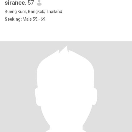
siranee
, 57
Bueng Kum, Bangkok, Thailand
Seeking:
Male 55 - 69