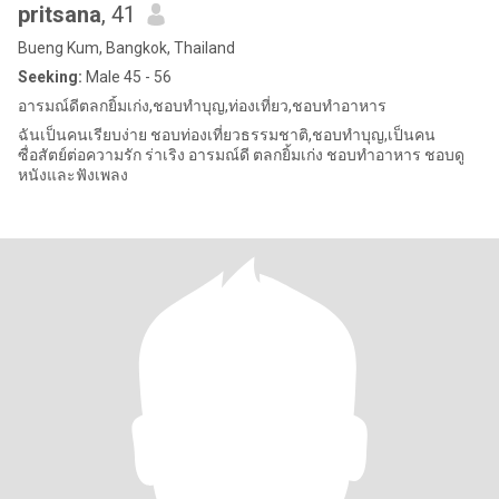
pritsana
, 41
Bueng Kum, Bangkok, Thailand
Seeking:
Male 45 - 56
อารมณ์ดีตลกยิ้มเก่ง,ชอบทำบุญ,ท่องเที่ยว,ชอบทำอาหาร
ฉันเป็นคนเรียบง่าย ชอบท่องเที่ยวธรรมชาติ,ชอบทำบุญ,เป็นคน
ซื่อสัตย์ต่อความรัก ร่าเริง อารมณ์ดี ตลกยิ้มเก่ง ชอบทำอาหาร ชอบดู
หนังและฟังเพลง