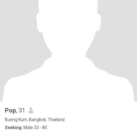
Pop
, 31
Bueng Kum, Bangkok, Thailand
Seeking:
Male 33 - 80