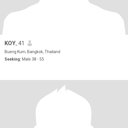
KOY
, 41
Bueng Kum, Bangkok, Thailand
Seeking:
Male 38 - 55