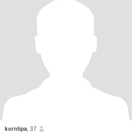
korntipa
, 37