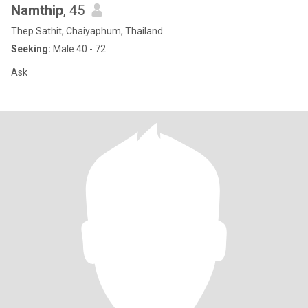
Namthip
, 45
Thep Sathit, Chaiyaphum, Thailand
Seeking:
Male 40 - 72
Ask