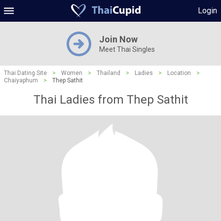
Login
Join Now
Meet Thai Singles
Thai Dating Site
>
Women
>
Thailand
>
Ladies
>
Location
>
Chaiyaphum
>
Thep Sathit
Thai Ladies from Thep Sathit