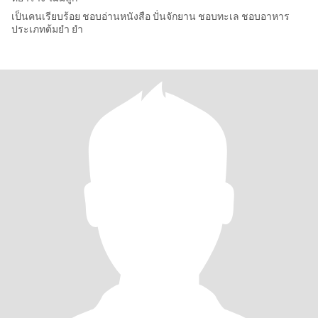
เป็นคนเรียบร้อย ชอบอ่านหนังสือ ปั่นจักยาน ชอบทะเล ชอบอาหาร
ประเภทต้มยำ ยำ