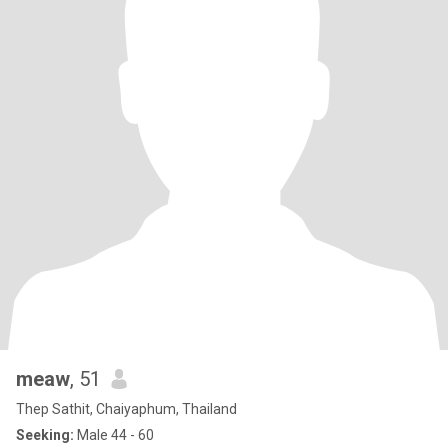
meaw
, 51
Thep Sathit, Chaiyaphum, Thailand
Seeking:
Male 44 - 60