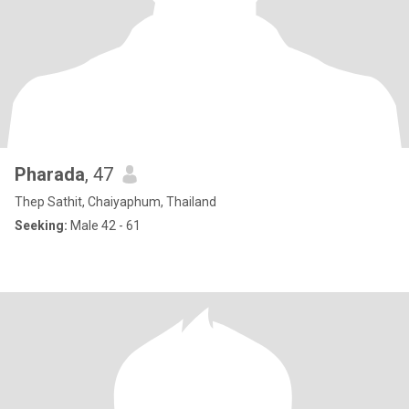
Pharada
, 47
Thep Sathit, Chaiyaphum, Thailand
Seeking:
Male 42 - 61