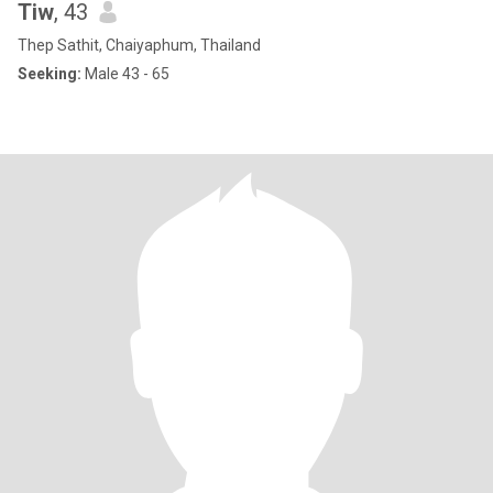
Tiw
, 43
Thep Sathit, Chaiyaphum, Thailand
Seeking:
Male 43 - 65