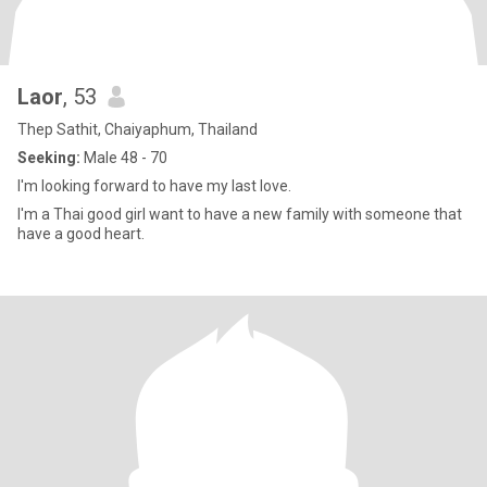
Laor
, 53
Thep Sathit, Chaiyaphum, Thailand
Seeking:
Male 48 - 70
I'm looking forward to have my last love.
I'm a Thai good girl want to have a new family with someone that
have a good heart.