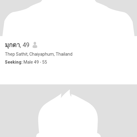
มุกดา
, 49
Thep Sathit, Chaiyaphum, Thailand
Seeking:
Male 49 - 55