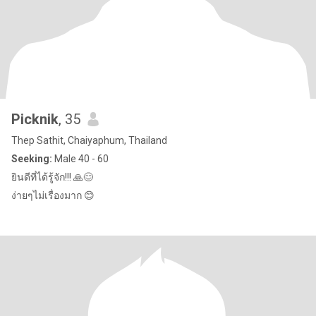
Picknik
, 35
Thep Sathit, Chaiyaphum, Thailand
Seeking:
Male 40 - 60
ยินดีที่ได้รู้จัก!!! 🙏😊
ง่ายๆไม่เรื่องมาก 😊