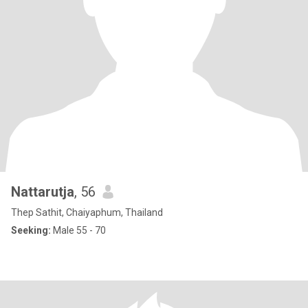
Nattarutja
, 56
Thep Sathit, Chaiyaphum, Thailand
Seeking:
Male 55 - 70