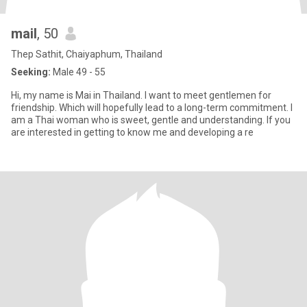
mail
, 50
Thep Sathit, Chaiyaphum, Thailand
Seeking:
Male 49 - 55
Hi, my name is Mai in Thailand. I want to meet gentlemen for
friendship. Which will hopefully lead to a long-term commitment. I
am a Thai woman who is sweet, gentle and understanding. If you
are interested in getting to know me and developing a re