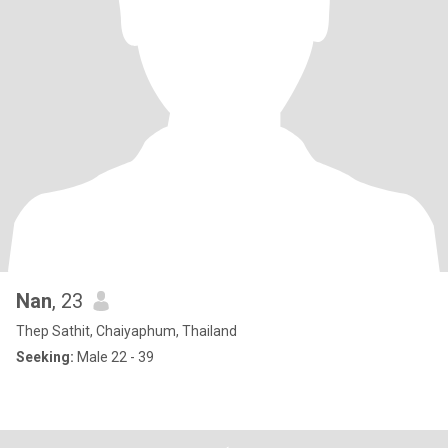
Nan
, 23
Thep Sathit, Chaiyaphum, Thailand
Seeking:
Male 22 - 39