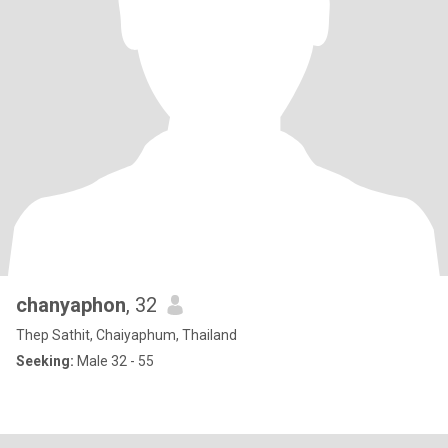
chanyaphon
, 32
Thep Sathit, Chaiyaphum, Thailand
Seeking:
Male 32 - 55