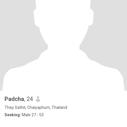
Padcha
, 24
Thep Sathit, Chaiyaphum, Thailand
Seeking:
Male 27 - 53