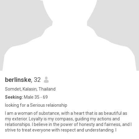
berlinske
, 32
Somdet, Kalasin, Thailand
Seeking:
Male 35 - 69
looking for a Serious relaionship
I am a woman of substance, with a heart that is as beautiful as
my exterior. Loyalty is my compass, guiding my actions and
relationships. I believe in the power of honesty and fairness, and I
strive to treat everyone with respect and understanding. I