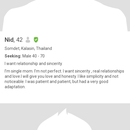
Nid
, 42
Somdet, Kalasin, Thailand
Seeking:
Male 40 - 70
I want relationship and sincerity.
I’m single mom. I’m not perfect. I want sincerity , real relationships
and love.I will give you love and honesty. I like simplicity and not
noticeable. I was patient and patient, but had a very good
adaptation.