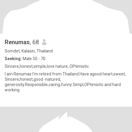
Renumas
, 68
Somdet, Kalasin, Thailand
Seeking:
Male 50 - 70
Sincere,honest,simple,love nature, OPtimistic.
I am Renumas I'm retired from Thailand.Have agood heart,sweet,
Sincere,honest,good -natured,
generosity.Responsible,caring,funny Simpl,OPtimistic and hard
working.