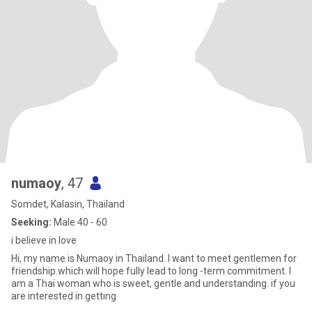
numaoy
, 47
Somdet, Kalasin, Thailand
Seeking:
Male 40 - 60
i believe in love
Hi, my name is Numaoy in Thailand. I want to meet gentlemen for
friendship.which will hope fully lead to long -term commitment. I
am a Thai woman who is sweet, gentle and understanding. if you
are interested in getting