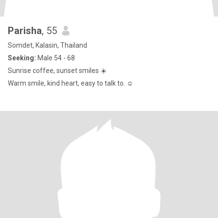
Parisha
, 55
Somdet, Kalasin, Thailand
Seeking:
Male 54 - 68
Sunrise coffee, sunset smiles ☀️
Warm smile, kind heart, easy to talk to. ☺️