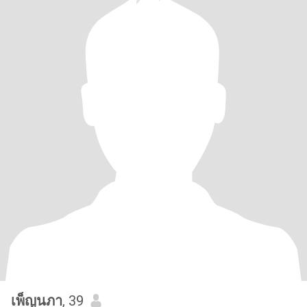
เพ็ญนภา
, 39