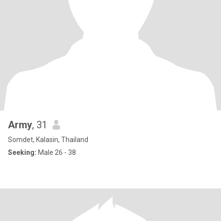
Army
, 31
Somdet, Kalasin, Thailand
Seeking:
Male 26 - 38