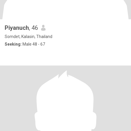
Piyanuch
, 46
Somdet, Kalasin, Thailand
Seeking:
Male 48 - 67