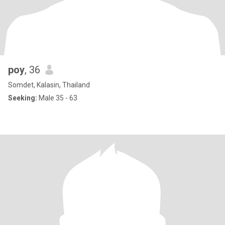
poy
, 36
Somdet, Kalasin, Thailand
Seeking:
Male 35 - 63