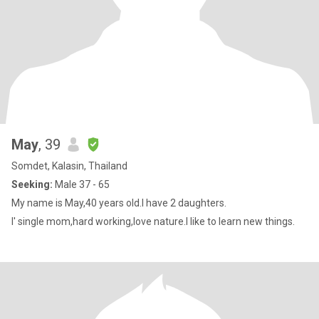
May
, 39
Somdet, Kalasin, Thailand
Seeking:
Male 37 - 65
My name is May,40 years old.I have 2 daughters.
I' single mom,hard working,love nature.I like to learn new things.