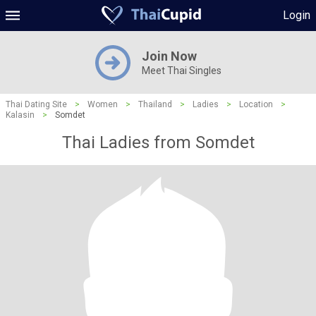
Login
Join Now
Meet Thai Singles
Thai Dating Site
>
Women
>
Thailand
>
Ladies
>
Location
>
Kalasin
>
Somdet
Thai Ladies from Somdet