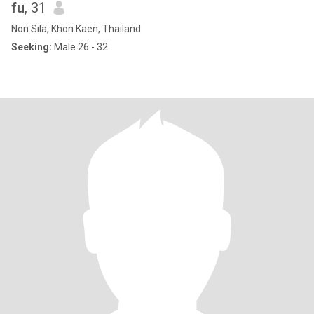
fu
, 31
Non Sila, Khon Kaen, Thailand
Seeking:
Male 26 - 32