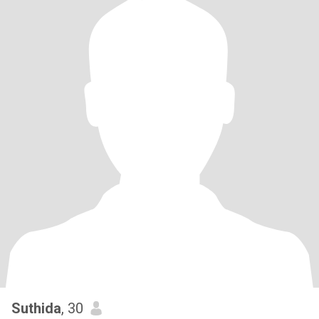
Suthida
, 30