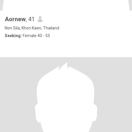
Aornew
, 41
Non Sila, Khon Kaen, Thailand
Seeking:
Female 40 - 55