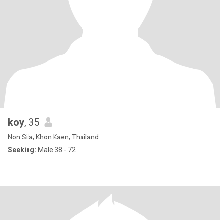
koy
, 35
Non Sila, Khon Kaen, Thailand
Seeking:
Male 38 - 72