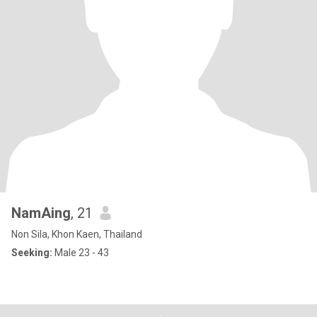
NamAing
, 21
Non Sila, Khon Kaen, Thailand
Seeking:
Male 23 - 43