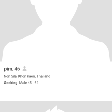
pim
, 46
Non Sila, Khon Kaen, Thailand
Seeking:
Male 45 - 64