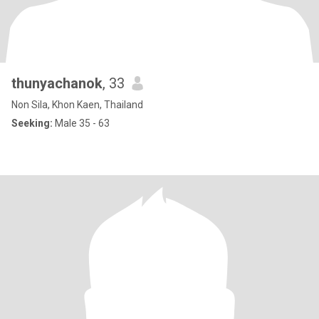
thunyachanok
, 33
Non Sila, Khon Kaen, Thailand
Seeking:
Male 35 - 63