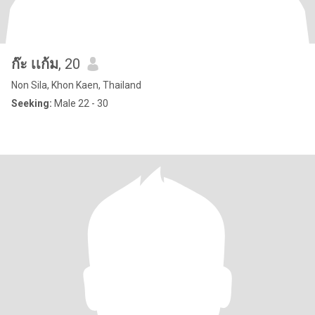
ก๊ะ เเก้ม
, 20
Non Sila, Khon Kaen, Thailand
Seeking:
Male 22 - 30