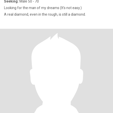
Seeking:
Male 50 - 70
Looking for the man of my dreams (It's not easy.)
A real diamond, even in the rough, is still a diamond.