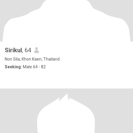
Sirikul
, 64
Non Sila, Khon Kaen, Thailand
Seeking:
Male 64 - 82