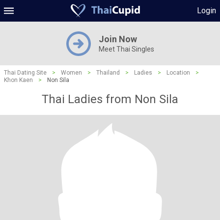
Login
Join Now
Meet Thai Singles
Thai Dating Site
>
Women
>
Thailand
>
Ladies
>
Location
>
Khon Kaen
>
Non Sila
Thai Ladies from Non Sila