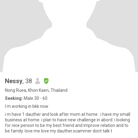
Nessy
, 38
Nong Ruea, Khon Kaen, Thailand
Seeking:
Male 30 - 60
I m working in bkk now
i m have 1 dauther and look after mom at home . i have my small
business at home. i plan to have new challenge in abord. i looking
for nice person to be my best friend and improve relation and to
be family. love me love my dauther.scammer dont talk t