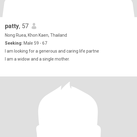
patty
, 57
Nong Ruea, Khon Kaen, Thailand
Seeking:
Male 59 - 67
I am looking for a generous and caring life partne
I am a widow and a single mother.