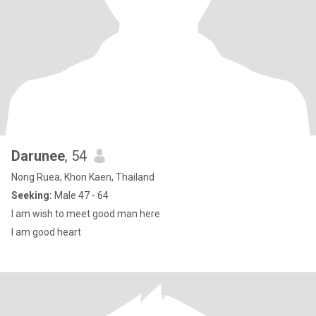
Darunee
, 54
Nong Ruea, Khon Kaen, Thailand
Seeking:
Male 47 - 64
I am wish to meet good man here
I am good heart