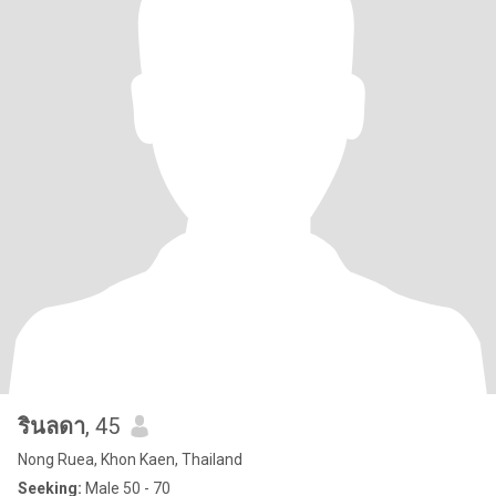
รินลดา
, 45
Nong Ruea, Khon Kaen, Thailand
Seeking:
Male 50 - 70