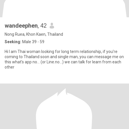
wandeephen
, 42
Nong Ruea, Khon Kaen, Thailand
Seeking:
Male 39 - 59
Hi l am Thai woman looking for long term relationship, if you're
coming to Thailand soon and single man, you can message me on
this what's app no... (or Line.no...) we can talk for learn from each
other