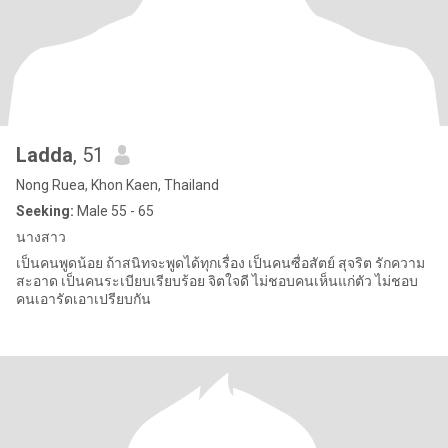
Ladda
, 51
Nong Ruea, Khon Kaen, Thailand
Seeking:
Male 55 - 65
นางสาว
เป็นคนพูดน้อย ถ้าสนิทจะพูดได้ทุกเรื่อง เป็นคนซื่อสัตย์ สุจริต รักความ
สะอาด เป็นคนระเบียบเรียบร้อย จิตใจดี ไม่ชอบคนเห็นแก่ตัว ไม่ชอบ
คนเอารัดเอาเปรียบกัน