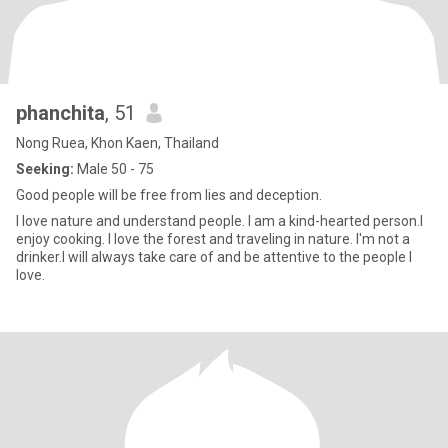
phanchita
, 51
Nong Ruea, Khon Kaen, Thailand
Seeking:
Male 50 - 75
Good people will be free from lies and deception.
I love nature and understand people. I am a kind-hearted person.I
enjoy cooking. I love the forest and traveling in nature. I'm not a
drinker.I will always take care of and be attentive to the people I
love.