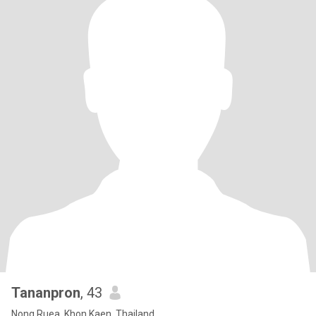
Tananpron
, 43
Nong Ruea, Khon Kaen, Thailand