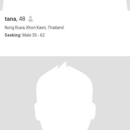
tana
, 48
Nong Ruea, Khon Kaen, Thailand
Seeking:
Male 35 - 62