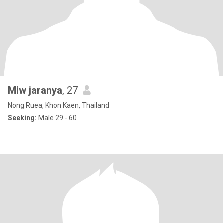
Miw jaranya
, 27
Nong Ruea, Khon Kaen, Thailand
Seeking:
Male 29 - 60