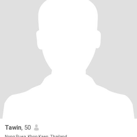
Tawin
, 50
Nong Ruea, Khon Kaen, Thailand