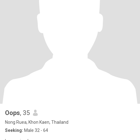
Oops
, 35
Nong Ruea, Khon Kaen, Thailand
Seeking:
Male 32 - 64