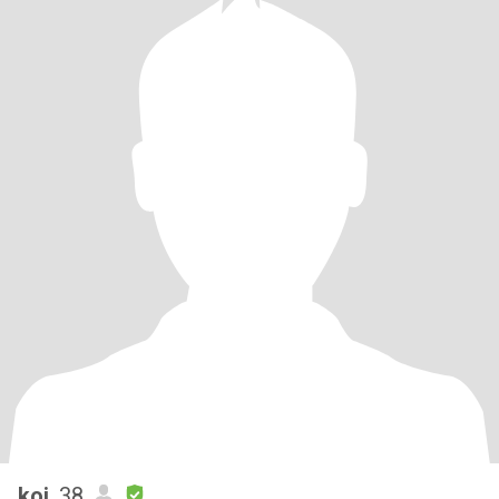
koi
, 38