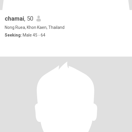
chamai
, 50
Nong Ruea, Khon Kaen, Thailand
Seeking:
Male 45 - 64