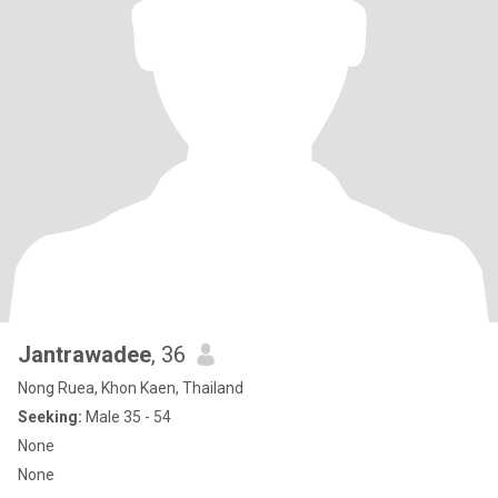
Jantrawadee
, 36
Nong Ruea, Khon Kaen, Thailand
Seeking:
Male 35 - 54
None
None