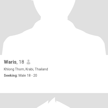
Waris
, 18
Khlong Thom, Krabi, Thailand
Seeking:
Male 18 - 20