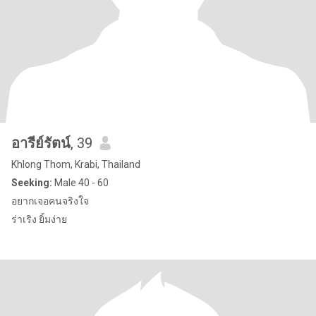
อารีย์รัตน์
, 39
Khlong Thom, Krabi, Thailand
Seeking:
Male 40 - 60
อยากเจอคนจริงใจ
ร่าเริง ยิ้มง่าย