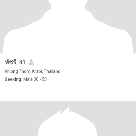
พัชรี
, 41
Khlong Thom, Krabi, Thailand
Seeking:
Male 30 - 50