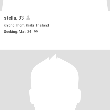
stella
, 33
Khlong Thom, Krabi, Thailand
Seeking:
Male 34 - 99