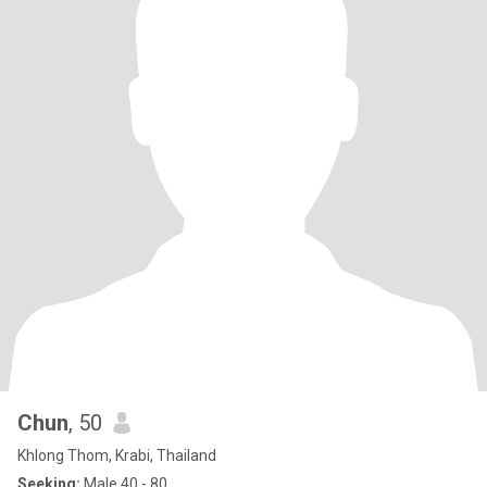
Chun
, 50
Khlong Thom, Krabi, Thailand
Seeking:
Male 40 - 80