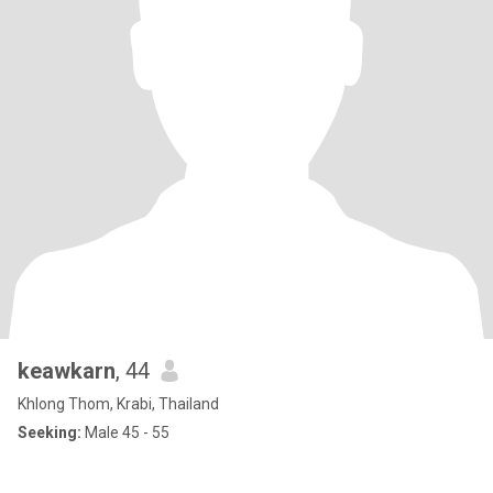
keawkarn
, 44
Khlong Thom, Krabi, Thailand
Seeking:
Male 45 - 55