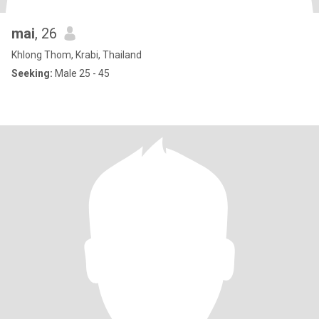
mai
, 26
Khlong Thom, Krabi, Thailand
Seeking:
Male 25 - 45