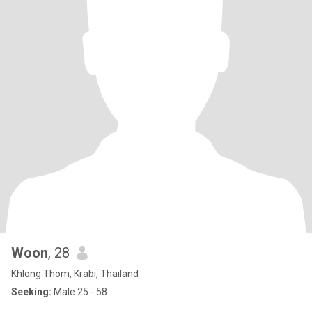
Woon
, 28
Khlong Thom, Krabi, Thailand
Seeking:
Male 25 - 58