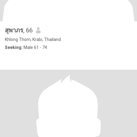
สุพาภร
, 66
Khlong Thom, Krabi, Thailand
Seeking:
Male 61 - 74