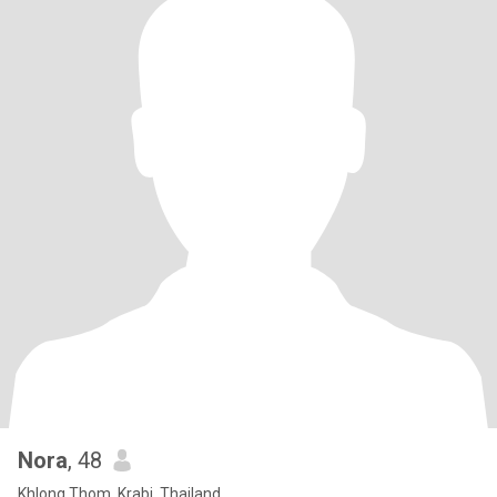
Nora
, 48
Khlong Thom, Krabi, Thailand