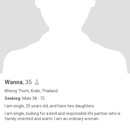
Wanna
, 35
Khlong Thom, Krabi, Thailand
Seeking:
Male 38 - 72
I am single, 35 years old, and have two daughters.
I am single, looking for a kind and responsible life partner who is
family-oriented and warm. I am an ordinary woman.