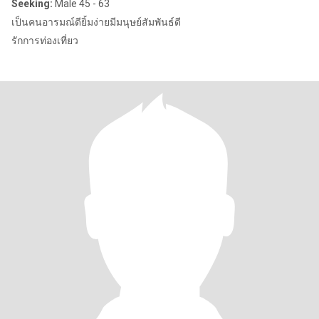
Seeking:
Male 45 - 63
เป็นคนอารมณ์ดียิ้มง่ายมีมนุษย์สัมพันธ์ดี
รักการท่องเที่ยว