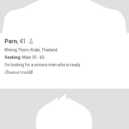
Parn
, 41
Khlong Thom, Krabi, Thailand
Seeking:
Male 35 - 65
I'm looking for a sincere man who is ready
เป็นคนอารมณ์ดี