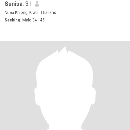
Sunisa
, 31
Nuea Khlong, Krabi, Thailand
Seeking:
Male 34 - 45