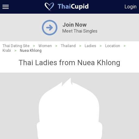
Login
Join Now
Meet Thai Singles
Thai Dating Site
>
Women
>
Thailand
>
Ladies
>
Location
>
Krabi
>
Nuea Khlong
Thai Ladies from Nuea Khlong