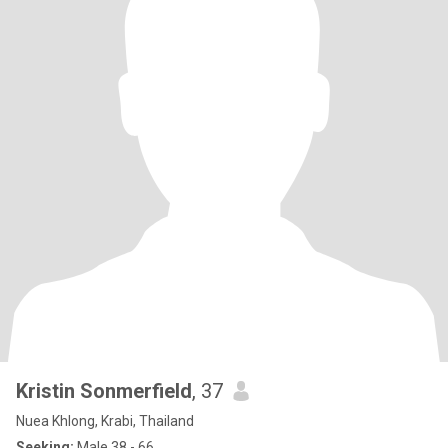
Kristin Sonmerfield
, 37
Nuea Khlong, Krabi, Thailand
Seeking:
Male 38 - 66