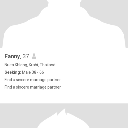
Fanny
, 37
Nuea Khlong, Krabi, Thailand
Seeking:
Male 38 - 66
Find a sincere marriage partner
Find a sincere marriage partner