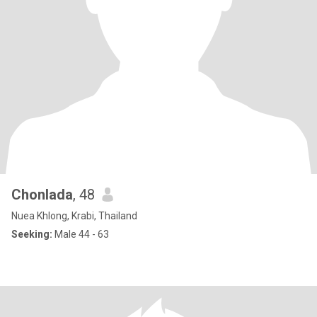
Chonlada
, 48
Nuea Khlong, Krabi, Thailand
Seeking:
Male 44 - 63