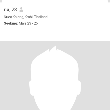
na
, 23
Nuea Khlong, Krabi, Thailand
Seeking:
Male 23 - 25