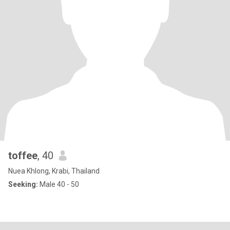
toffee
, 40
Nuea Khlong, Krabi, Thailand
Seeking:
Male 40 - 50