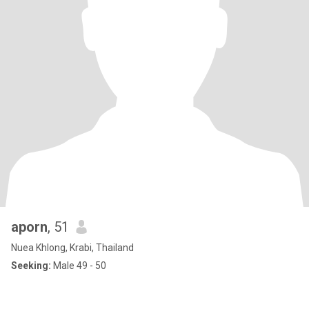
aporn
, 51
Nuea Khlong, Krabi, Thailand
Seeking:
Male 49 - 50