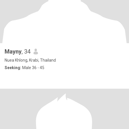
Mayny
, 34
Nuea Khlong, Krabi, Thailand
Seeking:
Male 36 - 45