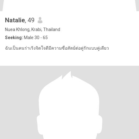
Natalie
, 49
Nuea Khlong, Krabi, Thailand
Seeking:
Male 30 - 65
ฉันเป็นคนร่าเริงจิตใจดีมีความซื่อสัตย์ต่อคู่รักแบบคู่เดียว