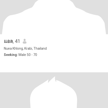
แอล
, 41
Nuea Khlong, Krabi, Thailand
Seeking:
Male 50 - 70