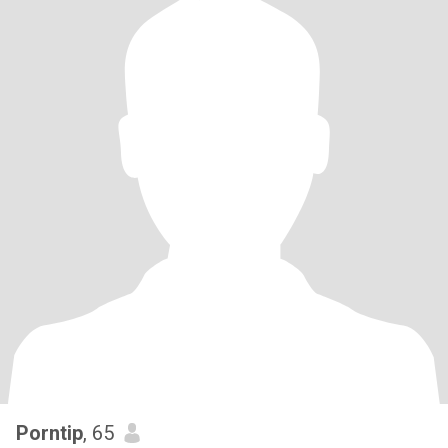
Porntip
, 65