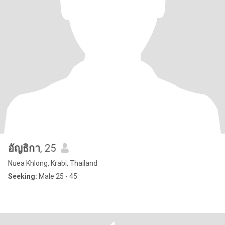
อัญธิกา
, 25
Nuea Khlong, Krabi, Thailand
Seeking:
Male 25 - 45