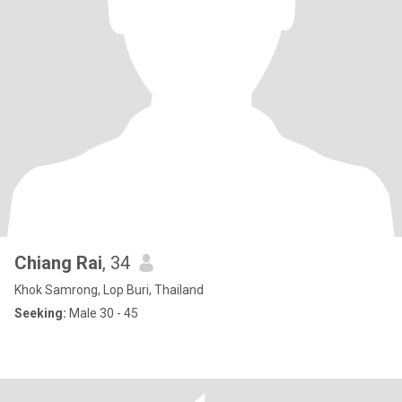
Chiang Rai
, 34
Khok Samrong, Lop Buri, Thailand
Seeking:
Male 30 - 45