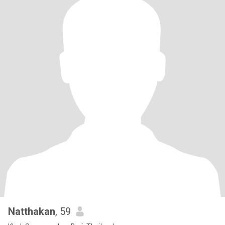
Natthakan
, 59