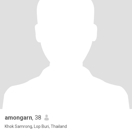
amongarn
, 38
Khok Samrong, Lop Buri, Thailand