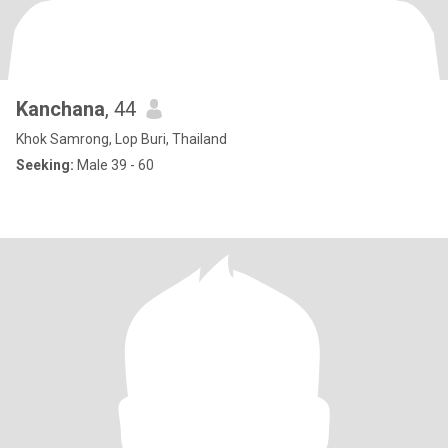
Kanchana
, 44
Khok Samrong, Lop Buri, Thailand
Seeking:
Male 39 - 60