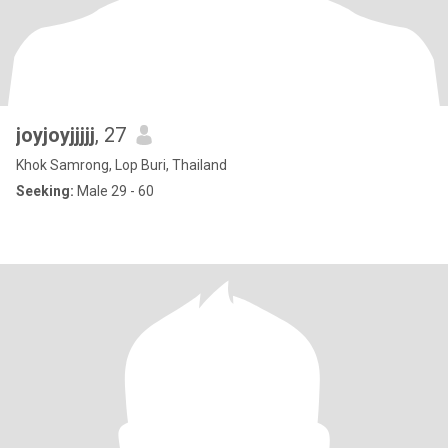
joyjoyjjjjj
, 27
Khok Samrong, Lop Buri, Thailand
Seeking:
Male 29 - 60