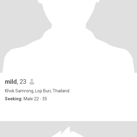
mild
, 23
Khok Samrong, Lop Buri, Thailand
Seeking:
Male 22 - 35