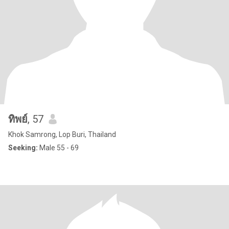
ทิพย์
, 57
Khok Samrong, Lop Buri, Thailand
Seeking:
Male 55 - 69