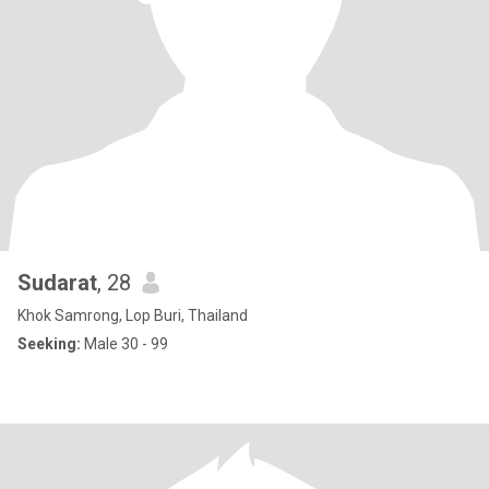
Sudarat
, 28
Khok Samrong, Lop Buri, Thailand
Seeking:
Male 30 - 99