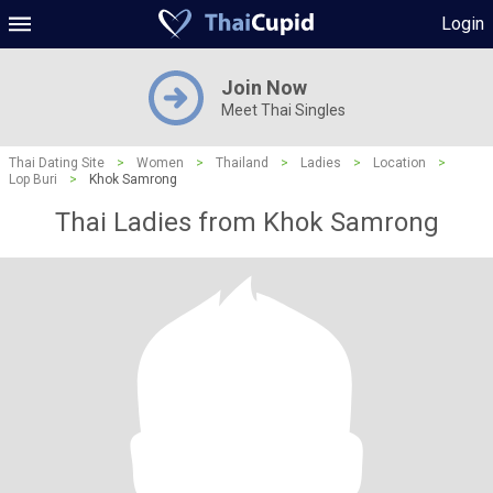
Login
Join Now
Meet Thai Singles
Thai Dating Site
>
Women
>
Thailand
>
Ladies
>
Location
>
Lop Buri
>
Khok Samrong
Thai Ladies from Khok Samrong