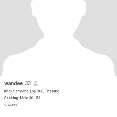
wandee
, 33
Khok Samrong, Lop Buri, Thailand
Seeking:
Male 30 - 53
นางสาว