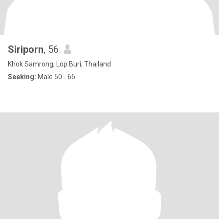
Siriporn
, 56
Khok Samrong, Lop Buri, Thailand
Seeking:
Male 50 - 65