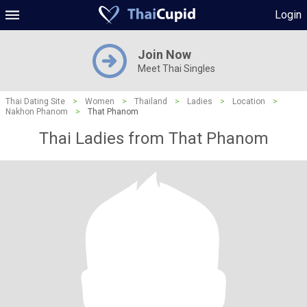
Login
Join Now
Meet Thai Singles
Thai Dating Site
>
Women
>
Thailand
>
Ladies
>
Location
>
Nakhon Phanom
>
That Phanom
Thai Ladies from That Phanom