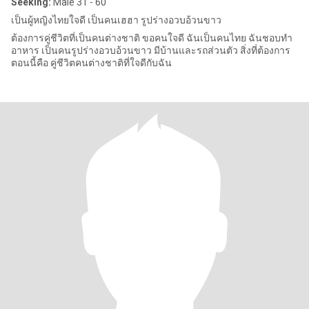
Seeking:
Male 31 - 60
เป็นผู้หญิงไทยใจดี เป็นคนเฮฮา รูปร่างอวบอ้วนขาว
ต้องการคู่ชีวิตที่เป็นคนต่างชาติ ขอคนใจดี ฉันเป็นคนไทย ฉันชอบทำ
อาหาร เป็นคนรูปร่างอวบอ้วนขาว มีบ้านและรถส่วนตัว สิ่งที่ต้องการ
ตอนนี้คือ คู่ชีวิตคนต่างชาติที่ใจดีกับฉัน