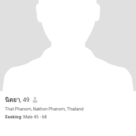
นิตยา
, 49
That Phanom, Nakhon Phanom, Thailand
Seeking:
Male 45 - 68