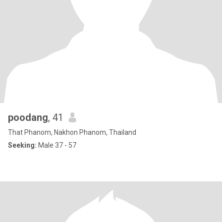
poodang
, 41
That Phanom, Nakhon Phanom, Thailand
Seeking:
Male 37 - 57