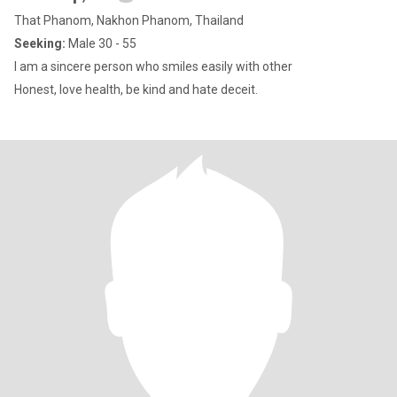
That Phanom, Nakhon Phanom, Thailand
Seeking:
Male 30 - 55
I am a sincere person who smiles easily with other
Honest, love health, be kind and hate deceit.