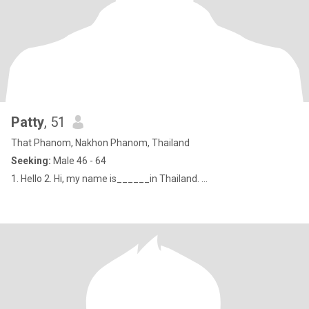
Patty
, 51
That Phanom, Nakhon Phanom, Thailand
Seeking:
Male 46 - 64
1. Hello 2. Hi, my name is______in Thailand. ...