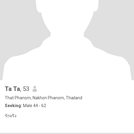
Ta Ta
, 53
That Phanom, Nakhon Phanom, Thailand
Seeking:
Male 44 - 62
รักจริง