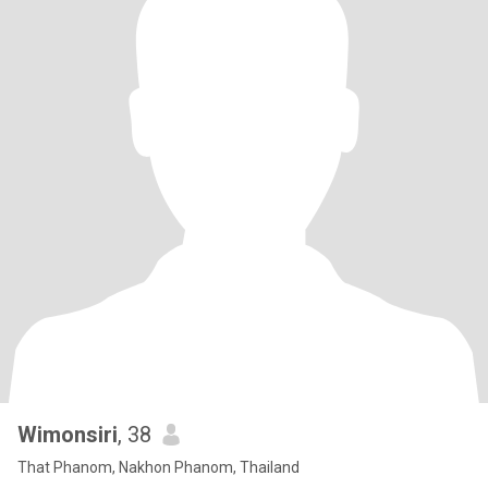
Wimonsiri
, 38
That Phanom, Nakhon Phanom, Thailand