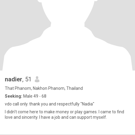
nadier
, 51
That Phanom, Nakhon Phanom, Thailand
Seeking:
Male 49 - 68
vdo call only. thank you and respectfully "Nadia"
I didn't come here to make money or play games. I came to find
love and sincerity. I have a job and can support myself.