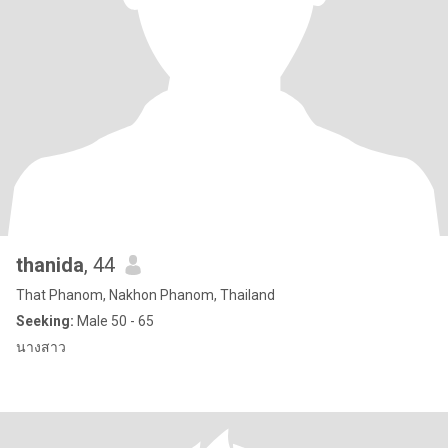
thanida
, 44
That Phanom, Nakhon Phanom, Thailand
Seeking:
Male 50 - 65
นางสาว