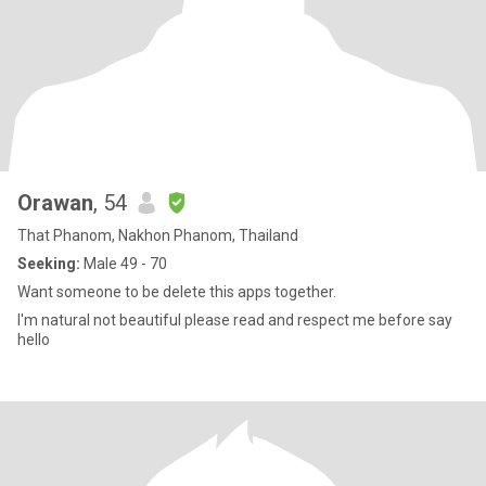
Orawan
, 54
That Phanom, Nakhon Phanom, Thailand
Seeking:
Male 49 - 70
Want someone to be delete this apps together.
I'm natural not beautiful please read and respect me before say
hello