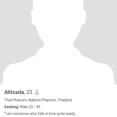
Alitsada
, 23
That Phanom, Nakhon Phanom, Thailand
Seeking:
Male 25 - 39
"I am someone who falls in love quite easily