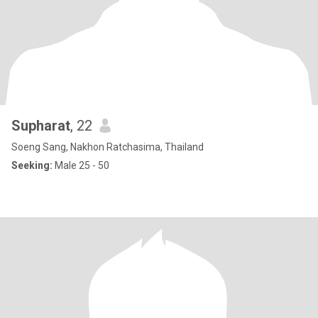
Supharat
, 22
Soeng Sang, Nakhon Ratchasima, Thailand
Seeking:
Male 25 - 50