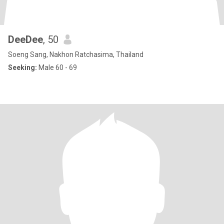
DeeDee
, 50
Soeng Sang, Nakhon Ratchasima, Thailand
Seeking:
Male 60 - 69