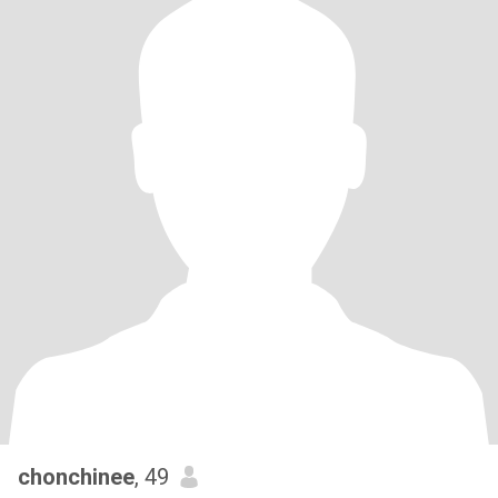
chonchinee
, 49