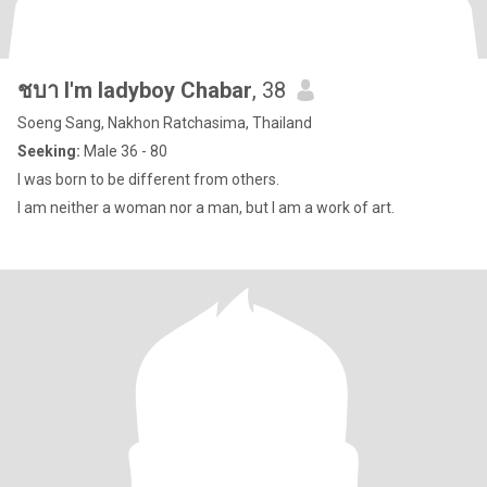
ชบา I'm ladyboy Chabar
, 38
Soeng Sang, Nakhon Ratchasima, Thailand
Seeking:
Male 36 - 80
I was born to be different from others.
I am neither a woman nor a man, but I am a work of art.