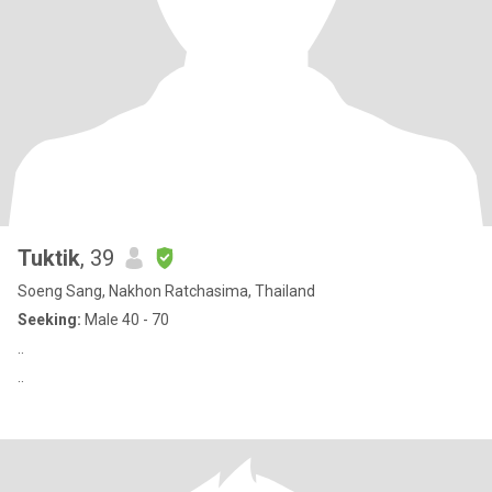
Tuktik
, 39
Soeng Sang, Nakhon Ratchasima, Thailand
Seeking:
Male 40 - 70
..
..