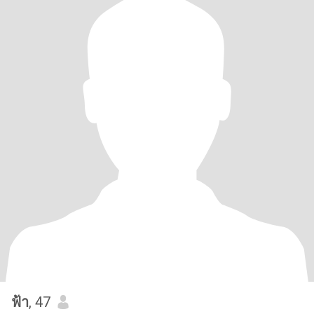
ฟ้า
, 47