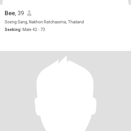
Bee
, 39
Soeng Sang, Nakhon Ratchasima, Thailand
Seeking:
Male 42 - 73