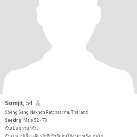
Somjit
, 54
Soeng Sang, Nakhon Ratchasima, Thailand
Seeking:
Male 52 - 70
ฉันเป็นชาวนาฉัน
ฉันเป็นแม่เลี้ยงเดียวใจดีเข้ากับคนได้ง่ายร่าเริงแจ่มใส