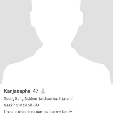
Kanjanapha
, 47
Soeng Sang, Nakhon Ratchasima, Thailand
Seeking:
Male 50 - 80
I'm cute, sincere, no games, love my family.