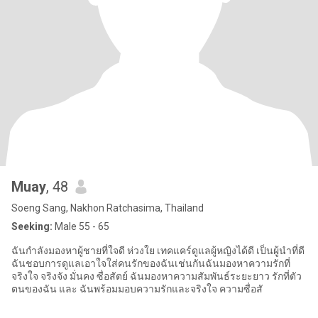
Muay
, 48
Soeng Sang, Nakhon Ratchasima, Thailand
Seeking:
Male 55 - 65
ฉันกำลังมองหาผู้ชายที่ใจดี ห่วงใย เทคแคร์ดูแลผู้หญิงได้ดี เป็นผู้นำที่ดี
ฉันชอบการดูแลเอาใจใส่คนรักของฉันเช่นกันฉันมองหาความรักที่
จริงใจ จริงจัง มั่นคง ซื่อสัตย์ ฉันมองหาความสัมพันธ์ระยะยาว รักที่ตัว
ตนของฉัน และ ฉันพร้อมมอบความรักและจริงใจ ความซื่อสั