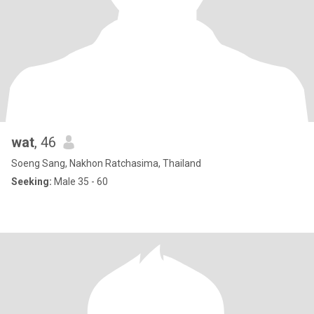
wat
, 46
Soeng Sang, Nakhon Ratchasima, Thailand
Seeking:
Male 35 - 60