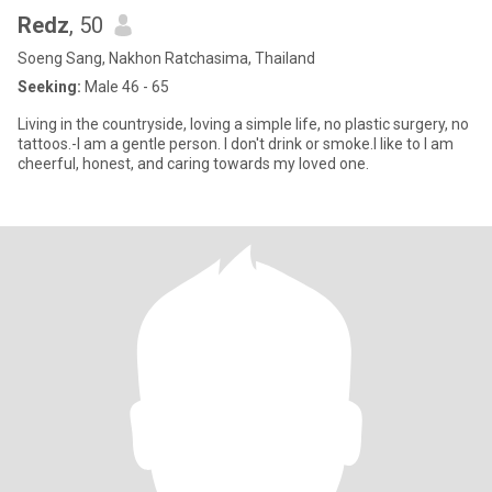
Redz
, 50
Soeng Sang, Nakhon Ratchasima, Thailand
Seeking:
Male 46 - 65
Living in the countryside, loving a simple life, no plastic surgery, no
tattoos.-I am a gentle person. I don't drink or smoke.I like to I am
cheerful, honest, and caring towards my loved one.