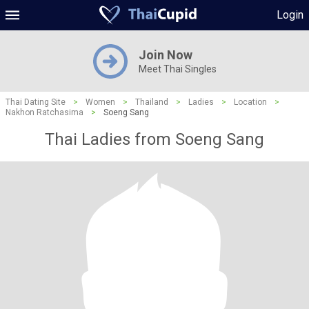
Login
Join Now
Meet Thai Singles
Thai Dating Site
>
Women
>
Thailand
>
Ladies
>
Location
>
Nakhon Ratchasima
>
Soeng Sang
Thai Ladies from Soeng Sang