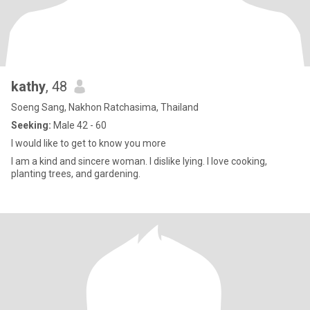
kathy
, 48
Soeng Sang, Nakhon Ratchasima, Thailand
Seeking:
Male 42 - 60
I would like to get to know you more
I am a kind and sincere woman. I dislike lying. I love cooking,
planting trees, and gardening.